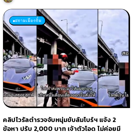
สยามเมืองยิ้ม
คลิปไวรัลตำรวจจับหนุ่มขับลัมโบร์ฯ แจ้ง 2
ข้อหา ปรับ 2,000 บาท เจ้าตัวโอด ไม่ค่อยมี