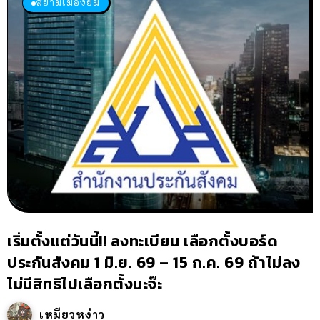
สยามเมืองยิ้ม
เริ่มตั้งแต่วันนี้!! ลงทะเบียน เลือกตั้งบอร์ด
ประกันสังคม 1 มิ.ย. 69 – 15 ก.ค. 69 ถ้าไม่ลง
ไม่มีสิทธิไปเลือกตั้งนะจ๊ะ
เหมียวหง่าว