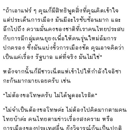
“ถ้าเอาแฟร์ ๆ คุณก็มีสิทธิพูดสิ่งที่คุณคิดเข้าใจ
แต่ประเด็นการเมือง มันมีอะไรซับซ้อนมาก และ
ลึกไปถึง ความมั่นคงของชาติที่เราคนไทยประสบ
กับการมีกลุ่มคนยุยงเพื่อให้คนรุ่นใหม่ล้มการ
ปกครอง ซึ่งมันแบ่งขั้วการเมืองชัด คุณอาจคิดว่า
เป็นแค่เรื่อง รัฐบาล แต่ที่จริง มันไม่ใช่”
หลังจากนั้นก็มีชาวเน็ตแห่เข้าไปให้กำลังใจอิซา
กะกันมากมายเลยครับ เช่น
“ไม่ต้องขอโทษครับ ไม่ได้พูดอะไรผิด”
“ไม่จำเป็นต้องขอโทษค่ะ ไม่ต้องไปคิดมากตามคน
ไทยบ้าค่ะ คนไทยตามข่าวเรื่องสงคราม หรือ
การเมืองของประเทศอื่น ยังวิจารณ์กันเป็นปกติ