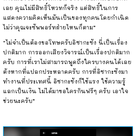
เลย คุณไม่มีสิทธิ์โหวทก็จริง แต่สิทธิ์ในการ
แสดงความคิดเห็นมันเป็นของทุกคนโดยกำเนิด
ไม่ว่าคุณจะซัพพอร์ทฝ่ายไหนก็ตาม”
“ไม่จำเป็นต้องขอโทษครับอิซากะซัง นี่เป็นเรื่อง
ปกติมาก การออกเสียงวิจารณ์เป็นเรื่องปกติมาก
ครับ การที่เราไม่สามารถพูดถึงใครบางคนได้เลย
ตังหากที่แปลกประหลาดครับ การที่อิซากะซังมา
ทำงานที่ประเทศนี้ อิซากะซังก็ใช้แรง ใช้ความรู้
แลกเป็นเงิน ไม่ได้มาขอใครกินฟรีๆ ครับ เอาใจ
ช่วยนะครับ”