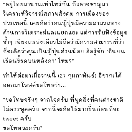
“อยู่ไทยมานานเท่าไหร่กัน ถึงอาจหาญมา
วิเคราะห์วิจารณ์สภาพสังคม การเมืองของ
ประเทศนี้ เคยคิดว่าคนญี่ปุ่นมีความสามรถทาง
ด้านการวิเคราะห์และแยกแยะ แต่การรับฟังข้อมูล
ซ้ำๆ เพียงแหล่งเดียวไม่ถือว่ามีความสามารถที่ว่า
ก็จะคิดว่าคุณเป็นญี่ปุ่นส่วนน้อย อ้อรู้จัก ‘กินบน
เรือนขี้รดบนหลังคา’ ไหม?”
ทำให้ต่อมาเมื่อวานนี้ (27 กุมภาพันธ์) อิซากะได้
ออกมาโพสต์ขอโทษว่า…
“ขอโทษจริงๆ จากใจครับ ที่พูดสิ่งที่คนต่างชาติ
ไม่ควรพูดครับ จากนี้จะคิดให้มากขึ้นก่อนที่จะ
tweet ครับ
ขอโทษนะครับ”