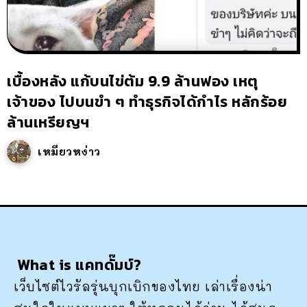
เบื้องหลัง แก้บนไข่ต้ม 9.9 ล้านฟอง เหตุ
เจ้าของ ไปบนขำ ๆ ทำธุรกิจได้กำไร หลักร้อย
ล้านเหรียญฯ
เหมียวหง่าว
What is แคทดั๊มบ์?
เว็บไซต์ไวรัลรุ่นบุกเบิกของไทย เล่าเรื่องน่า