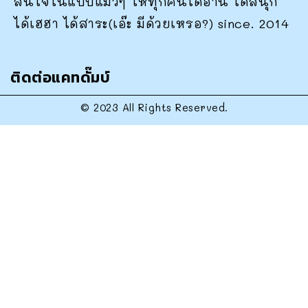
สนใจในแบบแมวๆ ให้ทุกคนได้อ่าน ได้สนุก
ได้เฮฮา ได้สาระ(เอ๊ะ มีด้วยเหรอ?) since. 2014
ติดต่อแคทดั๊มบ์
© 2023 All Rights Reserved.