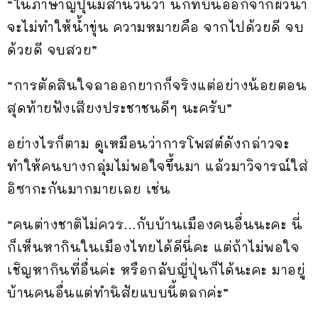
“ในภาษาญี่ปุ่นมีสำนวนว่า นกที่บินออกจากผิวน้ำ
จะไม่ทำให้น้ำขุ่น ความหมายคือ จากไปด้วยดี จบ
ด้วยดี จบสวย”
“การตัดสินใจลาออกยากก็จริงแต่อย่างน้อยตอน
สุดท้ายฟังเสียงประชาชนดีๆ นะครับ”
อย่างไรก็ตาม ดูเหมือนว่าการโพสต์ดังกล่าวจะ
ทำให้คนบางกลุ่มไม่พอใจขึ้นมา แล้วมาวิจารณ์ใส่
อิซากะกันมากมายเลย เช่น
“คนต่างชาติไม่ควร…กับบ้านเมืองคนอื่นนะคะ นี่
ก็เห็นหากินในเมืองไทยได้ดีนี่คะ แต่ถ้าไม่พอใจ
เชิญหากินที่อื่นค่ะ หรือกลับญี่ปุ่นก็ได้นะคะ มาอยู่
บ้านคนอื่นแต่ทำนิสัยแบบนี้ตลกค่ะ”