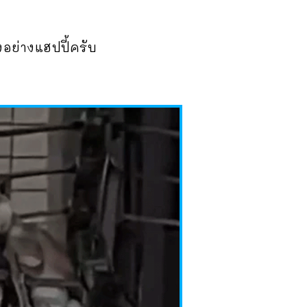
งอย่างแฮปปี้ครับ