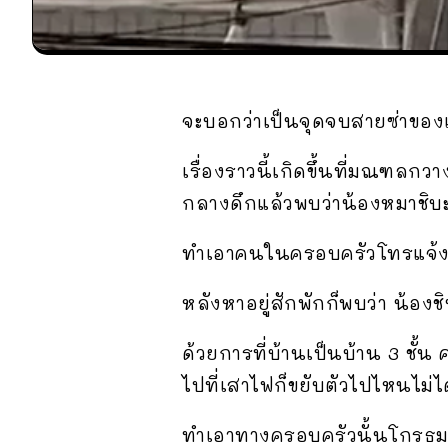
จะบอกว่าเป็นจุดจบสายซ่าของเจ
เรื่องราวนี้เกิดขึ้นที่มณฑลกวา
กลางดึกแล้วพบว่าน้องหมาชิบะท
ทำเอาคนในครอบครัวโทรแจ้ง
หลังหาอยู่สักพักก็พบว่า น้อง
ด้วยการที่บ้านเป็นบ้าน 3 ชั้
ไปที่เสาไฟก็ขยับตัวไปไหนไม่ไ
ทำเอาทางครอบครัวนั้นโกรธมาก