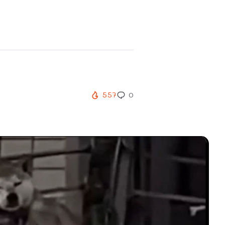
557
0