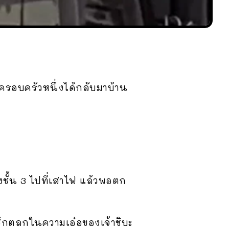
ที่ครอบครัวหนึ่งได้กลับมาบ้าน
งชั้น 3 ไปที่เสาไฟ แล้วพอตก
สึกตลกในความเอ๋อของเจ้าชิบะ