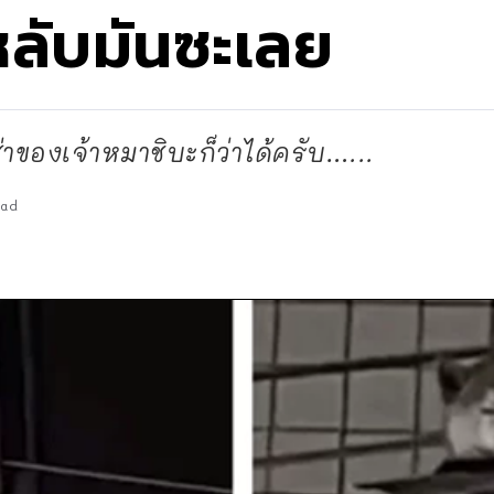
ยหลับมันซะเลย
ของเจ้าหมาชิบะก็ว่าได้ครับ…...
ead