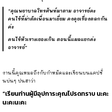
“คุณพยาบาลโทรศัพท์มาตาม อาจารย์คะ
คนไข้ที่ผ่าตัดเพื่อนมาเยี่ยม คงคุยเรื่องตลกกัน
ค่ะ
คนไข้หัวเราะเยอะเกิน ตอนนี้แผลแยกค่ะ
อาจารย์”
งานนี้คุณหมอถึงกับกำหมัดและเขียนบนแคปชั่
นบ่นๆ ปนฮาว่า
“เรียนท่านผู้มีอุปการะคุณโปรดทราบ นะคะ
นะคะนะคะ