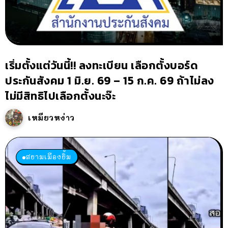
เริ่มตั้งแต่วันนี้!! ลงทะเบียน เลือกตั้งบอร์ด
ประกันสังคม 1 มิ.ย. 69 – 15 ก.ค. 69 ถ้าไม่ลง
ไม่มีสิทธิไปเลือกตั้งนะจ๊ะ
เหมียวหง่าว
สยามเมืองยิ้ม