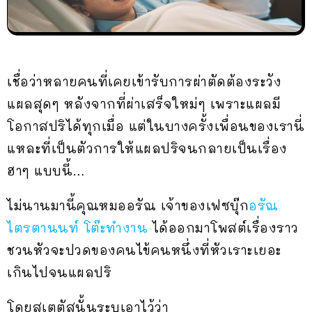
เชื่อว่าหลายคนที่เคยเข้ารับการผ่าตัดต้องระวัง
แผลสุดๆ หลังจากที่ผ่าเสร็จใหม่ๆ เพราะแผลมี
โอกาสปริได้ทุกเมื่อ แต่ในบางครั้งเพื่อนของเรานี่
แหละที่เป็นตัวการให้แผลปริจนกลายเป็นเรื่อง
ฮาๆ แบบนี้…
ไม่นานมานี้คุณหมออรัณ เจ้าของเฟซบุ๊ก
อรัณ
ไตรตานนท์ โต๊ะทำงาน
ได้ออกมาโพสต์เรื่องราว
ชวนหัวจะปวดของคนไข้คนหนึ่งที่หัวเราะเยอะ
เกินไปจนแผลปริ
โดยสเตตัสนั้นระบุเอาไว้ว่า