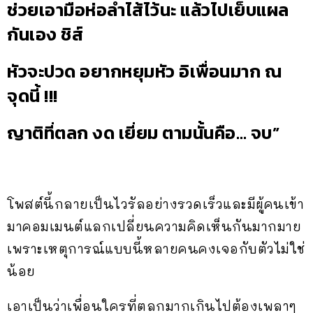
ช่วยเอามือห่อลำไส้ไว้นะ แล้วไปเย็บแผล
กันเอง ชิส์
หัวจะปวด อยากหยุมหัว อิเพื่อนมาก ณ
จุดนี้ !!!
ญาติที่ตลก งด เยี่ยม ตามนั้นคือ… จบ”
โพสต์นี้กลายเป็นไวรัลอย่างรวดเร็วและมีผู้คนเข้า
มาคอมเมนต์แลกเปลี่ยนความคิดเห็นกันมากมาย
เพราะเหตุการณ์แบบนี้หลายคนคงเจอกับตัวไม่ใช่
น้อย
เอาเป็นว่าเพื่อนใครที่ตลกมากเกินไปต้องเพลาๆ