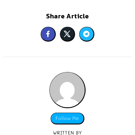
Share Article
Follow Me
WRITTEN BY