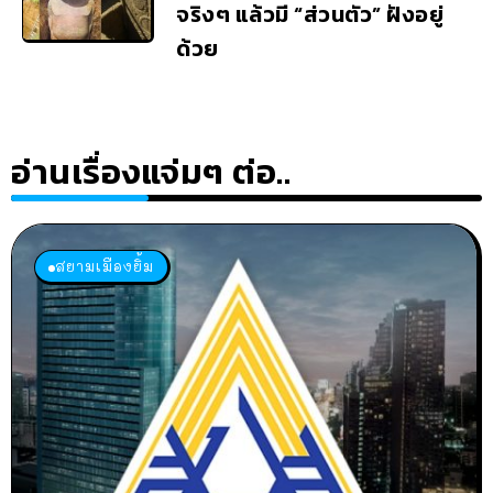
จริงๆ แล้วมี “ส่วนตัว” ฝังอยู่
ด้วย
อ่านเรื่องแจ่มๆ ต่อ..
สยามเมืองยิ้ม