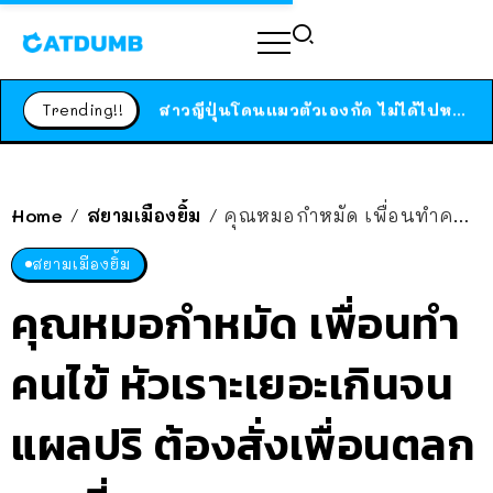
ร้านอาหารในนิวยอร์กประกาศปิดตัวลง หลังอยู่มานานกว่า 45 ปี ติดป้ายขอบคุณลูกค้าทุกคน แถมสูตรทำไวท์ซอสให้แบบจัดเต็ม
สาวญี่ปุ่นโดนแมวตัวเองกัด ไม่ได้ไปหาหมอตั้งแต่เนิ่นๆ สุดท้ายขาบวม กลายเป็นโรคเนื้อเน่า เตือนทาสแมวทั้งหลายให้ระวัง
Trending!!
ได้เวลาเด็กหนวดรวมตัว RF Online Next เปิดให้เล่นแล้ว เกม Sci-Fi MMORPG ระดับตำนาน เล่นได้ทั้งมือถือและ PC
ร้านอาหารในนิวยอร์กประกาศปิดตัวลง หลังอยู่มานานกว่า 45 ปี ติดป้ายขอบคุณลูกค้าทุกคน แถมสูตรทำไวท์ซอสให้แบบจัดเต็ม
สาวญี่ปุ่นโดนแมวตัวเองกัด ไม่ได้ไปหาหมอตั้งแต่เนิ่นๆ สุดท้ายขาบวม กลายเป็นโรคเนื้อเน่า เตือนทาสแมวทั้งหลายให้ระวัง
Home
สยามเมืองยิ้ม
คุณหมอกำหมัด เพื่อนทำคนไข้ หัวเราะเยอะเกินจนแผลปริ ต้องสั่งเพื่อนตลกงดเยี่ยม!
/
/
สยามเมืองยิ้ม
คุณหมอกำหมัด เพื่อนทำ
คนไข้ หัวเราะเยอะเกินจน
แผลปริ ต้องสั่งเพื่อนตลก