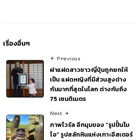
เรื่องอื่นๆ
Previous
ฝาแฝดสาวชาวญี่ปุ่นถูกยกให้
เป็น แฝดหญิงที่มีส่วนสูงต่าง
กันมากที่สุดในโลก ต่างกันถึง
75 เซนติเมตร
Next
ภาพไวรัล อีกมุมของ “รูปปั้นโม
ไอ” รูปสลักหินแห่งเกาะอีสเตอร์