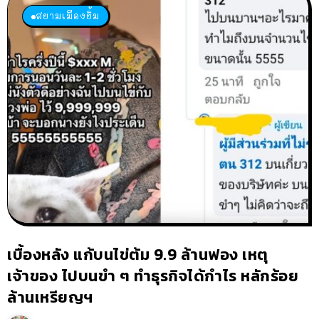
สยามเมืองยิ้ม
เบื้องหลัง แก้บนไข่ต้ม 9.9 ล้านฟอง เหตุ
เจ้าของ ไปบนขำ ๆ ทำธุรกิจได้กำไร หลักร้อย
ล้านเหรียญฯ