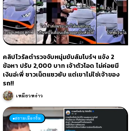
คลิปไวรัลตำรวจจับหนุ่มขับลัมโบร์ฯ แจ้ง 2
ข้อหา ปรับ 2,000 บาท เจ้าตัวโอด ไม่ค่อยมี
เงินอ่ะพี่ ชาวเน็ตแซวยับ แต่เขาไม่ใช่เจ้าของ
รถ!!
เหมียวหง่าว
สยามเมืองยิ้ม