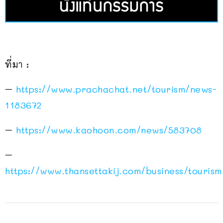
ที่มา :
–
https://www.prachachat.net/tourism/news-
1183672
–
https://www.kaohoon.com/news/583708
–
https://www.thansettakij.com/business/touris