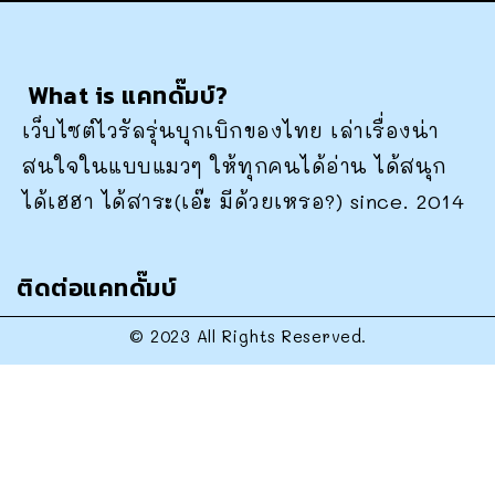
What is แคทดั๊มบ์?
เว็บไซต์ไวรัลรุ่นบุกเบิกของไทย เล่าเรื่องน่า
สนใจในแบบแมวๆ ให้ทุกคนได้อ่าน ได้สนุก
ได้เฮฮา ได้สาระ(เอ๊ะ มีด้วยเหรอ?) since. 2014
ติดต่อแคทดั๊มบ์
© 2023 All Rights Reserved.