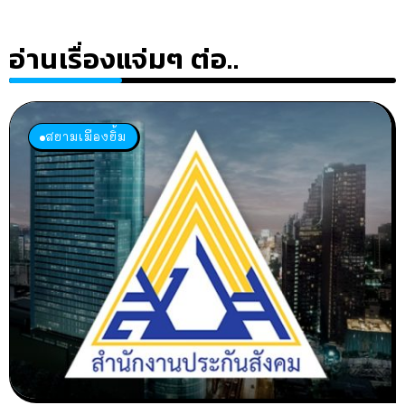
อ่านเรื่องแจ่มๆ ต่อ..
สยามเมืองยิ้ม