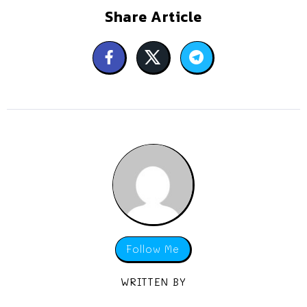
Share Article
Follow Me
WRITTEN BY