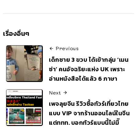
เรื่องอื่นๆ
Previous
เด็กชาย 3 ขวบ ได้เข้ากลุ่ม ‘เมน
ซ่า’ คนอัจฉริยะแห่ง UK เพราะ
อ่านหนังสือได้แล้ว 6 ภาษา
Next
เพจลุยจีน รีวิวซื้อทัวร์เที่ยวไทย
แบบ VIP จากร้านออนไลน์ในจีน
แต่ททท. บอกทัวร์แบบนี้ไม่มี๊