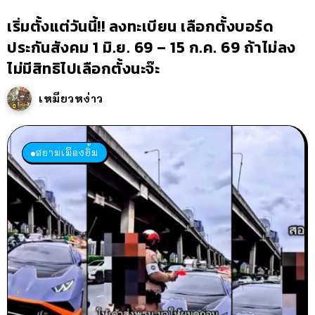
เริ่มตั้งแต่วันนี้!! ลงทะเบียน เลือกตั้งบอร์ด
ประกันสังคม 1 มิ.ย. 69 – 15 ก.ค. 69 ถ้าไม่ลง
ไม่มีสิทธิไปเลือกตั้งนะจ๊ะ
เหมียวหง่าว
สยามเมืองยิ้ม