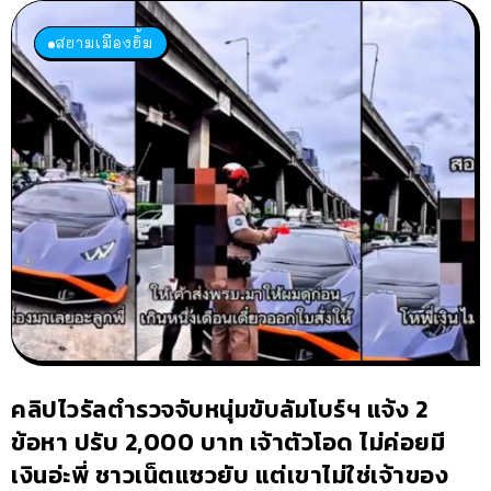
สยามเมืองยิ้ม
คลิปไวรัลตำรวจจับหนุ่มขับลัมโบร์ฯ แจ้ง 2
ข้อหา ปรับ 2,000 บาท เจ้าตัวโอด ไม่ค่อยมี
เงินอ่ะพี่ ชาวเน็ตแซวยับ แต่เขาไม่ใช่เจ้าของ