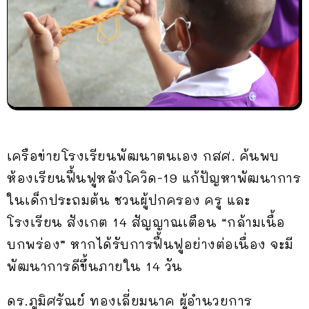
เครือข่ายโรงเรียนพัฒนาตนเอง กสศ. ค้นพบ
ห้องเรียนฟื้นฟูหลังโควิด-19 แก้ปัญหาพัฒนาการ
ในเด็กประถมต้น ชวนผู้ปกครอง ครู และ
โรงเรียน สังเกต 14 สัญญาณเตือน “กล้ามเนื้อ
บกพร่อง” หากได้รับการฟื้นฟูอย่างต่อเนื่อง จะมี
พัฒนาการดีขึ้นภายใน 14 วัน
ดร.ภูมิศรัณย์ ทองเลี่ยมนาค ผู้อำนวยการ