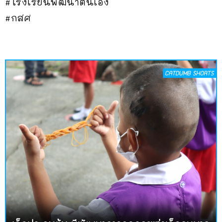
#โรงเรียนพัฒนาตนเอง
#กสศ