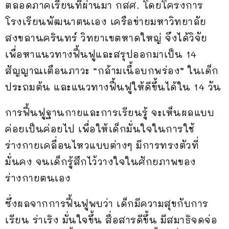
ตลอดภาคเรียนที่ผ่านมา กสศ. โดยโครงการ
โรงเรียนพัฒนาตนเอง เครือข่ายมหาวิทยาลัย
สงขลานครินทร์ วิทยาเขตหาดใหญ่ จึงได้วิจัย
เพื่อหาแนวทางฟื้นฟูและสรุปออกมาเป็น 14
สัญญาณเตือนภาวะ “กล้ามเนื้อบกพร่อง” ในเด็ก
ประถมต้น และแนวทางฟื้นฟูให้ดีขึ้นได้ใน 14 วัน
การฟื้นฟูฐานกายและการเรียนรู้ จะเห็นผลแบบ
ค่อยเป็นค่อยไป เพื่อให้เด็กมั่นใจในการใช้
ร่างกายเคลื่อนไหวแบบต่างๆ มีการทรงตัวที่
มั่นคง จนเด็กรู้สึกไว้วางใจในศักยภาพของ
ร่างกายตนเอง
ซึ่งผลจากการฟื้นฟูพบว่า เด็กมีความสุขกับการ
เรียน ร่าเริง มั่นใจขึ้น สื่อสารดีขึ้น มีสมาธิจดจ่อ