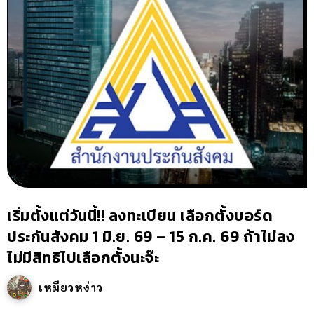
เริ่มตั้งแต่วันนี้!! ลงทะเบียน เลือกตั้งบอร์ด
ประกันสังคม 1 มิ.ย. 69 – 15 ก.ค. 69 ถ้าไม่ลง
ไม่มีสิทธิไปเลือกตั้งนะจ๊ะ
เหมียวหง่าว