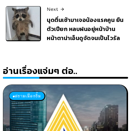
Next
นุดตื่นเช้ามาเจอน้องแรคคูน ยืน
ตัวเปียก หลบฝนอยู่หน้าบ้าน
หน้าตาน่าเอ็นดูจัดจนเป็นไวรัล
อ่านเรื่องแจ่มๆ ต่อ..
สยามเมืองยิ้ม