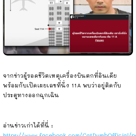
จากข่าวผู้รอดชีวิตเหตุเครื่องบินตกที่อินเดีย
พร้อมกับเปิดเผยเลขที่นั่ง 11A พบว่าอยู่ติดกับ
ประตูทางออกฉุกเฉิน
อ่านข่าวเก่าได้ที่นี่ :
https://www.facebook.com/CatDumbOfficial