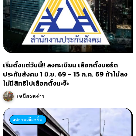
เริ่มตั้งแต่วันนี้!! ลงทะเบียน เลือกตั้งบอร์ด
ประกันสังคม 1 มิ.ย. 69 – 15 ก.ค. 69 ถ้าไม่ลง
ไม่มีสิทธิไปเลือกตั้งนะจ๊ะ
เหมียวหง่าว
สยามเมืองยิ้ม