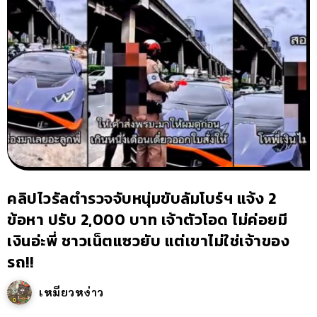
คลิปไวรัลตำรวจจับหนุ่มขับลัมโบร์ฯ แจ้ง 2
ข้อหา ปรับ 2,000 บาท เจ้าตัวโอด ไม่ค่อยมี
เงินอ่ะพี่ ชาวเน็ตแซวยับ แต่เขาไม่ใช่เจ้าของ
รถ!!
เหมียวหง่าว