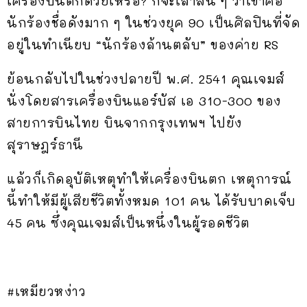
เครื่องบินตกด้วยเหรอ? ก็จะเล่าสั้น ๆ ว่าเขาคือ
นักร้องชื่อดังมาก ๆ ในช่วงยุค 90 เป็นศิลปินที่จัด
อยู่ในทำเนียบ “นักร้องล้านตลับ” ของค่าย RS
ย้อนกลับไปในช่วงปลายปี พ.ศ. 2541 คุณเจมส์
นั่งโดยสารเครื่องบินแอร์บัส เอ 310-300 ของ
สายการบินไทย บินจากกรุงเทพฯ ไปยัง
สุราษฎร์ธานี
แล้วก็เกิดอุบัติเหตุทำให้เครื่องบินตก เหตุการณ์
นี้ทำให้มีผู้เสียชีวิตทั้งหมด 101 คน ได้รับบาดเจ็บ
45 คน ซึ่งคุณเจมส์เป็นหนึ่งในผู้รอดชีวิต
#เหมียวหง่าว