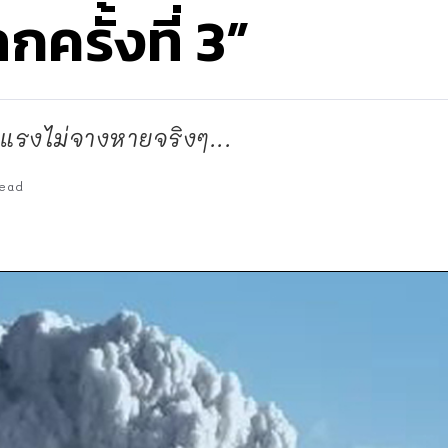
ครั้งที่ 3”
นแรงไม่จางหายจริงๆ...
ead