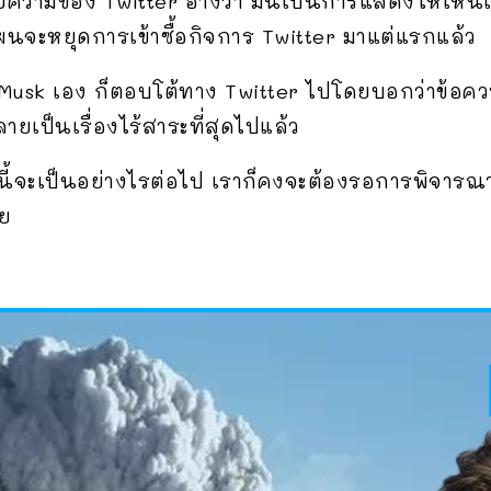
้ทนายความของ Twitter อ้างว่า มันเป็นการแสดงให้เห็น
ผนจะหยุดการเข้าซื้อกิจการ Twitter มาแต่แรกแล้ว
usk เอง ก็ตอบโต้ทาง Twitter ไปโดยบอกว่าข้อควา
เป็นเรื่องไร้สาระที่สุดไปแล้ว
งนี้จะเป็นอย่างไรต่อไป เราก็คงจะต้องรอการพิจารณา
ลย