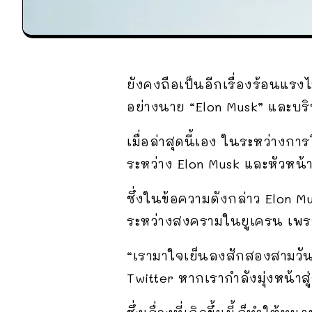
ยังคงถือเป็นอีกเรื่องร้อนแร
อย่างนาย “Elon Musk” และบริษ
เมื่อล่าสุดนี้เอง ในระหว่าง
ระหว่าง Elon Musk และหัวหน้
ซึ่งในข้อความดังกล่าว Elon Mus
ระหว่างสงครามในยูเครน เพราะ
“เรามาใจเย็นลงสักสองสามวันด
Twitter หากเรากำลังมุ่งหน้าส