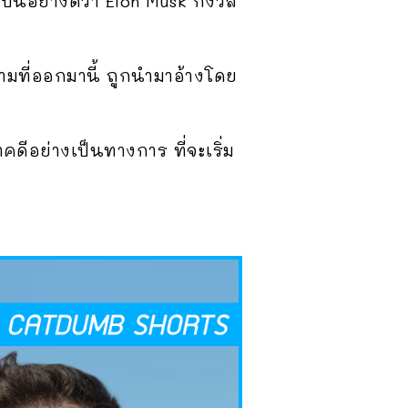
เป็นอย่างดีว่า Elon Musk กังวล
มที่ออกมานี้ ถูกนำมาอ้างโดย
คดีอย่างเป็นทางการ ที่จะเริ่ม