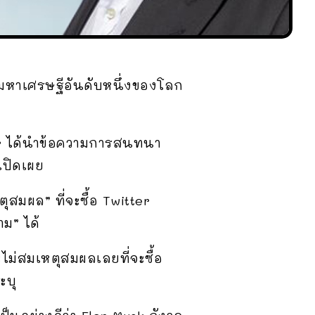
งมหาเศรษฐีอันดับหนึ่งของโลก
ter ได้นำข้อความการสนทนา
เปิดเผย
ตุสมผล” ที่จะซื้อ Twitter
ม” ได้
ไม่สมเหตุสมผลเลยที่จะซื้อ
ะบุ