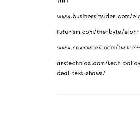
ที่มา
www.businessinsider.com/el
futurism.com/the-byte/elon
www.newsweek.com/twitter-s
arstechnica.com/tech-policy
deal-text-shows/