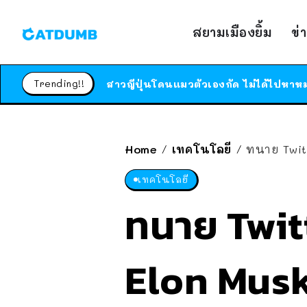
สยามเมืองยิ้ม
ข่
Trending!!
Home
เทคโนโลยี
ทนาย Twitt
/
/
เทคโนโลยี
ทนาย Twit
Elon Musk 