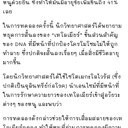
หนูด้วยยีน ซึ่งทำให้มันมีอายุขัยเพิ่มขึ้นถึง 41%
เลย
ในการทดลองครั้งนี้ นักวิทยาศาสตร์ได้พยายาม
หยุดการสั้นลงของ “เทโลเมียร์” ชิ้นส่วนสำคัญ
ของ DNA ที่มีหน้าที่ปกป้องโครโมโซมไม่ให้ถูก
ทำลาย ซึ่งปกติจะสั้นลงเรื่อยๆ เมื่อสิ่งมีชีวิตอายุ
มากขึ้น
โดยนักวิทยาศาสตร์ได้ใช้ไซโตเมกะโลไวรัส (ซึ่ง
ปกติเป็นจุลินทรีย์ก่อโรค) นำเอนไซม์ที่มีหน้าที่
ในการรักษาความยาวของเทโลเมียร์เข้าสู่อวัยวะ
ต่างๆ ของหนู และพบว่า
การทดลองดังกล่าวช่วยให้การเสื่อมสลายของเท
โลเมียร์ลดลง ทำให้หนูที่ผ่านการทดลองมีความ