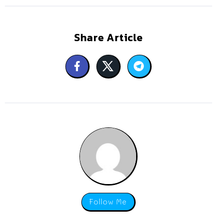
Share Article
Follow Me