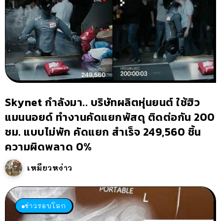
Skynet กำลังมา.. บริษัทผลิตหุ่นยนต์ ใช้ฮิว
แมนนอยด์ ทำงานคัดแยกพัสดุ ติดต่อกัน 200
ชม. แบบไม่พัก คัดแยก สำเร็จ 249,560 ชิ้น
ความผิดพลาด 0%
เหมียวหง่าว
ข่าวรอบโลก