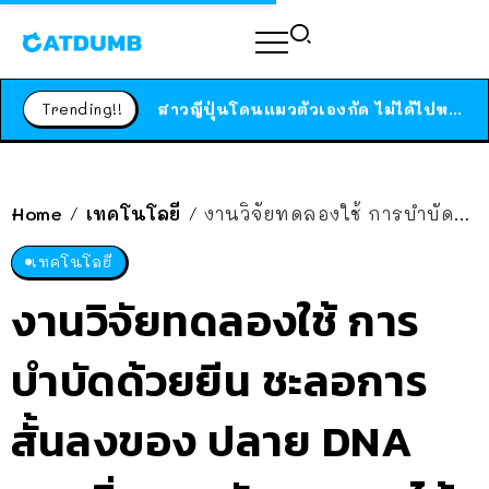
ร้านอาหารในนิวยอร์กประกาศปิดตัวลง หลังอยู่มานานกว่า 45 ปี ติดป้ายขอบคุณลูกค้าทุกคน แถมสูตรทำไวท์ซอสให้แบบจัดเต็ม
สาวญี่ปุ่นโดนแมวตัวเองกัด ไม่ได้ไปหาหมอตั้งแต่เนิ่นๆ สุดท้ายขาบวม กลายเป็นโรคเนื้อเน่า เตือนทาสแมวทั้งหลายให้ระวัง
Trending!!
ได้เวลาเด็กหนวดรวมตัว RF Online Next เปิดให้เล่นแล้ว เกม Sci-Fi MMORPG ระดับตำนาน เล่นได้ทั้งมือถือและ PC
ร้านอาหารในนิวยอร์กประกาศปิดตัวลง หลังอยู่มานานกว่า 45 ปี ติดป้ายขอบคุณลูกค้าทุกคน แถมสูตรทำไวท์ซอสให้แบบจัดเต็ม
สาวญี่ปุ่นโดนแมวตัวเองกัด ไม่ได้ไปหาหมอตั้งแต่เนิ่นๆ สุดท้ายขาบวม กลายเป็นโรคเนื้อเน่า เตือนทาสแมวทั้งหลายให้ระวัง
Home
เทคโนโลยี
งานวิจัยทดลองใช้ การบำบัดด้วยยีน ชะลอการสั้นลงของ ปลาย DNA พบเพิ่มอายุขัยของหนูได้ถึง 41%
/
/
เทคโนโลยี
งานวิจัยทดลองใช้ การ
บำบัดด้วยยีน ชะลอการ
สั้นลงของ ปลาย DNA