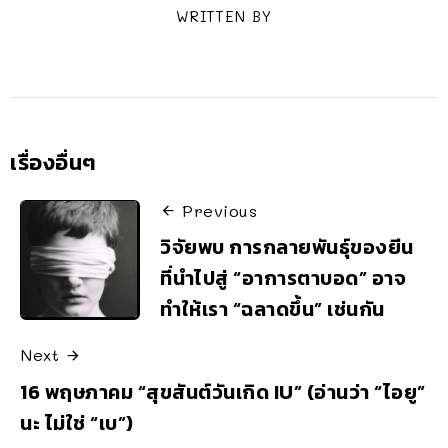
WRITTEN BY
เรื่องอื่นๆ
Previous
วิจัยพบ การกลายพันธุ์ของยีน
ที่นำไปสู่ “อาการตาบอด” อาจ
ทำให้เรา “ฉลาดขึ้น” เช่นกัน
Next
16 พฤษภาคม “สุขสันต์วันเกิด IU” (อ่านว่า “ไอยู”
นะ ไม่ใช่ “เบ”)