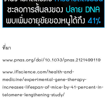
ที่มา
www.pnas.org/doi/10.1073/pnas.2121499119
www.iflscience.com/health-and-
medicine/experimental-gene-therapy-
increases-lifespan-of-mice-by-41-percent-in-
telomere-lengthening-study/