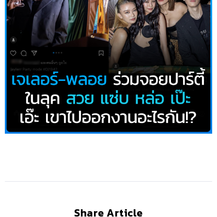
Share Article