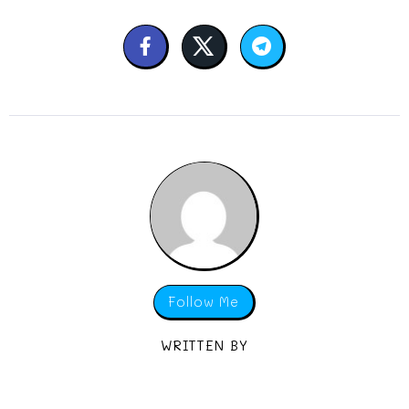
Follow Me
WRITTEN BY