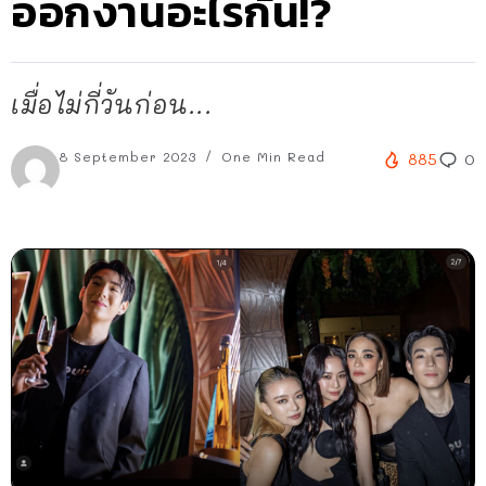
ออกงานอะไรกัน!?
เมื่อไม่กี่วันก่อน...
8 September 2023
One Min Read
885
0