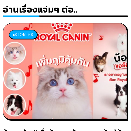
อ่านเรื่องแจ่มๆ ต่อ..
STORIES