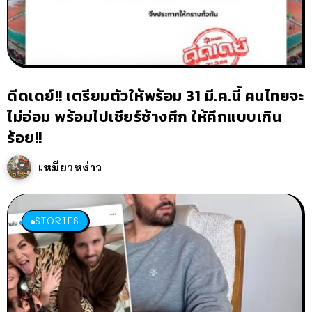
ดีดเดย์!! เตรียมตัวให้พร้อม 31 มี.ค.นี้ คนไทยจะ
ไม่อ่อม พร้อมไปเชียร์ช้างศึก ให้คึกแบบเกิน
ร้อย!!
เหมียวหง่าว
STORIES