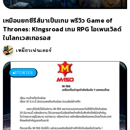
เหมือนยกซีรีส์มาเป็นเกม พรีวิว Game of
Thrones: Kingsroad เกม RPG โอเพนเวิลด์
ในโลกเวสเทอรอส
เหมียวเฟนเดอร์
STORIES