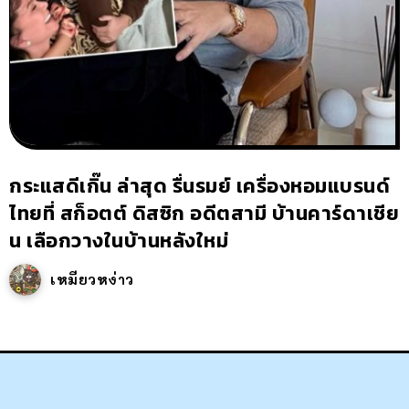
กระแสดีเกิ๊น ล่าสุด รื่นรมย์ เครื่องหอมแบรนด์
ไทยที่ สก็อตต์ ดิสซิก อดีตสามี บ้านคาร์ดาเชีย
น เลือกวางในบ้านหลังใหม่
เหมียวหง่าว