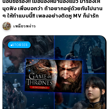
น้อนขอร้อง!! เมื่อน้องหมาน้องแมว มาร้องให้
นุดฟัง เพื่อบอกว่า ถ้าอยากอยู่ด้วยกันไปนาน
ๆ ให้ทำแบบนี้!! เพลงอย่างติดหู MV ก็น่ารัก
เหมียวหง่าว
STORIES