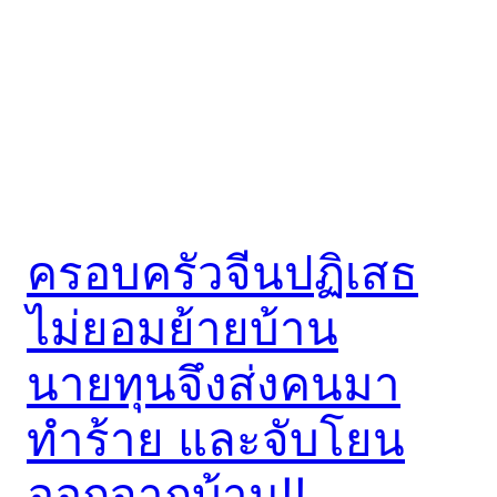
ครอบครัวจีนปฏิเสธ
ไม่ยอมย้ายบ้าน
นายทุนจึงส่งคนมา
ทำร้าย และจับโยน
ออกจากบ้าน!!