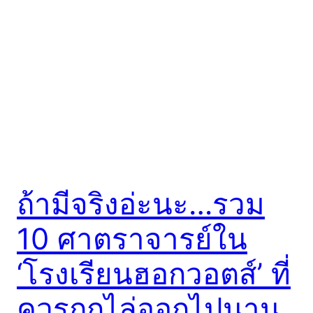
ถ้ามีจริงอ่ะนะ…รวม
10 ศาตราจารย์ใน
‘โรงเรียนฮอกวอตส์’ ที่
ควรถูกไล่ออกไปนาน