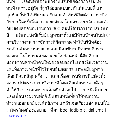
ทันที เรื่องนี้ทำเอาพนักงานบริษัทเกิดอาการโมโห
ทันที เพราะอยู่ดีๆ ก็ถูกไล่ออกแบบกะทันหันแบบนี้ แต่
สุดท้ายก็ทำได้เพียงยอมรับและดำเนินชีวิตต่อไป การปิด
กิจการในครั้งนี้นอกจากจะส่งผลโดยตรงต่อพนักงานแล้ว
ก็ยังส่งผลต่อนักเรียนกว่า 300 คนที่ใช้บริการรถบัสบริษัท
นี้ บริษัทแห่งนี้เริ่มมีปัญหามาตั้งแต่มีหัวหน้าคนใหม่เข้า
มาบริหารงาน การจัดการที่ผิดพลาด ทำให้บริษัทต้อง
ยกเลิกเส้นทางหลายสายและมีคนขับรถที่ทนพฤติกรรม
ของเขาไม่ไหวจนต้องลาออกไปก่อนหน้านี้ถึง 2 คน
นอกจากนี้หัวหน้าคนใหม่ยังชอบออกไปเที่ยวในเวลางาน
และทิ้งภาระหน้าที่ไว้ให้คนอื่นจัดการ แต่พอมีปัญหาก็
เลือกที่จะหนีทุกครั้ง . แถมเรื่องการบริการที่แย่ลงทั้ง
ออกรถไม่ตรงเวลา หรือบางทีก็งดเดินเส้นทางเอาดื้อๆ
ทำให้กิจการแย่ลงๆ จนต้องปิดตัวลงไป การมีเจ้านาย
และเพื่อนร่วมงานที่ดีก็เป็นส่วนหนึ่งที่ทำให้พนักงาน
ทำงานออกมามีประสิทธิภาพ แต่ถ้าเจอเรื่องแย่ๆ แบบนี้ไม่
ว่าใครก็คงต้องขอบาย ที่มา bbc, ladbible, dailymail
04/11/2017