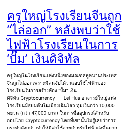
ครูใหญ่โรงเรียนจีนถูก
“ไล่ออก” หลังพบว่าใช้
ไฟฟ้าโรงเรียนในการ
‘ปั๊ม’ เงินดิจิทัล
ครูใหญ่ในโรงเรียนแห่งหนึ่งของมณฑลหูหนานประเทศ
จีนถูกไล่ออกเพราะมีคนจับได้ว่าแอบใช้ไฟฟ้าของ
โรงเรียนในการสร้างห้อง “ปั๊ม” เงิน
ดิจิทัล Cryptocurrency Lei Hua อาจารย์ใหญ่แห่ง
โรงเรียนมัธยมต้นในเมืองเฉินโจว ทุ่มเงินกว่า 10,000
หยวน (กว่า 47,000 บาท) ในการซื้ออุปกรณ์สำหรับ
กอบโกย Cryptocurrency โดยที่เขานั้นไม่รู้เลยว่าการ
กระทำดังกล่าวทำให้มีค่าใช้จ่ายสำหรับไฟฟ้าสูงขึ้นมาก