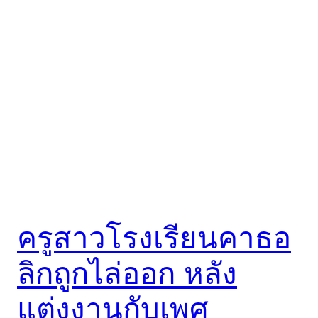
ครูสาวโรงเรียนคาธอ
ลิกถูกไล่ออก หลัง
แต่งงานกับเพศ