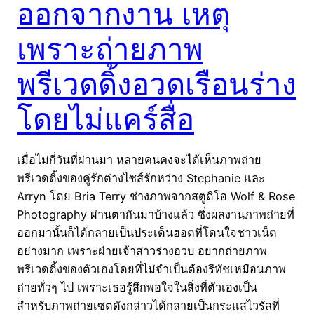
ออกจากงาน เหตุ
เพราะถ่ายภาพ
พรีเวดดิ้งอวดเรือนร่าง
โดยไม่แคร์สื่อ
เมื่อไม่กี่วันที่ผ่านมา หลายคนคงจะได้เห็นภาพถ่าย
พรีเวดดิ้งของคู่รักต่างไซส์รักหว่าง Stephanie และ
Arryn โดย Bria Terry ช่างภาพจากสตูดิโอ Wolf & Rose
Photography ผ่านตากันมาบ้างแล้ว ซึ่งผลงานภาพถ่ายที่
ออกมานั้นก็ได้กลายเป็นประเด็นฮอตที่โดนใจชาวเน็ต
อย่างมาก เพราะฝ่ายเจ้าสาวร่างอวบ อยากถ่ายภาพ
พรีเวดดิ้งของตัวเองโดยที่ไม่จำเป็นต้องรีทัชเหมือนภาพ
ถ่ายทั่วๆ ไป เพราะเธอรู้สึกพอใจในสิ่งที่ตัวเองเป็น
สำหรับภาพถ่ายเซตดังกล่าวได้กลายเป็นกระแสไวรัลที่