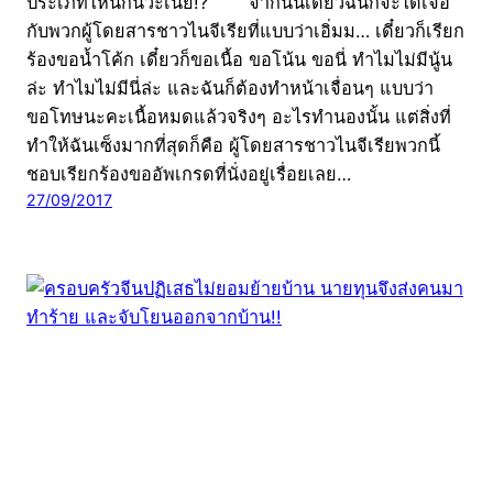
ประเภทไหนกันว่ะเนี่ย!?” “จากนั้นเดี๋ยวฉันก็จะได้เจอ
กับพวกผู้โดยสารชาวไนจีเรียที่แบบว่าเอิ่มม… เดี๋ยวก็เรียก
ร้องขอน้ำโค้ก เดี๋ยวก็ขอเนื้อ ขอโน้น ขอนี่ ทำไมไม่มีนู้น
ล่ะ ทำไมไม่มีนี่ล่ะ และฉันก็ต้องทำหน้าเจื่อนๆ แบบว่า
ขอโทษนะคะเนื้อหมดแล้วจริงๆ อะไรทำนองนั้น แต่สิ่งที่
ทำให้ฉันเซ็งมากที่สุดก็คือ ผู้โดยสารชาวไนจีเรียพวกนี้
ชอบเรียกร้องขออัพเกรดที่นั่งอยู่เรื่อยเลย…
27/09/2017