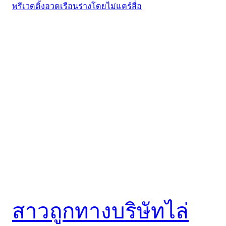
สาวถูกทางบริษัทไล่