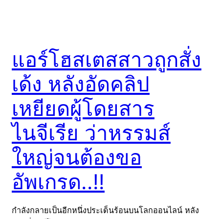
แอร์โฮสเตสสาวถูกสั่ง
เด้ง หลังอัดคลิป
เหยียดผู้โดยสาร
ไนจีเรีย ว่าหรรมส์
ใหญ่จนต้องขอ
อัพเกรด..!!
กำลังกลายเป็นอีกหนึ่งประเด็นร้อนบนโลกออนไลน์ หลัง