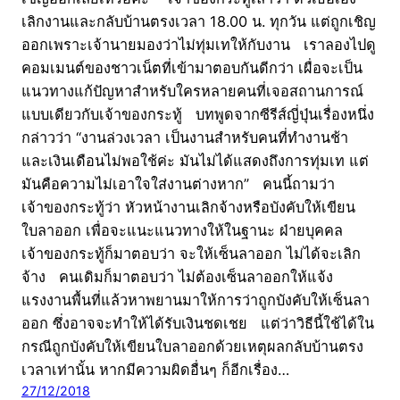
เลิกงานและกลับบ้านตรงเวลา 18.00 น. ทุกวัน แต่ถูกเชิญ
ออกเพราะเจ้านายมองว่าไม่ทุ่มเทให้กับงาน เราลองไปดู
คอมเมนต์ของชาวเน็ตที่เข้ามาตอบกันดีกว่า เผื่อจะเป็น
แนวทางแก้ปัญหาสำหรับใครหลายคนที่เจอสถานการณ์
แบบเดียวกับเจ้าของกระทู้ บทพูดจากซีรีส์ญี่ปุ่นเรื่องหนึ่ง
กล่าวว่า “งานล่วงเวลา เป็นงานสำหรับคนที่ทำงานช้า
และเงินเดือนไม่พอใช้ค่ะ มันไม่ได้แสดงถึงการทุ่มเท แต่
มันคือความไม่เอาใจใส่งานต่างหาก” คนนี้ถามว่า
เจ้าของกระทู้ว่า หัวหน้างานเลิกจ้างหรือบังคับให้เขียน
ใบลาออก เพื่อจะแนะแนวทางให้ในฐานะ ฝ่ายบุคคล
เจ้าของกระทู้ก็มาตอบว่า จะให้เซ็นลาออก ไม่ได้จะเลิก
จ้าง คนเดิมก็มาตอบว่า ไม่ต้องเซ็นลาออกให้แจ้ง
แรงงานพื้นที่แล้วหาพยานมาให้การว่าถูกบังคับให้เซ็นลา
ออก ซึ่งอาจจะทำให้ได้รับเงินชดเชย แต่ว่าวิธีนี้ใช้ได้ใน
กรณีถูกบังคับให้เขียนใบลาออกด้วยเหตุผลกลับบ้านตรง
เวลาเท่านั้น หากมีความผิดอื่นๆ ก็อีกเรื่อง…
27/12/2018