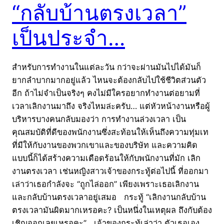
“กลับบ้านตรงเวลา”
เป็นประจำ…
สำหรับการทำงานในแต่ละวัน กว่าจะผ่านมันไปได้มันก็
ยากลำบากมากอยู่แล้ว ไหนจะต้องกลับไปใช้ชีวิตส่วนตัว
อีก ถ้าไม่จำเป็นจริงๆ คงไม่มีใครอยากทำงานต่อยามที่
เวลาเลิกงานมาถึง จริงไหมล่ะครับ… แต่หัวหน้างานหรือผู้
บริหารบางคนกลับมองว่า การทำงานล่วงเวลา เป็น
คุณสมบัติที่ดีของพนักงานซึ่งสะท้อนให้เห็นถึงความทุ่มเท
ที่มีให้กับงานของพวกเขาและของบริษัท และความคิด
แบบนี้ก็ได้สร้างความเดือดร้อนให้กับพนักงานที่มัก เลิก
งานตรงเวลา เช่นหญิงสาวเจ้าของกระทู้ต่อไปนี้ ที่ออกมา
เล่าว่าเธอกำลังจะ “ถูกไล่ออก” เพียงเพราะเธอเลิกงาน
และกลับบ้านตรงเวลาอยู่เสมอ กระทู้ “เลิกงานกลับบ้าน
ตรงเวลามันผิดมากเหรอคะ? เป็นหนึ่งในเหตุผล ถึงกับต้อง
เชิญออกเลยเหรอคะ” เจ้าของกระทู้เล่าว่า ตัวเธอเอง