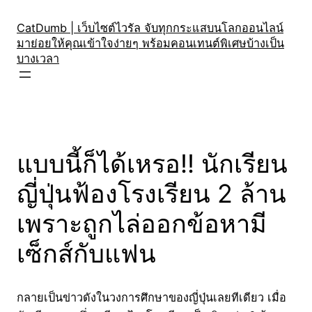
Skip
to
CatDumb | เว็บไซต์ไวรัล จับทุกกระแสบนโลกออนไลน์
มาย่อยให้คุณเข้าใจง่ายๆ พร้อมคอนเทนต์พิเศษบ้างเป็น
content
บางเวลา
แบบนี้ก็ได้เหรอ!! นักเรียน
ญี่ปุ่นฟ้องโรงเรียน 2 ล้าน
เพราะถูกไล่ออกข้อหามี
เซ็กส์กับแฟน
กลายเป็นข่าวดังในวงการศึกษาของญี่ปุ่นเลยทีเดียว เมื่อ