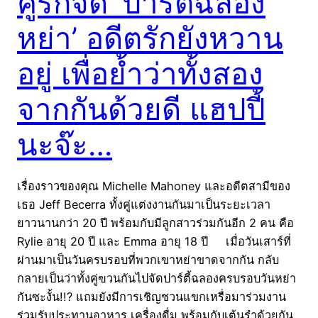
คู่รักจัด ‘ปาร์ตี้ฉลอง
หย่า’ อดีตรักยังหวาน
อยู่ เพื่อย้ำว่าทั้งสอง
จากกันด้วยดี แฮปปี้
นะจ๊ะ…
เรื่องราวของคุณ Michelle Mahoney และอดีตสามีของ
เธอ Jeff Becerra ทั้งคู่แต่งงานกันมาเป็นระยะเวลา
ยาวนานกว่า 20 ปี พร้อมกับมีลูกสาวร่วมกันอีก 2 คน คือ
Rylie อายุ 20 ปี และ Emma อายุ 18 ปี เมื่อวันเสาร์ที่
ผ่านมาเป็นวันครบรอบที่พวกเขาหย่าขาดจากกัน กลับ
กลายเป็นว่าทั้งคู่ฃวนกันไปจัดปาร์ตี้ฉลองครบรอบวันหย่า
กันซะงั้น!!? แถมยังมีการเชิญชวนแขกเหรื่อมาร่วมงาน
ร่วมรับประทานอาหาร เครื่องดื่ม พร้อมกับเต้นรำด้วยกัน