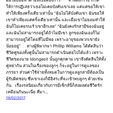
ให้การปฏิเสธว่าเธอไม่เคยบังคับเขาเลย แต่แค่ขอให้เขา
ทำให้เพียงครั้งเดียวเท่านั้น “ฉันไม่ได้บังคับเขา ฉันขอให้
เขาทำเพียงแค่ครั้งเดียวเท่านั้น และเมื่อเขาไม่ยอมทำให้
ฉันก็ไม่เคยรบเร้าเขาอีกเลย” “ฉันยังคงรักสามีของฉันอยู่
และฉันไม่สามารถอยู่ได้ถ้าไม่มีเขา ลูกของฉันเองก็ไม่
สามารถอยู่ได้โดยที่ไม่มีพ่อ เพราะอายุของพวกเขายัง
น้อยอยู่” ทางผู้พิพากษา Phillip Williams ได้ตัดสินว่า
ชีวิตคู่ของทั้งคู่นั้นไม่สามารถดำเนินต่อไปได้แล้ว เพราะ
ชีวิตของนาย Idongesit นั้นถูกคุกคาม เขาจึงตัดสินให้ทั้ง
คู่หย่ากัน ส่วนในเรื่องของลูกๆ ก็จะอยู่ในการดูแลของ
ภรรยา ส่วนค่าใช้จ่ายทั้งหมดในการดูแลลูกสามีต้องเป็น
ผู้รับผิดชอบ ซึ่งเขาเองก็มีอิสระที่จะเข้าพบลูกๆ ด้วยเช่น
กัน เรื่องรสนิยมเกี่ยวกับการมีเซ็กส์นี่ก็ส่งผลต่อชีวิตรัก
เหมือนกันนะเนี่ย ที่มา…
19/02/2017