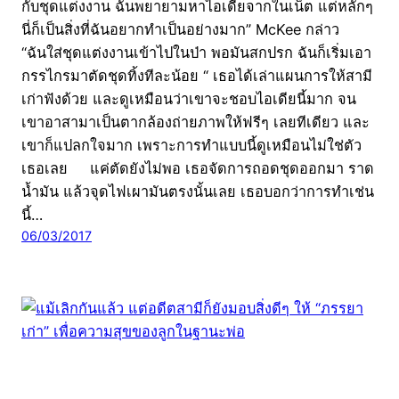
กับชุดแต่งงาน ฉันพยายามหาไอเดียจากในเน็ต แต่หลักๆ
นี่ก็เป็นสิ่งที่ฉันอยากทำเป็นอย่างมาก” McKee กล่าว
“ฉันใส่ชุดแต่งงานเข้าไปในป่า พอมันสกปรก ฉันก็เริ่มเอา
กรรไกรมาตัดชุดทิ้งทีละน้อย “ เธอได้เล่าแผนการให้สามี
เก่าฟังด้วย และดูเหมือนว่าเขาจะชอบไอเดียนี้มาก จน
เขาอาสามาเป็นตากล้องถ่ายภาพให้ฟรีๆ เลยทีเดียว และ
เขาก็แปลกใจมาก เพราะการทำแบบนี้ดูเหมือนไม่ใช่ตัว
เธอเลย แค่ตัดยังไม่พอ เธอจัดการถอดชุดออกมา ราด
น้ำมัน แล้วจุดไฟเผามันตรงนั้นเลย เธอบอกว่าการทำเช่น
นี้…
06/03/2017