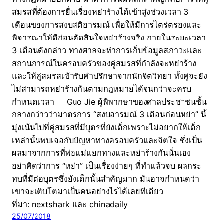
สมรสที่ต้องการยื่นเรื่องหย่าร้างได้เข้าสู่งช่วงเวลา 3
เดือนของการสงบสติอารมณ์ เพื่อให้มีการไตร่ตรองและ
พิจารณาให้ดีก่อนตัดสินใจหย่าร้างจริง ภายในระยะเวลา
3 เดือนดังกล่าว ทางศาลจะทำการเก็บข้อมูลสภาวะและ
สถานการณ์ในครอบครัวของคู่สมรสที่กำลังจะหย่าร้าง
และให้คู่สมรสเข้ารับคำปรึกษาจากนักจิตวิทยา ทั้งคู่จะยัง
ไม่สามารถหย่าร้างกันตามกฎหมายได้จนกว่าจะครบ
กำหนดเวลา Guo Jie ผู้พิพากษาของศาลประชาชนชั้น
กลางกว่าวว่ามาตรการ “สงบอารมณ์ 3 เดือนก่อนหย่า” นี้
มุ่งเน้นไปที่คู่สมรสที่มีบุตรที่ยังเด็กเพราะไม่อยากให้เด็ก
เหล่านั้นพบเจอกับปัญหาทางครอบครัวและจิตใจ ซึ่งเป็น
ผลมาจากการที่พ่อแม่แยกทางและหย่าร้างกันนั่นเอง
อย่าคิดว่าการ “หย่า” เป็นเรื่องง่ายๆ ที่ทำแล้วจบ ผลกระ
ทบที่มีต่อบุตรซึ่งยังเด็กนั้นสำคัญมาก มันอาจกำหนดว่า
เขาจะเติบโตมาเป็นคนอย่างไรได้เลยทีเดียว
ที่มา: nextshark และ chinadaily
25/07/2018