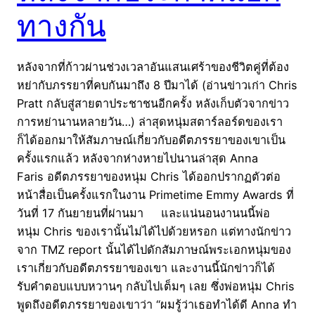
ทางกัน
หลังจากที่ก้าวผ่านช่วงเวลาอันแสนเศร้าของชีวิตคู่ที่ต้อง
หย่ากับภรรยาที่คบกันมาถึง 8 ปีมาได้ (อ่านข่าวเก่า Chris
Pratt กลับสู่สายตาประชาชนอีกครั้ง หลังเก็บตัวจากข่าว
การหย่านานหลายวัน…) ล่าสุดหนุ่มสตาร์ลอร์ดของเรา
ก็ได้ออกมาให้สัมภาษณ์เกี่ยวกับอดีตภรรยาของเขาเป็น
ครั้งแรกแล้ว หลังจากห่างหายไปนานล่าสุด Anna
Faris อดีตภรรยาของหนุ่ม Chris ได้ออกปรากฏตัวต่อ
หน้าสื่อเป็นครั้งแรกในงาน Primetime Emmy Awards ที่
วันที่ 17 กันยายนที่ผ่านมา และแน่นอนงานนนี้พ่อ
หนุ่ม Chris ของเรานั้นไม่ได้ไปด้วยหรอก แต่ทางนักข่าว
จาก TMZ report นั้นได้ไปดักสัมภาษณ์พระเอกหนุ่มของ
เราเกี่ยวกับอดีตภรรยาของเขา และงานนี้นักข่าวก็ได้
รับคำตอบแบบหวานๆ กลับไปเต็มๆ เลย ซึ่งพ่อหนุ่ม Chris
พูดถึงอดีตภรรยาของเขาว่า “ผมรู้ว่าเธอทำได้ดี Anna ทำ