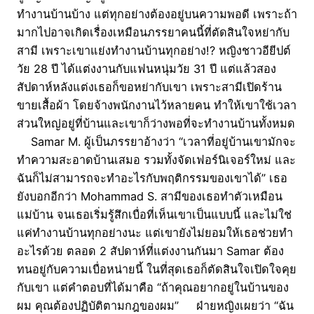
ทำงานบ้านบ้าง แต่ทุกอย่างต้องอยู่บนความพอดี เพราะถ้า
มากไปอาจเกิดเรื่องเหมือนภรรยาคนนี้ที่ตัดสินใจหย่ากับ
สามี เพราะเขาแย่งทำงานบ้านทุกอย่าง!? หญิงชาวอียีปต์
วัย 28 ปี ได้แต่งงานกับแฟนหนุ่มวัย 31 ปี แต่แล้วสอง
สัปดาห์หลังแต่งเธอก็ขอหย่ากับเขา เพราะสามีเปิดร้าน
ขายเสื้อผ้า โดยจ้างพนักงานไว้หลายคน ทำให้เขาใช้เวลา
ส่วนใหญ่อยู่ที่บ้านและเขาก็ว่างพอที่จะทำงานบ้านทั้งหมด
Samar M. ผู้เป็นภรรยาอ้างว่า “เวลาที่อยู่บ้านเขามักจะ
ทำความสะอาดบ้านเสมอ รวมทั้งจัดเฟอร์นิเจอร์ใหม่ และ
ฉันก็ไม่สามารถจะทำอะไรกับพฤติกรรมของเขาได้” เธอ
ยังบอกอีกว่า Mohammad S. สามีของเธอทำตัวเหมือน
แม่บ้าน จนเธอเริ่มรู้สึกเบื่อที่เห็นเขาเป็นแบบนี้ และไม่ใช่
แค่ทำงานบ้านทุกอย่างนะ แต่เขายังไม่ยอมให้เธอช่วยทำ
อะไรด้วย ตลอด 2 สัปดาห์ที่แต่งงานกันมา Samar ต้อง
ทนอยู่กับความเบื่อหน่ายนี้ ในที่สุดเธอก็ตัดสินใจเปิดใจคุย
กับเขา แต่คำตอบที่ได้มาคือ “ถ้าคุณอยากอยู่ในบ้านของ
ผม คุณต้องปฏิบัติตามกฎของผม” ฝ่ายหญิงเผยว่า “ฉัน