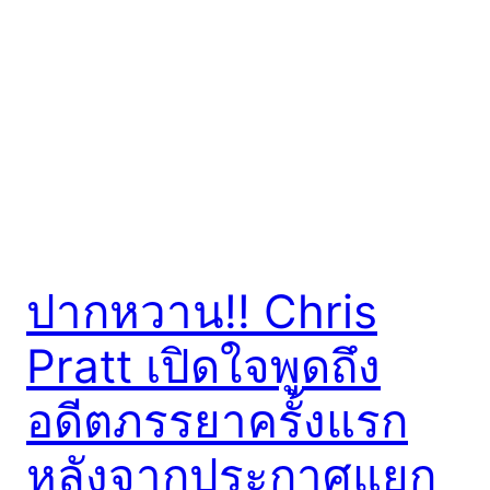
ปากหวาน!! Chris
Pratt เปิดใจพูดถึง
อดีตภรรยาครั้งแรก
หลังจากประกาศแยก