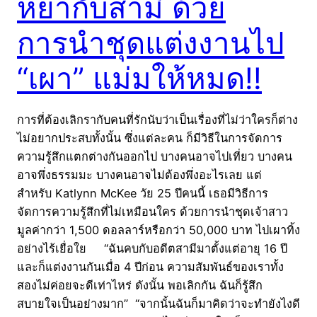
หย่ากับสามี ด้วย
การนำชุดแต่งงานไป
“เผา” แม่มให้หมด!!
การที่ต้องเลิกรากับคนที่รักนับว่าเป็นเรื่องที่ไม่ว่าใครก็ต่าง
ไม่อยากประสบทั้งนั้น ซึ่งแต่ละคน ก็มีวิธีในการจัดการ
ความรู้สึกแตกต่างกันออกไป บางคนอาจไปเที่ยว บางคน
อาจพึ่งธรรมมะ บางคนอาจไม่ต้องพึ่งอะไรเลย แต่
สำหรับ Katlynn McKee วัย 25 ปีคนนี้ เธอมีวิธีการ
จัดการความรู้สึกที่ไม่เหมือนใคร ด้วยการนำชุดเจ้าสาว
มูลค่ากว่า 1,500 ดอลลาร์หรือกว่า 50,000 บาท ไปเผาทิ้ง
อย่างไร้เยื่อใย “ฉันคบกับอดีตสามีมาตั้งแต่อายุ 16 ปี
และก็แต่งงานกันเมื่อ 4 ปีก่อน ความสัมพันธ์ของเราทั้ง
สองไม่ค่อยจะดีเท่าไหร่ ดังนั้น พอเลิกกัน ฉันก็รู้สึก
สบายใจเป็นอย่างมาก” “จากนั้นฉันก็มาคิดว่าจะทำยังไงดี