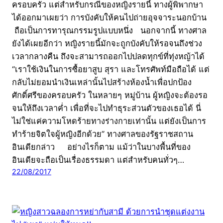
ครอบครัว แต่สำหรับกรณีของหญิงรายนี้ ทางผู้พิพากษา
ได้ออกมาเผยว่า การบังคับให้คนไปถ่ายอุจจาระนอกบ้าน
ถือเป็นการทารุณกรรมรูปแบบหนึ่ง นอกจากนี้ ทางศาล
ยังได้เผยอีกว่า หญิงรายนี้มักจะถูกบังคับให้รอจนถึงช่วง
เวลากลางคืน ถึงจะสามารถออกไปปลดทุกข์ที่ทุ่งหญ้าได้
“เราใช้เงินในการซื้อยาสูบ สุรา และโทรศัพท์มือถือได้ แต่
กลับไม่ยอมนำเงินเหล่านั้นไปสร้างห้องน้ำเพื่อปกป้อง
ศักดิ์ศรีของครอบครัว ในหลายๆ หมู่บ้าน ผู้หญิงจะต้องรอ
จนให้ถึงเวลาค่ำ เพื่อที่จะไปทำธุระส่วนตัวของเธอได้ นี่
ไม่ใช่แค่ความโหดร้ายทางร่างกายเท่านั้น แต่ยังเป็นการ
ทำร้ายจิตใจผู้หญิงอีกด้วย” ทางศาลของรัฐราชสถาน
อินเดียกล่าว อย่างไรก็ตาม แม้ว่าในบางพื้นที่ของ
อินเดียจะถือเป็นเรื่องธรรมดา แต่สำหรับคนทั่วๆ…
22/08/2017