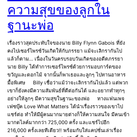
ความสุขของลูกใน
ฐานะพ่อ
เรื่องราวสุดประทับใจของนาย Billy Flynn Gabois ที่ยัง
คงไปเซอร์ไพรซ์วันเกิดให้กับภรรยา แม้จะเลิกรากันไป
แล้วก็ตาม… เนื่องในวันครบรอบวันเกิดของอดีตภรรยา
นาย Billy ได้ทำการเซอร์ไพรซ์ด้วยการมอบการ์ดของ
ขวัญและดอกไม้ จากนั้นก็พาเธอและลูกๆ ไปทานอาหาร
มื้อพิเศษ Billy เชื่อว่าแม้ว่าจะเลิกรากันไปแล้ว แต่พวก
เขาก็ยังคงมีความสัมพันธ์ที่ดีต่อกันได้ และอยากทำทุกๆ
อย่างให้ลูกๆ มีความสุขในฐานะของพ่อ ทางแฟนเพจ
เฟซบุ๊ค Love What Matters ได้นำเรื่องราวของเขาไป
แชร์ต่อ ทำให้มีผู้คนมากมายต่างก็ให้ความสนใจ มีคนเข้า
มากดไลค์มากกว่า 725,000 ครั้ง และแชร์ไปอีก
216,000 ครั้งเลยทีเดียว!! พร้อมกับใส่แคปชั่นเล่าเรื่อง