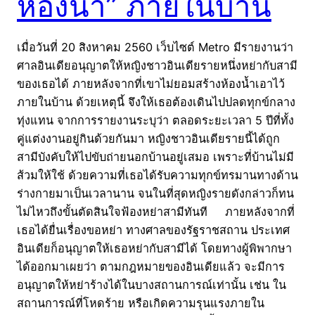
ห้องน้ำ” ภายในบ้าน
เมื่อวันที่ 20 สิงหาคม 2560 เว็บไซต์ Metro มีรายงานว่า
ศาลอินเดียอนุญาตให้หญิงชาวอินเดียรายหนึ่งหย่ากับสามี
ของเธอได้ ภายหลังจากที่เขาไม่ยอมสร้างห้องน้ำเอาไว้
ภายในบ้าน ด้วยเหตุนี้ จึงให้เธอต้องเดินไปปลดทุกข์กลาง
ทุ่งแทน จากการรายงานระบุว่า ตลอดระยะเวลา 5 ปีที่ทั้ง
คู่แต่งงานอยู่กินด้วยกันมา หญิงชาวอินเดียรายนี้ได้ถูก
สามีบังคับให้ไปขับถ่ายนอกบ้านอยู่เสมอ เพราะที่บ้านไม่มี
ส้วมให้ใช้ ด้วยความที่เธอได้รับความทุกข์ทรมานทางด้าน
ร่างกายมาเป็นเวลานาน จนในที่สุดหญิงรายดังกล่าวก็ทน
ไม่ไหวถึงขั้นตัดสินใจฟ้องหย่าสามีทันที ภายหลังจากที่
เธอได้ยื่นเรื่องขอหย่า ทางศาลของรัฐราชสถาน ประเทศ
อินเดียก็อนุญาตให้เธอหย่ากับสามีได้ โดยทางผู้พิพากษา
ได้ออกมาเผยว่า ตามกฎหมายของอินเดียแล้ว จะมีการ
อนุญาตให้หย่าร้างได้ในบางสถานการณ์เท่านั้น เช่น ใน
สถานการณ์ที่โหดร้าย หรือเกิดความรุนแรงภายใน