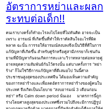
อัตราการหย่าและผลก
ระทบต่อเด็ก!!
คนเราบางครั้งก็ทำอะไรลงไปโดยที่ไม่ทันคิด อาจจะเป็น
เพราะ อารมณ์ ที่เกิดขึ้นที่ทำให้เราตัดสินใจอะไรที่ผิด
พลาด ฉะนั้น การรอให้อารมณ์สงบลงจึงเป็นวิธีที่ดีในการ
แก้ปัญหาที่เกิดขึ้น สำหรับคู่รักหรือคู่สามีภรรยาก็เช่นกัน
ยามที่มีปัญหากันจนเกิดการทะเลาะวิวาทหลายต่อหลายคู่
อาจหยุดความสัมพันธ์กันไว้ตรงนั้น แต่บางครั้งการ “หย่า
ร้าง” ก็ไม่ใช่วิธีการแก้ปัญหาที่ดีเสมอไป วันนี้ศาล
ประชาชนสูงสุดของประเทศจีน ได้มองเห็นความสำคัญ
ของการหย่าร้างและเพื่อลดอัตราการหย่าร้างของผู้คนใน
ประเทศ จึงเกิดเป็นนโยบาย “สงบอารมณ์ 3 เดือนก่อน
หย่า” หรือ Calm down period นั่นเอง มาตรการนี้ถูก
ร่างโดยศาลสูงสุดของประเทศซึ่งรวมไปถึงจะมีการปฏิรูป
ทางกฎหมายอีกด้วย มาตรการนี้มีหลักสำคัญก็คือการให้คู่