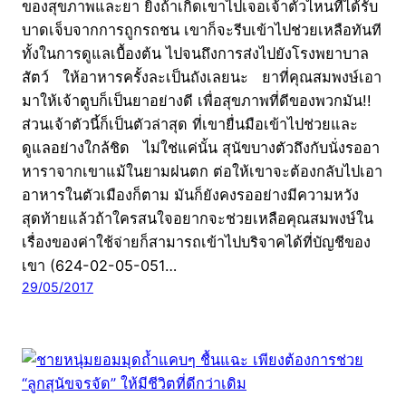
ของสุขภาพและยา ยิ่งถ้าเกิดเขาไปเจอเจ้าตัวไหนที่ได้รับ
บาดเจ็บจากการถูกรถชน เขาก็จะรีบเข้าไปช่วยเหลือทันที
ทั้งในการดูแลเบื้องต้น ไปจนถึงการส่งไปยังโรงพยาบาล
สัตว์ ให้อาหารครั้งละเป็นถังเลยนะ ยาที่คุณสมพงษ์เอา
มาให้เจ้าตูบก็เป็นยาอย่างดี เพื่อสุขภาพที่ดีของพวกมัน!!
ส่วนเจ้าตัวนี้ก็เป็นตัวล่าสุด ที่เขายื่นมือเข้าไปช่วยและ
ดูแลอย่างใกล้ชิด ไม่ใช่แค่นั้น สุนัขบางตัวถึงกับนั่งรออา
หาราจากเขาแม้ในยามฝนตก ต่อให้เขาจะต้องกลับไปเอา
อาหารในตัวเมืองก็ตาม มันก็ยังคงรออย่างมีความหวัง
สุดท้ายแล้วถ้าใครสนใจอยากจะช่วยเหลือคุณสมพงษ์ใน
เรื่องของค่าใช้จ่ายก็สามารถเข้าไปบริจาคได้ที่บัญชีของ
เขา (624-02-05-051…
29/05/2017