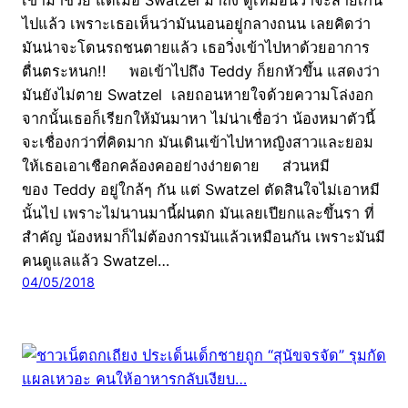
ไปแล้ว เพราะเธอเห็นว่ามันนอนอยู่กลางถนน เลยคิดว่า
มันน่าจะโดนรถชนตายแล้ว เธอวิ่งเข้าไปหาด้วยอาการ
ตื่นตระหนก!! พอเข้าไปถึง Teddy ก็ยกหัวขึ้น แสดงว่า
มันยังไม่ตาย Swatzel เลยถอนหายใจด้วยความโล่งอก
จากนั้นเธอก็เรียกให้มันมาหา ไม่น่าเชื่อว่า น้องหมาตัวนี้
จะเชื่องกว่าที่คิดมาก มันเดินเข้าไปหาหญิงสาวและยอม
ให้เธอเอาเชือกคล้องคออย่างง่ายดาย ส่วนหมี
ของ Teddy อยู่ใกล้ๆ กัน แต่ Swatzel ตัดสินใจไม่เอาหมี
นั้นไป เพราะไม่นานมานี้ฝนตก มันเลยเปียกและขึ้นรา ที่
สำคัญ น้องหมาก็ไม่ต้องการมันแล้วเหมือนกัน เพราะมันมี
คนดูแลแล้ว Swatzel…
04/05/2018