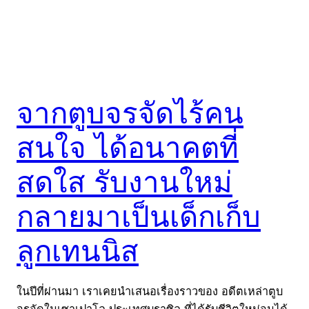
จากตูบจรจัดไร้คน
สนใจ ได้อนาคตที่
สดใส รับงานใหม่
กลายมาเป็นเด็กเก็บ
ลูกเทนนิส
ในปีที่ผ่านมา เราเคยนำเสนอเรื่องราวของ อดีตเหล่าตูบ
จรจัดในเซาเปาโล ประเทศบราซิล ที่ได้รับชีวิตใหม่จนได้