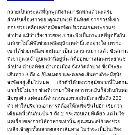
กลายเป็นกระแสที่ถูกพูดถึงกันมาซักพักแล้วนะครับ
สำหรับเรื่องราวของคุณสมพงษ์ อินทิยศ จากการที่เขา
คอยช่วยเหลือเหล่าสุนัขจรจัดบริเวณม่อนพระยาแช่
ลำปาง แม้ว่าเรื่องราวของเขาจะพึ่งเป็นกระแสที่พูดถึงกัน
แต่เขาไม่ได้พึ่งช่วยเหลือสุนัขเหล่านี้แต่อย่างใด เพราะ
เขาได้ช่วยเหลือพวกมันมาเป็นเวลานานมากแล้ว ซึ่งสถาน
ที่เขาดูแลเจ้าตูบเหล่านี้อยู่นั้น ก็คืออุทยานม่อนพระยาแช่
ลำปาง ตำบลพิชัย อำเภอเมือง จังหวัดลำปาง ซึ่งมีระยะ
เส้นทาง 3 ถึง 4 กิโลเมตร และตลอดเส้นทางก็จะมีสุนัข
จรจัดอยู่เต็มไปหมด เจ้าตัวได้บอกว่าสุนัขพวกนี้ในตอน
แรกก็มีไม่มาก ช่วงที่เขามาให้อาหารพวกมันก็ยังกินกันพอ
อิ่มทุกตัว แต่ตอนนี้จำนวนของพวกมันมีมากขึ้นถึง 200
ตัว ทำให้ปริมาณอาหารที่ต้องให้ก็เพิ่มขึ้นไปอีก เรียกว่า
เดือนหนึ่งกินกันเป็น 1 ถึง 2 กระสอบเลยทีเดียว แต่ไม่ใช่
แค่เรื่องของการให้อาหารเท่านั้น คุณสมพงษ์ยังคงช่วย
เหลือเจ้าตูบทั้งหลายตลอดเส้นทาง ไม่ว่าจะเป็นในเรื่อง