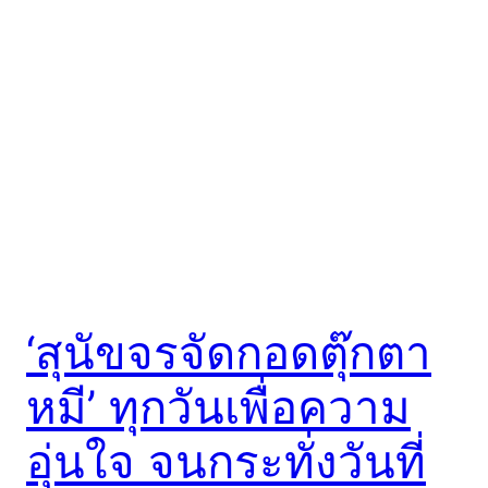
‘สุนัขจรจัดกอดตุ๊กตา
หมี’ ทุกวันเพื่อความ
อุ่นใจ จนกระทั่งวันที่