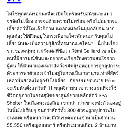
ไม่ใช่ทุกคนหรอกนะที่จะเปิดใจพร้อมรับสุนัขและแมว
จรจัดไปเลี้ยง อาจจะด้วยความไม่พร้อม หรือไม่อยากจะ
เลี้ยงสัตว์ที่โตแล้วก็ตาม แต่ลองมองในมุมกลับกัน หาก
คุณต้องใช้ชีวิตอยู่ในกรงเพื่อรอใครสักคนมารับคุณไป
เลี้ยง มันจะเป็นความรู้สึกที่ทรมาณแค่ไหน? นี่เป็นเรื่อง
ราวของหนุ่มชาวฝรั่งเศสที่ชื่อว่า Rémi Gaillard เขาเป็น
คนที่มีอารมณ์ขันและอยากจะเรียกร้องความสนใจจาก
ผู้คน ให้หันมามองเหล่าสัตว์จรจัดผู้รอคอยการถูกอุปการะ
ด้วยการพาตัวเองเข้าไปอยู่ในกรงเป็นเวลานานเท่าที่สัตว์
เหล่านั้นยังคงไม่ถูกรับไปเลี้ยง กิจกรรมของนาย Rémi
จะเริ่มต้นตั้งแต่วันที่ 11 พฤศจิกายน เขาวางแผนที่จะใช้
ชีวิตอยู่ภายในกรงสุนัขของศูนย์ช่วยเหลือสัตว์ SPA
Shelter ในเมืองมงเปอลีเย เขากล่าวว่าเขาจะขังตัวเองอยู่
ในนั้นไปเรื่อยๆ จนกว่าสัตว์ทั้ง 300 ตัวจะถูกอุปการะไป
จนหมด หรือจนกว่าจะมีเงินระดมทุนเข้ามาเป็นจำนวน
55,550 เหรียญดอลลาร์ หรือประมาณเกือบ 2 ล้านบาท