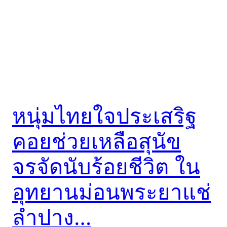
หนุ่มไทยใจประเสริฐ
คอยช่วยเหลือสุนัข
จรจัดนับร้อยชีวิต ใน
อุทยานม่อนพระยาแช่
ลำปาง…