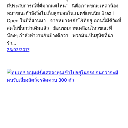
มีประสบการณ์ที่ดีมากแค่ไหน” นี่คือภาพขณะเหล่าน้อง
หมาขณะกำลังวิ่งไปเก็บลูกบอลในแมตช์เทนนิส Brazil
Open ในปีที่ผ่านมา จากหมาจรจัดไร้ที่อยู่ ตอนนี้มีชีวิตที่
สดใสขึ้นกว่าเดิมแล้ว ย้อนชมภาพเคลื่อนไหวขณะที่
น้องๆ กำลังทำงานกันบ้างดีกว่า พวกมันเป็นสุนัขที่น่า
รัก…
23/02/2017