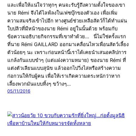
และเพื่อให้แน่ใจว่าทุกๆ คนจะรับรู้ถึงความตั้งใจของเขา
นาย Rémi จึงได้ไลฟ์ลงในเฟซบุ๊กของตัวเอง เพื่อเพิ่ม
ความสมจริงเข้าไปอีก ทางศูนย์ช่วยเหลือสัตว์ก็ได้ทำแผ่น
ใบปลิวที่มีหน้าของนาย Rémi อยู่ในนั้นด้วย พร้อมกับ
ข้อความอธิบายกิจกรรมที่เขาทำด้วย… นี่ไม่ใช่ครั้งแรก
ที่นาย Rémi GAILLARD ออกมาเคลื่อนไหวเพื่อนสัตว์เลี้ยง
ตัวน้อยๆ นะ เพราะก่อนหน้านี้เราได้เคยนำเสนอคลิปการ
แกล้งกันแบบขำๆ (แต่แฝงความหมาย) ของนาย Rémi ที่
แต่งตัวเลียนแบบสุนัข แล้วออกไปวิ่งไล่หรือสร้างความ
ก่อกวนให้กับผู้คน เพื่อให้เราเกิดความตระหนักว่าหาก
เลี้ยงพวกมันแบบทิ้งๆ ขว้างๆ…
05/11/2016