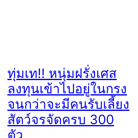
ทุ่มเท!! หนุ่มฝรั่งเศส
ลงทุนเข้าไปอยู่ในกรง
จนกว่าจะมีคนรับเลี้ยง
สัตว์จรจัดครบ 300
ตัว