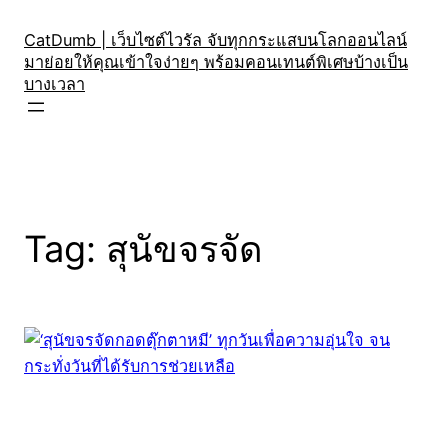
Skip
to
CatDumb | เว็บไซต์ไวรัล จับทุกกระแสบนโลกออนไลน์
มาย่อยให้คุณเข้าใจง่ายๆ พร้อมคอนเทนต์พิเศษบ้างเป็น
content
บางเวลา
Tag:
สุนัขจรจัด