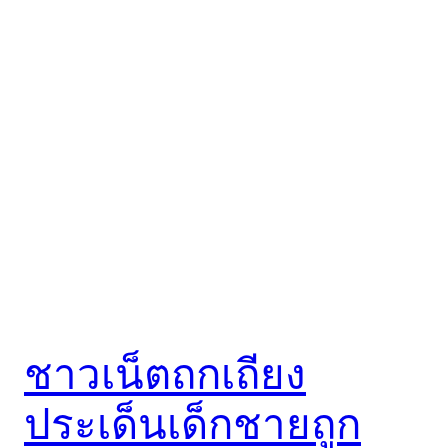
ชาวเน็ตถกเถียง
ประเด็นเด็กชายถูก