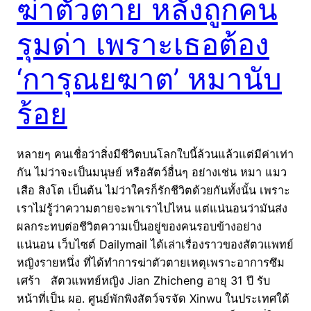
ฆ่าตัวตาย หลังถูกคน
รุมด่า เพราะเธอต้อง
‘การุณยฆาต’ หมานับ
ร้อย
หลายๆ คนเชื่อว่าสิ่งมีชีวิตบนโลกใบนี้ล้วนแล้วแต่มีค่าเท่า
กัน ไม่ว่าจะเป็นมนุษย์ หรือสัตว์อื่นๆ อย่างเช่น หมา แมว
เสือ สิงโต เป็นต้น ไม่ว่าใครก็รักชีวิตด้วยกันทั้งนั้น เพราะ
เราไม่รู้ว่าความตายจะพาเราไปไหน แต่แน่นอนว่ามันส่ง
ผลกระทบต่อชีวิตความเป็นอยู่ของคนรอบข้างอย่าง
แน่นอน เว็บไซต์ Dailymail ได้เล่าเรื่องราวของสัตวแพทย์
หญิงรายหนึ่ง ที่ได้ทำการฆ่าตัวตายเหตุเพราะอาการซึม
เศร้า สัตวแพทย์หญิง Jian Zhicheng อายุ 31 ปี รับ
หน้าที่เป็น ผอ. ศูนย์พักพิงสัตว์จรจัด Xinwu ในประเทศใต้