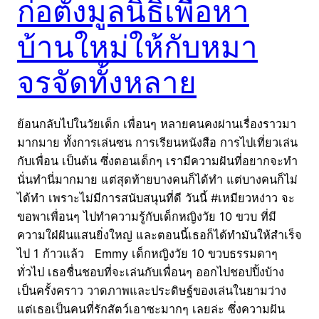
ก่อตั้งมูลนิธิเพื่อหา
บ้านใหม่ให้กับหมา
จรจัดทั้งหลาย
ย้อนกลับไปในวัยเด็ก เพื่อนๆ หลายคนคงผ่านเรื่องราวมา
มากมาย ทั้งการเล่นซน การเรียนหนังสือ การไปเที่ยวเล่น
กับเพื่อน เป็นต้น ซึ่งตอนเด็กๆ เรามีความฝันที่อยากจะทำ
นั่นทำนี่มากมาย แต่สุดท้ายบางคนก็ได้ทำ แต่บางคนก็ไม่
ได้ทำ เพราะไม่มีการสนับสนุนที่ดี วันนี้ #เหมียวหง่าว จะ
ขอพาเพื่อนๆ ไปทำความรู้กับเด็กหญิงวัย 10 ขวบ ที่มี
ความใฝ่ฝันแสนยิ่งใหญ่ และตอนนี้เธอก็ได้ทำมันให้สำเร็จ
ไป 1 ก้าวแล้ว Emmy เด็กหญิงวัย 10 ขวบธรรมดาๆ
ทั่วไป เธอชื่นชอบที่จะเล่นกับเพื่อนๆ ออกไปชอปปิ้งบ้าง
เป็นครั้งคราว วาดภาพและประดิษฐ์ของเล่นในยามว่าง
แต่เธอเป็นคนที่รักสัตว์เอาซะมากๆ เลยล่ะ ซึ่งความฝัน