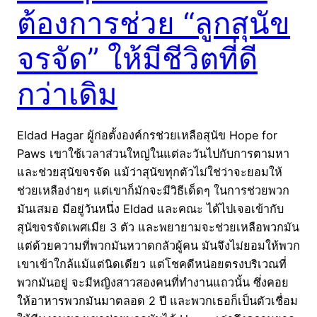
ต้องการช่วย “ลูกสุนัข
จรจัด” ให้มีชีวิตที่ดี
กว่าเดิม
Eldad Hagar ผู้ก่อตั้งองค์กรช่วยเหลือสุนัข Hope for
Paws เขาใช้เวลาส่วนใหญ่ในแต่ละวันไปกับการตามหา
และช่วยสุนัขจรจัด แม้ว่าสุนัขทุกตัวไม่ใช่ว่าจะยอมให้
ช่วยเหลือง่ายๆ แต่เขาก็มักจะมีวิธีเด็ดๆ ในการช่วยพวก
มันเสมอ มีอยู่วันหนึ่ง Eldad และคณะ ได้ไปเจอเข้ากับ
สุนัขจรจัดเพศเมีย 3 ตัว และพยายามจะช่วยเหลือพวกมัน
แต่ด้วยความที่พวกมันหวาดกลัวผู้คน มันจึงไม่ยอมให้พวก
เขาเข้าใกล้แม้แต่นิดเดียว แต่โชคดีหน่อยตรงบริเวณที่
พวกมันอยู่ จะมีหญิงสาวสองคนที่ทำงานแถวนั้น ซึ่งคอย
ให้อาหารพวกมันมาตลอด 2 ปี และพวกเธอก็เป็นตัวเชื่อม