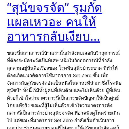
“สุนัขจรจัด” รุมกัด
แผลเหวอะ คนให้
อาหารกลับเงียบ…
ขณะนี้สถานการณ์บ้านเรานั้นกำลังพบเจอกับวิกฤตการณ์
ที่ต้องระมัดระวังเป็นพิเศษ หนึ่งในวิกฤตการณ์ที่กำลัง
ลุกลามอยู่นั่นคือเรื่องของ โรคพิษสุนัขบ้าระบาด ที่ทำให้
ต้องเกิดแนวคิดการใช้มาตรการ Set Zero ขึ้น เพื่อ
จัดการกับสุนัขจรจัดอันเป็นหนึ่งในพาหะที่นำมาซึ่งโรคพิษ
สุนัขบ้า ทั้งนี้ ก็มีทั้งผู้คนที่เห็นด้วยและไม่เห็นด้วย ผู้ที่เห็น
ด้วยก็เข้าใจว่ามาตรการนี้เป็นการขจัดปัญหาให้เป็นศูนย์
โดยแท้จริง ขณะที่ผู้ไม่เห็นด้วยเข้าใจว่ามาตรการดัง
กล่าวนี้เป็นการล้างบางสุนัขจรจัด ที่อาจฟังดูโหดร้ายเกิน
ไป แต่ขณะที่มาตรการ Set Zero กำลังเริ่มดำเนินการ
และประชาชนหลายๆ คนที่ไม่อยากให้สุนัขถูกกำจัดเองก็