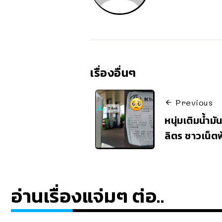
เรื่องอื่นๆ
Previous
หนุ่มเติมน้ำม
ลิตร ชาวเน็ตพ
อ่านเรื่องแจ่มๆ ต่อ..