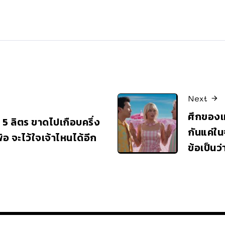
Next
ศึกของเห
ัน 5 ลิตร ขาดไปเกือบครึ่ง
กันแค่ใน
้อ จะไว้ใจเจ้าไหนได้อีก
ข้อเป็นว่