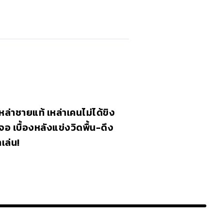
ล่าชายแท้ เหล่าเคนไม่ได้ขิง
จอ เบื้องหลังแข่งวิดพื้น-ดึง
าเล่น!