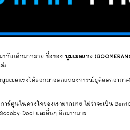
ตมากับเด็กมากมาย ชื่อของ
บูมเมอแรง (BOOMERAN
ค่ะ
ดทางบูมเมอแรงได้ออกมาออกแถลงการณ์ยุติออกอากาศแล
ายการ์ตูนในดวงใจของเรามากมาย ไม่ว่าจะเป็น Ben1
Scooby-Doo! และอื่นๆ อีกมากมาย