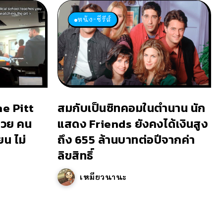
หนัง-ซีรีส์
he Pitt
สมกับเป็นซิทคอมในตำนาน นัก
้วย คน
แสดง Friends ยังคงได้เงินสูง
ยน ไม่
ถึง 655 ล้านบาทต่อปีจากค่า
ลิขสิทธิ์
เหมียวนานะ