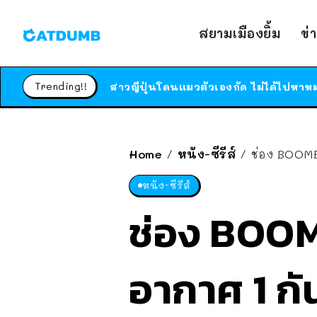
สยามเมืองยิ้ม
ข่
Trending!!
Home
หนัง-ซีรีส์
ช่อง BOOM
/
/
หนัง-ซีรีส์
ช่อง BOO
อากาศ 1 กั