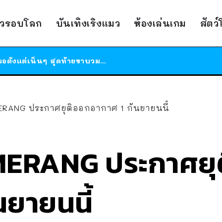
ร้านอาหารในนิวยอร์กประกาศปิดตัวลง หลังอยู่มานานกว่า 45 ปี ติดป้ายขอบคุณลูกค้าทุกคน แถมสูตรทำไวท์ซอสให้แบบจัดเต็ม
าวรอบโลก
บันเทิงเริงแมว
ห้องเล่นเกม
สัตว
สาวญี่ปุ่นโดนแมวตัวเองกัด ไม่ได้ไปหาหมอตั้งแต่เนิ่นๆ สุดท้ายขาบวม กลายเป็นโรคเนื้อเน่า เตือนทาสแมวทั้งหลายให้ระวัง
ได้เวลาเด็กหนวดรวมตัว RF Online Next เปิดให้เล่นแล้ว เกม Sci-Fi MMORPG ระดับตำนาน เล่นได้ทั้งมือถือและ PC
ร้านอาหารในนิวยอร์กประกาศปิดตัวลง หลังอยู่มานานกว่า 45 ปี ติดป้ายขอบคุณลูกค้าทุกคน แถมสูตรทำไวท์ซอสให้แบบจัดเต็ม
สาวญี่ปุ่นโดนแมวตัวเองกัด ไม่ได้ไปหาหมอตั้งแต่เนิ่นๆ สุดท้ายขาบวม กลายเป็นโรคเนื้อเน่า เตือนทาสแมวทั้งหลายให้ระวัง
ERANG ประกาศยุติออกอากาศ 1 กันยายนนี้
MERANG ประกาศยุ
นยายนนี้