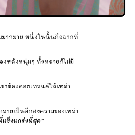
มากมาย หนึ่งในนั้นคือฉากที่
งหลังหนุ่มๆ ทั้งหลายก็ไม่มี
เขาต้องคอยเทรนด์ให้เหล่า
็กลายเป็นศึกสงครามของเหล่า
่แข็งแกร่งที่สุด”