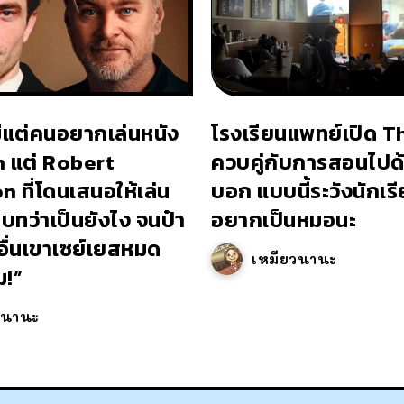
มีแต่คนอยากเล่นหนัง
โรงเรียนแพทย์เปิด T
n แต่ Robert
ควบคู่กับการสอนไปด
 ที่โดนเสนอให้เล่น
บอก แบบนี้ระวังนักเรี
บทว่าเป็นยังไง จนป๋า
อยากเป็นหมอนะ
ื่นเขาเซย์เยสหมด
เหมียวนานะ
ม!”
วนานะ