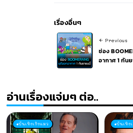
เรื่องอื่นๆ
Previous
ช่อง BOOME
อากาศ 1 กันย
อ่านเรื่องแจ่มๆ ต่อ..
บันเทิงเริงแมว
บันเทิง