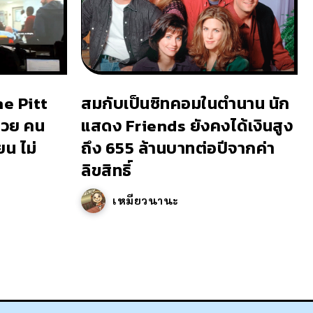
he Pitt
สมกับเป็นซิทคอมในตำนาน นัก
้วย คน
แสดง Friends ยังคงได้เงินสูง
ยน ไม่
ถึง 655 ล้านบาทต่อปีจากค่า
ลิขสิทธิ์
เหมียวนานะ