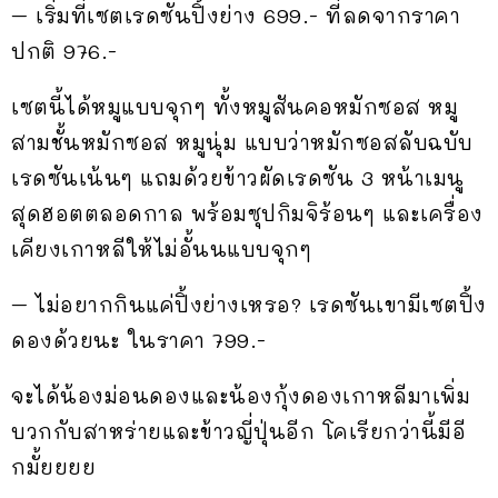
– เริ่มที่เซตเรดซันปิ้งย่าง 699.- ที่ลดจากราคา
ปกติ 976.-
เซตนี้ได้หมูแบบจุกๆ ทั้งหมูสันคอหมักซอส หมู
สามชั้นหมักซอส หมูนุ่ม แบบว่าหมักซอสลับฉบับ
เรดซันเน้นๆ แถมด้วยข้าวผัดเรดซัน 3 หน้าเมนู
สุดฮอตตลอดกาล พร้อมซุปกิมจิร้อนๆ และเครื่อง
เคียงเกาหลีให้ไม่อั้นนแบบจุกๆ
– ไม่อยากกินแค่ปิ้งย่างเหรอ? เรดซันเขามีเซตปิ้ง
ดองด้วยนะ ในราคา 799.-
จะได้น้องม่อนดองและน้องกุ้งดองเกาหลีมาเพิ่ม
บวกกับสาหร่ายและข้าวญี่ปุ่นอีก โคเรียกว่านี้มีอี
กมั้ยยยย