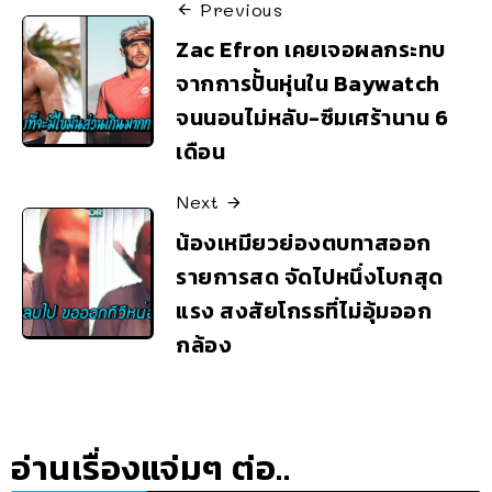
Previous
Zac Efron เคยเจอผลกระทบ
จากการปั้นหุ่นใน Baywatch
จนนอนไม่หลับ-ซึมเศร้านาน 6
เดือน
Next
น้องเหมียวย่องตบทาสออก
รายการสด จัดไปหนึ่งโบกสุด
แรง สงสัยโกรธที่ไม่อุ้มออก
กล้อง
อ่านเรื่องแจ่มๆ ต่อ..