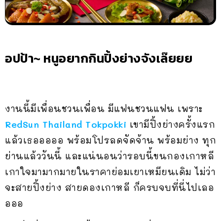
อปป้า~ หนูอยากกินปิ้งย่างจังเล๊ยยย
งานนี้มีเพื่อนชวนเพื่อน มีแฟนชวนแฟน เพราะ
RedSun Thailand Tokpokki
เขามีปิ้งย่างครั้งแรก
แล้วเธอออออ พร้อมโปรลดจัดจ้าน พร้อมย่าง ทุก
ย่านแล้ววันนี้ และแน่นอนว่ารอบนี้ขนกองเกาหลี
เกาใจมามากมายในราคาย่อมเยาเหมียนเดิม ไม่ว่า
จะสายปิ้งย่าง สายดองเกาหลี ก็ครบจบที่นี่ไปเลอ
อออ