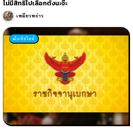
ไม่มีสิทธิไปเลือกตั้งนะจ๊ะ
เหมียวหง่าว
ไลฟ์สไตล์