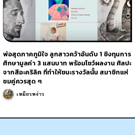
พ่อสุดภาคภูมิใจ ลูกสาวคว้าอันดับ 1 ชิงทุนการ
ศึกษามูลค่า 3 แสนบาท พร้อมโชว์ผลงาน ศิลปะ
จากสีอะคริลิค ที่ทำให้ชนะรางวัลนั้น สมาชิกแห่
ชมคู่ควรสุด ๆ
เหมียวหง่าว