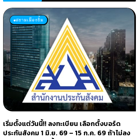
สยามเมืองยิ้ม
เริ่มตั้งแต่วันนี้!! ลงทะเบียน เลือกตั้งบอร์ด
ประกันสังคม 1 มิ.ย. 69 – 15 ก.ค. 69 ถ้าไม่ลง