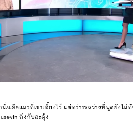
นคือแมวที่เขาเลี้ยงไว้ แต่ทว่าระหว่างที่พูดยังไม่ทัน
useyin ถึงกับสะดุ้ง