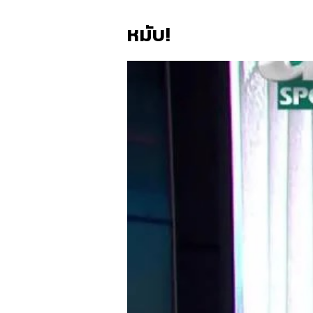
หมับ!