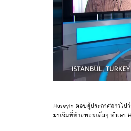
Huseyin ตอบผู้ประกาศสาวไปว่านั่
มาเจิมที่ท้ายทอยเต็มๆ ทำเอา H