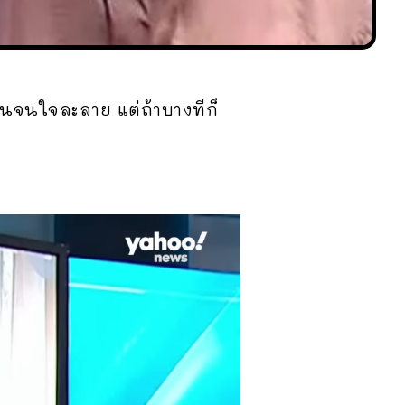
อนจนใจละลาย แต่ถ้าบางทีก็