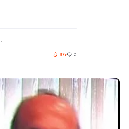
.
877
0