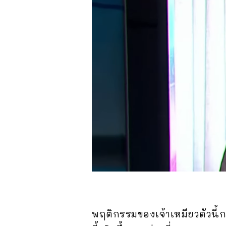
พฤติกรรมของเจ้าเหมียวตัวนี้