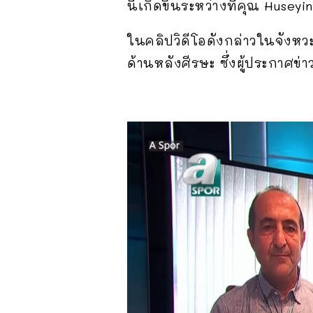
นี้เกิดขึ้นระหว่างที่คุณ Hus
ในคลิปวิดีโอดังกล่าวในจังหวะที
ด้านหลังศีรษะ ซึ่งผู้ประกาศข