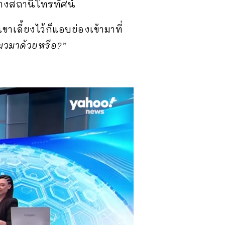
บทางสถานีโทรทัศน์
ขาเลี้ยงไว้ก็แอบย่องเข้ามาที่
มวมาด้วยหรือ?”