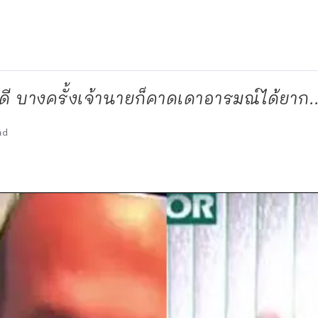
ดี บางครั้งเจ้านายก็คาดเดาอารมณ์ได้ยาก..
ad