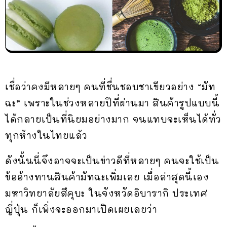
เชื่อว่าคงมีหลายๆ คนที่ชื่นชอบชาเขียวอย่าง “มัท
ฉะ” เพราะในช่วงหลายปีที่ผ่านมา สินค้ารูปแบบนี้
ได้กลายเป็นที่นิยมอย่างมาก จนแทบจะเห็นได้ทั่ว
ทุกห้างในไทยแล้ว
ดังนั้นนี่จึงอาจจะเป็นข่าวดีที่หลายๆ คนจะใช้เป็น
ข้ออ้างทานสินค้ามัทฉะเพิ่มเลย เมื่อล่าสุดนี้เอง
มหาวิทยาลัยสึคุบะ ในจังหวัดอิบารากิ ประเทศ
ญี่ปุ่น ก็เพิ่งจะออกมาเปิดเผยเลยว่า