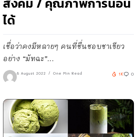
สังคม / คุณภาพการนอน
ได้
เชื่อว่าคงมีหลายๆ คนที่ชื่นชอบชาเขียว
อย่าง “มัทฉะ”...
8 August 2022
One Min Read
1K
0