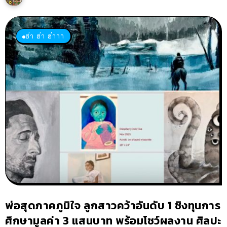
ฮ่า ฮ่า ฮ่าาา
พ่อสุดภาคภูมิใจ ลูกสาวคว้าอันดับ 1 ชิงทุนการ
ศึกษามูลค่า 3 แสนบาท พร้อมโชว์ผลงาน ศิลปะ