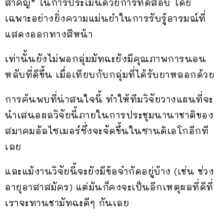
สำคัญ” ในการประเมินด้วยการทดสอบ โดย
เฉพาะอย่างยิ่งความแม่นยำในการรับรู้อารมณ์ที่
แสดงออกทางสีหน้า
เท่านั้นยังไม่พอกลุ่มมัทฉะยังมีคุณภาพการนอน
หลับที่ดีขึ้น เมื่อเทียบกับกลุ่มที่ได้รับยาหลอกด้วย
การค้นพบที่น่าสนใจนี้ ทำให้ทีมวิจัยวางแผนที่จะ
นำเสนอผลวิจัยนี้ภายในการประชุมนานาชาติของ
สมาคมอัลไซเมอร์ซึ่งจะจัดขึ้นในซานดิเอโกอีกที
เลย
และแม้งานวิจัยนี้จะยังมีข้อจำกัดอยู่บ้าง (เช่น ช่วง
อายุอาสาสมัคร) แต่มันก็คงจะเป็นอีกเหตุผลที่ดีที่
เราจะทานชามัทฉะดีๆ กันเลย