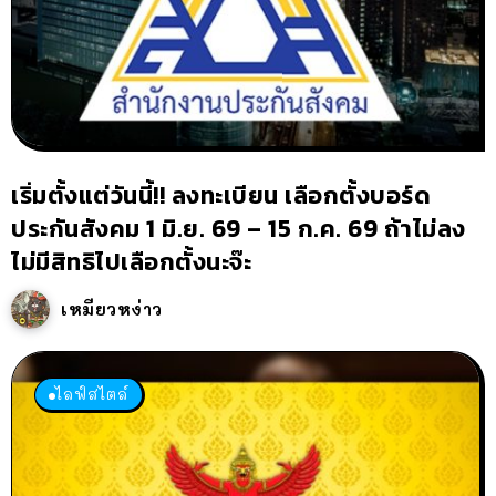
เริ่มตั้งแต่วันนี้!! ลงทะเบียน เลือกตั้งบอร์ด
ประกันสังคม 1 มิ.ย. 69 – 15 ก.ค. 69 ถ้าไม่ลง
ไม่มีสิทธิไปเลือกตั้งนะจ๊ะ
เหมียวหง่าว
ไลฟ์สไตล์