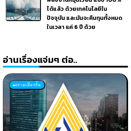
ได้แล้ว ด้วยเทคโนโลยีใน
ปัจจุบัน และมันจะคืนทุนทั้งหมด
ในเวลา แค่ 6 ปี ด้วย
อ่านเรื่องแจ่มๆ ต่อ..
สยามเมืองยิ้ม