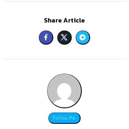
Share Article
Follow Me