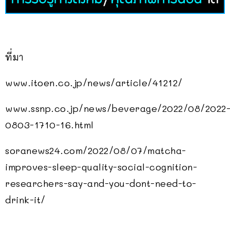
ที่มา
www.itoen.co.jp/news/article/41212/
www.ssnp.co.jp/news/beverage/2022/08/2022
0803-1710-16.html
soranews24.com/2022/08/07/matcha-
improves-sleep-quality-social-cognition-
researchers-say-and-you-dont-need-to-
drink-it/