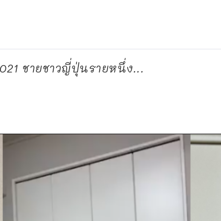
21 ชายชาวญี่ปุ่นรายหนึ่ง...