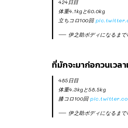
424日目
体重4.1kgと60.0kg
立ちコロ100回
pic.twitte
— 伊之助ボディになるまで毎日腹
ที่มักจะมาก่อกวนเวล
485日目
体重4.3kgと58.5kg
膝コロ100回
pic.twitter.
— 伊之助ボディになるまで毎日腹