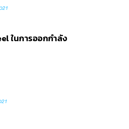
021
heel ในการออกกำลัง
021