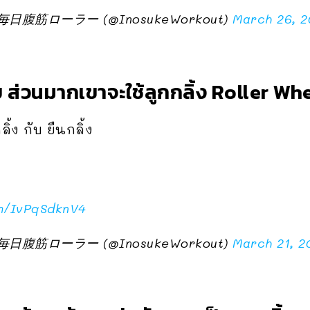
筋ローラー (@InosukeWorkout)
March 26, 2
ส่วนมากเขาจะใช้ลูกกลิ้ง Roller W
ิ้ง กับ ยืนกลิ้ง
om/IvPqSdknV4
筋ローラー (@InosukeWorkout)
March 21, 2