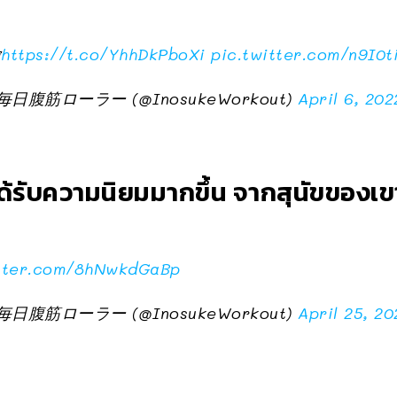

https://t.co/YhhDkPboXi
pic.twitter.com/n9I0t
筋ローラー (@InosukeWorkout)
April 6, 202
ด้รับความนิยมมากขึ้น จากสุนัขของเข
itter.com/8hNwkdGaBp
筋ローラー (@InosukeWorkout)
April 25, 20