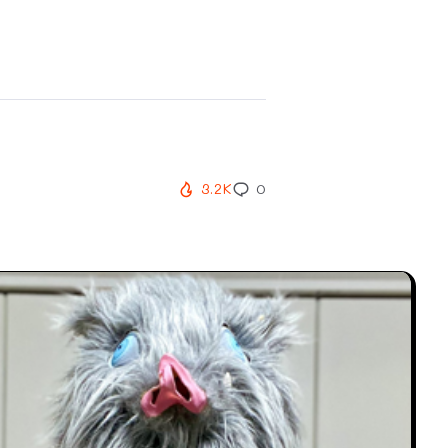
3.2K
0