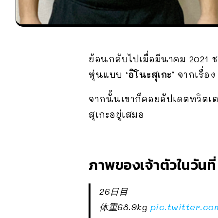
ย้อนกลับไปเมื่อมีนาคม 2021 ช
หุ่นแบบ
‘อิโนะสุเกะ’
จากเรื่อ
จากนั้นเขาก็คอยอัปเดตทวิตเต
สุเกะอยู่เสมอ
ภาพของเจ้าตัวในวันที่
26日目
体重68.9kg
pic.twitter.c