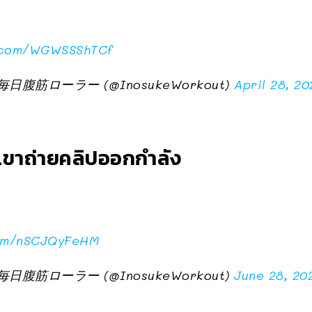
r.com/WGWSSShTCf
筋ローラー (@InosukeWorkout)
April 28, 20
าเขาถ่ายคลิปออกกำลัง
com/nSCJQyFeHM
筋ローラー (@InosukeWorkout)
June 28, 20