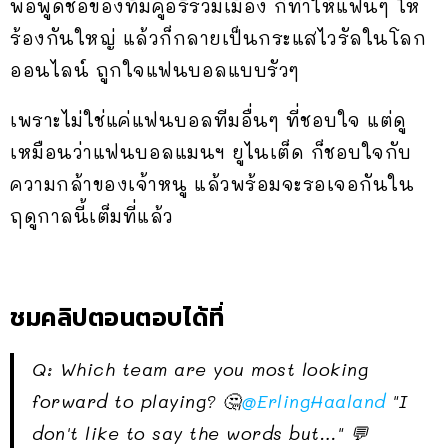
พอพูดชื่อของทีมคู่อริร่วมเมือง ก็ทำให้แฟนๆ โห่
ร้องกันใหญ่ แล้วก็กลายเป็นกระแสไวรัลในโลก
ออนไลน์ ถูกใจแฟนบอลแบบรัวๆ
เพราะไม่ใช่แค่แฟนบอลทีมอื่นๆ ที่ชอบใจ แต่ดู
เหมือนว่าแฟนบอลแมนฯ ยูไนเต็ด ก็ชอบใจกับ
ความกล้าของเจ้าหนู แล้วพร้อมจะรอเจอกันใน
ฤดูกาลนี้เต็มที่แล้ว
ชมคลิปตอนตอบได้ที่
Q: Which team are you most looking
forward to playing? 🤔
@ErlingHaaland
"I
don't like to say the words but…" 💬