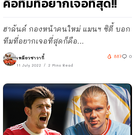
คือทีมที่อยากเจอที่สุด!!
ฮาลันด์ กองหน้าคนใหม่ แมนฯ ซิตี้ บอก
ทีมที่อยากเจอที่สุดก็คือ...
887
0
เหมียวซาวากี้
11 July 2022
2 Mins Read