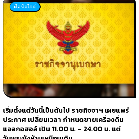
ไลฟ์สไตล์
เริ่มตั้งแต่วันนี้เป็นต้นไป ราชกิจจาฯ เผยแพร่
ประกาศ เปลี่ยนเวลา กำหนดขายเครื่องดื่ม
แอลกอฮอล์ เป็น 11.00 น. – 24.00 น. แต่
วันพระยังห้ามเหมือนเดิม