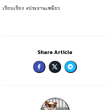
เรียบเรียง #ประธานเหมียว
Share Article