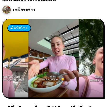
เหมียวหง่าว
ไลฟ์สไตล์