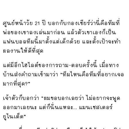
ศูนย์หน้าวัย 21 ปี บอกกับกองเชียร์ว่านี่คือทีมที่
พ่อของเขาลงเล่นมาก่อน แล้วตัวเขาเองก็เป็น
แฟนบอลทีมนี้มาตั้งแต่เด็กด้วย และตั้งเป้าจะทำ
ผลงานให้ดีที่สุด
แต่มีอีกไฮไลต์ของการถาม-ตอบครั้งนี้ เมื่อทาง
บ้านส่งคำถามเข้ามาว่า “ทีมไหนคือทีมที่อยากเจอ
มากที่สุด?”
เจ้าตัวก็บอกว่า “ผมขอบอกเลยว่า ไม่อยากจะพูด
ออกมาเลยนะ แต่ก็นั่นแหละ.. แมนเชสเตอร์
ยูไนเต็ด”