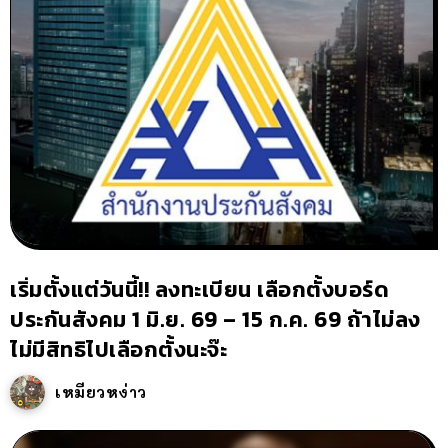
เริ่มตั้งแต่วันนี้!! ลงทะเบียน เลือกตั้งบอร์ด
ประกันสังคม 1 มิ.ย. 69 – 15 ก.ค. 69 ถ้าไม่ลง
ไม่มีสิทธิไปเลือกตั้งนะจ๊ะ
เหมียวหง่าว