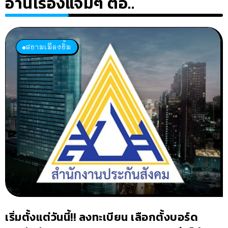
อ่านเรื่องแจ่มๆ ต่อ..
สยามเมืองยิ้ม
เริ่มตั้งแต่วันนี้!! ลงทะเบียน เลือกตั้งบอร์ด