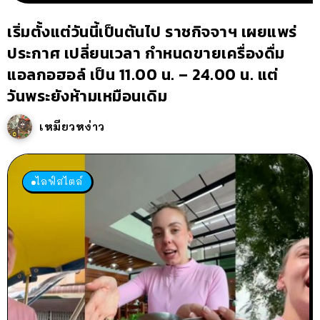
เริ่มตั้งแต่วันนี้เป็นต้นไป ราชกิจจาฯ เผยแพร่
ประกาศ เปลี่ยนเวลา กำหนดขายเครื่องดื่ม
แอลกอฮอล์ เป็น 11.00 น. – 24.00 น. แต่
วันพระยังห้ามเหมือนเดิม
เหมียวหง่าว
ไลฟ์สไตล์