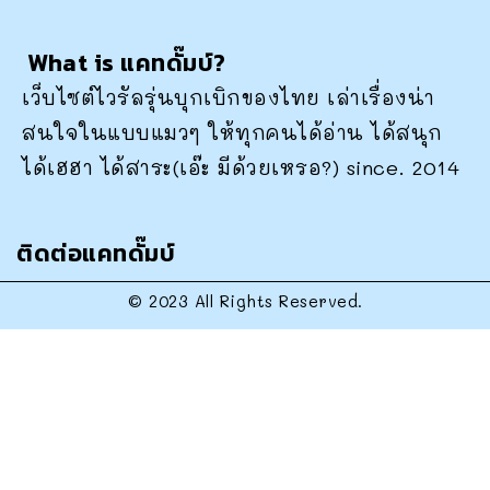
What is แคทดั๊มบ์?
เว็บไซต์ไวรัลรุ่นบุกเบิกของไทย เล่าเรื่องน่า
สนใจในแบบแมวๆ ให้ทุกคนได้อ่าน ได้สนุก
ได้เฮฮา ได้สาระ(เอ๊ะ มีด้วยเหรอ?) since. 2014
ติดต่อแคทดั๊มบ์
© 2023 All Rights Reserved.