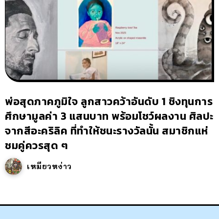
พ่อสุดภาคภูมิใจ ลูกสาวคว้าอันดับ 1 ชิงทุนการ
ศึกษามูลค่า 3 แสนบาท พร้อมโชว์ผลงาน ศิลปะ
จากสีอะคริลิค ที่ทำให้ชนะรางวัลนั้น สมาชิกแห่
ชมคู่ควรสุด ๆ
เหมียวหง่าว