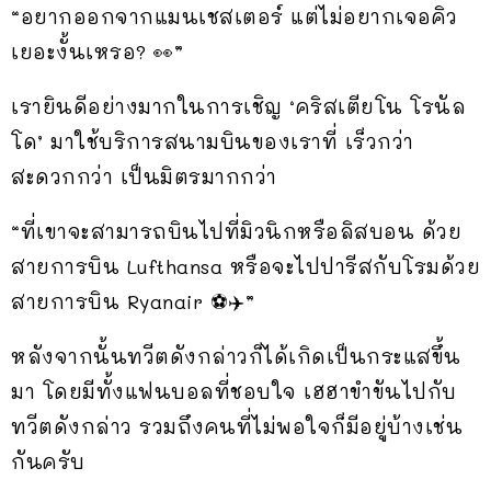
“อยากออกจากแมนเชสเตอร์ แต่ไม่อยากเจอคิว
เยอะงั้นเหรอ? 👀”
เรายินดีอย่างมากในการเชิญ ‘คริสเตียโน โรนัล
โด’ มาใช้บริการสนามบินของเราที่ เร็วกว่า
สะดวกกว่า เป็นมิตรมากกว่า
“ที่เขาจะสามารถบินไปที่มิวนิกหรือลิสบอน ด้วย
สายการบิน Lufthansa หรือจะไปปารีสกับโรมด้วย
สายการบิน Ryanair ⚽✈️”
หลังจากนั้นทวีตดังกล่าวก็ได้เกิดเป็นกระแสขึ้น
มา โดยมีทั้งแฟนบอลที่ชอบใจ เฮฮาขำขันไปกับ
ทวีตดังกล่าว รวมถึงคนที่ไม่พอใจก็มีอยู่บ้างเช่น
กันครับ