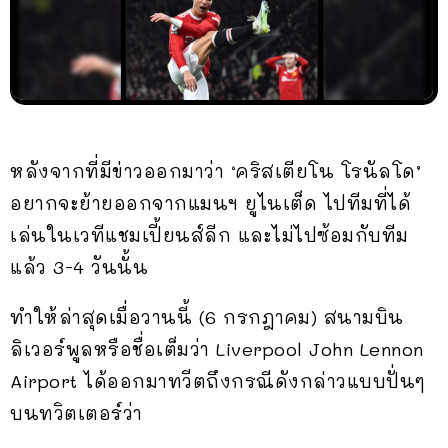
หลังจากที่มีข่าวออกมาว่า ‘คริสเตียโน โรนัลโด’
อยากจะย้ายออกจากแมนฯ ยูไนเต็ด ไปทีมที่ได้
เล่นในเวทีแชมเปี้ยนส์ลีก และไม่ไปซ้อมกับทีม
แล้ว 3-4 วันนั้น
ทำให้ล่าสุดเมื่อวานนี้ (6 กรกฎาคม) สนามบิน
ลิเวอร์พูลหรือชื่อเต็มว่า Liverpool John Lennon
Airport ได้ออกมาทวีตถึงกรณีดังกล่าวแบบปั่นๆ
บนทวิตเตอร์ว่า