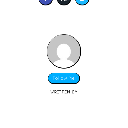
Follow Me
WRITTEN BY