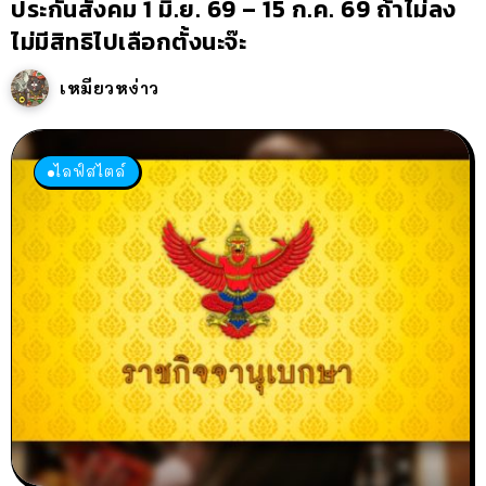
ประกันสังคม 1 มิ.ย. 69 – 15 ก.ค. 69 ถ้าไม่ลง
ไม่มีสิทธิไปเลือกตั้งนะจ๊ะ
เหมียวหง่าว
ไลฟ์สไตล์