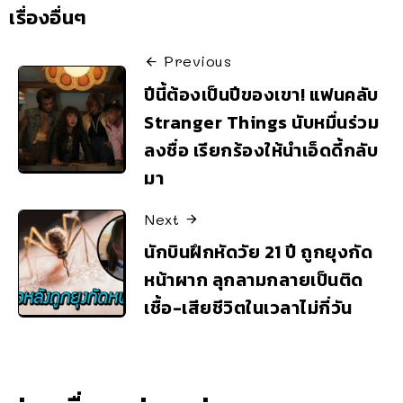
เรื่องอื่นๆ
Previous
ปีนี้ต้องเป็นปีของเขา! แฟนคลับ
Stranger Things นับหมื่นร่วม
ลงชื่อ เรียกร้องให้นำเอ็ดดี้กลับ
มา
Next
นักบินฝึกหัดวัย 21 ปี ถูกยุงกัด
หน้าผาก ลุกลามกลายเป็นติด
เชื้อ-เสียชีวิตในเวลาไม่กี่วัน