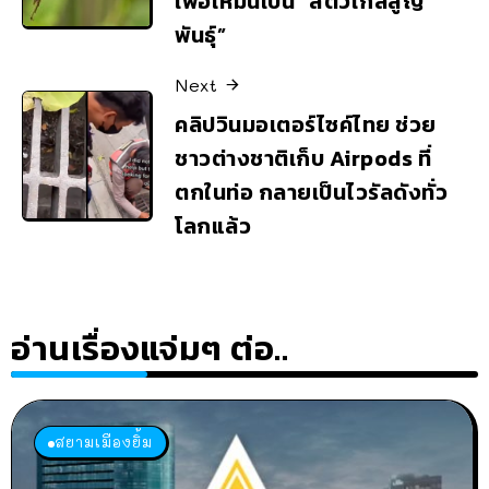
เพื่อให้มันเป็น “สัตว์ใกล้สูญ
พันธุ์”
Next
คลิปวินมอเตอร์ไซค์ไทย ช่วย
ชาวต่างชาติเก็บ Airpods ที่
ตกในท่อ กลายเป็นไวรัลดังทั่ว
โลกแล้ว
อ่านเรื่องแจ่มๆ ต่อ..
สยามเมืองยิ้ม