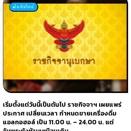
ไลฟ์สไตล์
เริ่มตั้งแต่วันนี้เป็นต้นไป ราชกิจจาฯ เผยแพร่
ประกาศ เปลี่ยนเวลา กำหนดขายเครื่องดื่ม
แอลกอฮอล์ เป็น 11.00 น. – 24.00 น. แต่
วันพระยังห้ามเหมือนเดิม