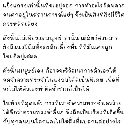
แข็งแกร่งเท่านั้นที่จะอยู่รอด การทำอะไรผิดพลาด
จนตกอยู่ในสถานการณ์แย่ๆ จึงเป็นสิ่งที่สิ่งมีชีวิต
ควรหลีกเลี่ยง
ดังนั้นไม่เพียงแต่มนุษย์เท่านั้นแต่สัตว์ส่วนมาก
ยังมีแนวโน้มที่จะหลีกเลี่ยงพื้นที่ที่มันเคยถูก
โจมตีอยู่เสมอ
ดังนั้นมนุษย์เอง ก็อาจจะวิวัฒนาการตัวเองให้
จดจำความทรงจำในแง่ลบได้ดีเป็นพิเศษ เพื่อที่
จะไม่ให้ตัวเองทำผิดซ้ำซากก็เป็นได้
ในท้ายที่สุดแล้ว การที่เราจำความทรงจำเลวร้าย
ได้ดีกว่าความทรงจำอื่นๆ จึงถือเป็นเรื่องที่เกิดขึ้น
กับทุกคนบนโลกและไม่ใช่สิ่งที่แปลกแต่อย่างไร