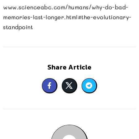
www.scienceabc.com/humans/why-do-bad-
memories-last-longer.html#the-evolutionary-
standpoint
Share Article