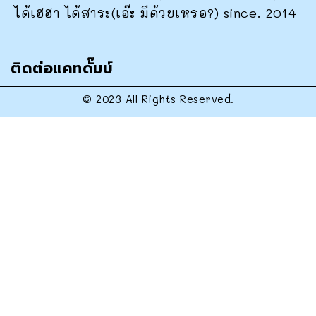
ได้เฮฮา ได้สาระ(เอ๊ะ มีด้วยเหรอ?) since. 2014
ติดต่อแคทดั๊มบ์
© 2023 All Rights Reserved.