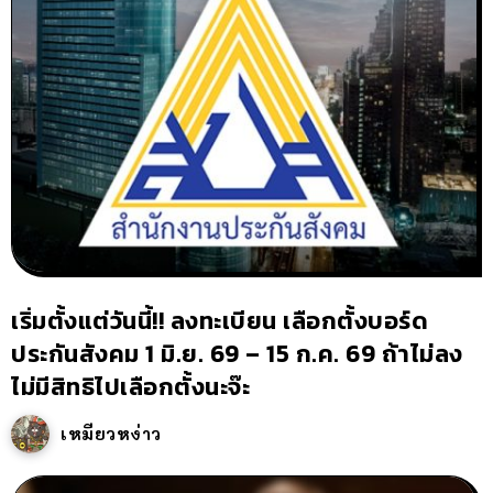
เริ่มตั้งแต่วันนี้!! ลงทะเบียน เลือกตั้งบอร์ด
ประกันสังคม 1 มิ.ย. 69 – 15 ก.ค. 69 ถ้าไม่ลง
ไม่มีสิทธิไปเลือกตั้งนะจ๊ะ
เหมียวหง่าว