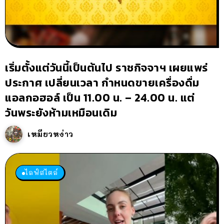
เริ่มตั้งแต่วันนี้เป็นต้นไป ราชกิจจาฯ เผยแพร่
ประกาศ เปลี่ยนเวลา กำหนดขายเครื่องดื่ม
แอลกอฮอล์ เป็น 11.00 น. – 24.00 น. แต่
วันพระยังห้ามเหมือนเดิม
เหมียวหง่าว
ไลฟ์สไตล์