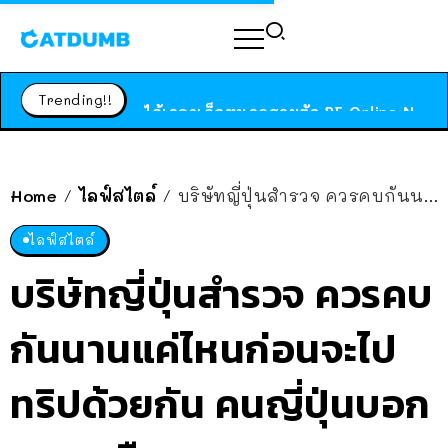
ร้านอาหารในนิวยอร์กประกาศปิดตัวลง หลังอยู่มานานกว่า 45 ปี ติดป้ายขอบคุณลูกค้าทุกคน แถมสูตรทำไวท์ซอสให้แบบจัดเต็ม
สาวญี่ปุ่นโดนแมวตัวเองกัด ไม่ได้ไปหาหมอตั้งแต่เนิ่นๆ สุดท้ายขาบวม กลายเป็นโรคเนื้อเน่า เตือนทาสแมวทั้งหลายให้ระวัง
Trending!!
ได้เวลาเด็กหนวดรวมตัว RF Online Next เปิดให้เล่นแล้ว เกม Sci-Fi MMORPG ระดับตำนาน เล่นได้ทั้งมือถือและ PC
ร้านอาหารในนิวยอร์กประกาศปิดตัวลง หลังอยู่มานานกว่า 45 ปี ติดป้ายขอบคุณลูกค้าทุกคน แถมสูตรทำไวท์ซอสให้แบบจัดเต็ม
สาวญี่ปุ่นโดนแมวตัวเองกัด ไม่ได้ไปหาหมอตั้งแต่เนิ่นๆ สุดท้ายขาบวม กลายเป็นโรคเนื้อเน่า เตือนทาสแมวทั้งหลายให้ระวัง
Home
ไลฟ์สไตล์
บริษัทญี่ปุ่นสำรวจ ควรคบกันนานแค่ไหนก่อนจะไปทริปด้วยกัน คนญี่ปุ่นบอกขอ 2 เดือน
/
/
ไลฟ์สไตล์
บริษัทญี่ปุ่นสำรวจ ควรคบ
กันนานแค่ไหนก่อนจะไป
ทริปด้วยกัน คนญี่ปุ่นบอก