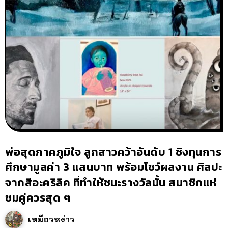
พ่อสุดภาคภูมิใจ ลูกสาวคว้าอันดับ 1 ชิงทุนการ
ศึกษามูลค่า 3 แสนบาท พร้อมโชว์ผลงาน ศิลปะ
จากสีอะคริลิค ที่ทำให้ชนะรางวัลนั้น สมาชิกแห่
ชมคู่ควรสุด ๆ
เหมียวหง่าว