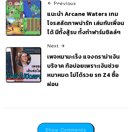
Previous
แนะนำ Arcane Waters เกม
โจรสลัดภาพน่ารัก เล่นกับเพื่อน
ได้ มีทั้งสู้รบ ทั้งทำฟาร์มชิลล์ๆ
Next
เพจหมามะเร็ง แจงดราม่าเงิน
บริจาค ท้อบ่อยเพราะเงินช่วย
หมาหมด ไม่ได้รวย รถ Z4 ซื้อ
ผ่อน
Show Comments