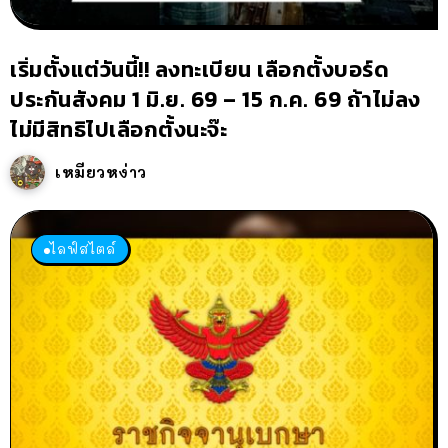
เริ่มตั้งแต่วันนี้!! ลงทะเบียน เลือกตั้งบอร์ด
ประกันสังคม 1 มิ.ย. 69 – 15 ก.ค. 69 ถ้าไม่ลง
ไม่มีสิทธิไปเลือกตั้งนะจ๊ะ
เหมียวหง่าว
ไลฟ์สไตล์