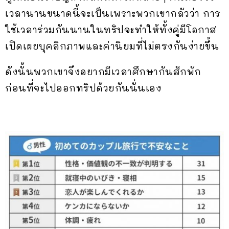
เวลานานขนาดนี้จะเป็นเพราะพวกเขากลัวว่า การ
ใช้เวลาร่วมกันนานในทริปจะทำให้ทั้งคู่มีโอกาส
เปิดเผยบุคลิกภาพและค่านิยมที่ไม่ตรงกันง่ายขึ้น
ดังนั้นพวกเขาจึงอยากมีเวลาศึกษากันสักพัก
ก่อนที่จะไปออกทริปด้วยกันนั่นเอง