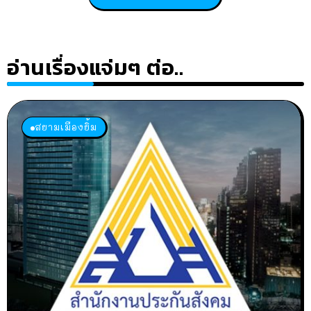
อ่านเรื่องแจ่มๆ ต่อ..
สยามเมืองยิ้ม