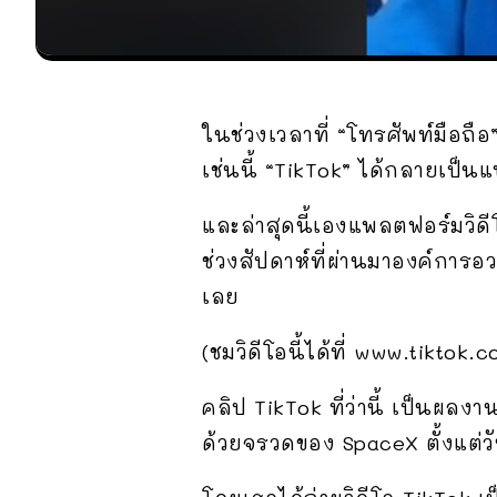
ในช่วงเวลาที่ “โทรศัพท์มือถือ
เช่นนี้ “TikTok” ได้กลายเป็น
และล่าสุดนี้เองแพลตฟอร์มวิดีโ
ช่วงสัปดาห์ที่ผ่านมาองค์การ
เลย
(ชมวิดีโอนี้ได้ที่ www.tikt
คลิป TikTok ที่ว่านี้ เป็นผล
ด้วยจรวดของ SpaceX ตั้งแต่ว