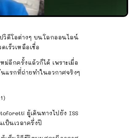
คลิปวิดีโอต่างๆ บนโลกออนไลน์
เร็วเหลือเชื่อ
่อีกครั้งแล้วก็ได้ เพราะเมื่อ
อันแรกที่ถ่ายทำในอวกาศจริงๆ
1)
oforetti ผู้เดินทางไปยัง ISS
ป็นเวลาครึ่งปี