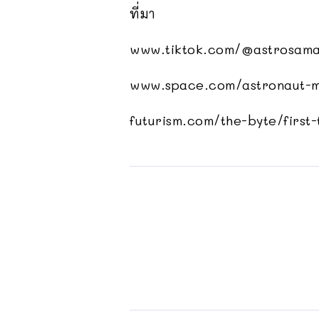
ที่มา
www.tiktok.com/@astrosam
www.space.com/astronaut-ma
futurism.com/the-byte/first-