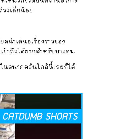
ให้เห็นวิถีชีวิตบนสถานีอวกาศ
่วงเล็กน้อย
ซเชียลนำเสนอเรื่องราวของ
จเข้าถึงได้ยากสำหรับบางคน
ากในอนาคตอันใกล้นี้เลยก็ได้