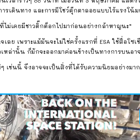
ป็นเวลาราวๆ 88 วินาที เมื่อวันที่ 5 พฤษภาคม แสดง
การเดินทาง และการมีโชว์ตุ๊กตาลอยแบบไร้แรงโน้มถ
่ที่ไม่เคยมีชาวติ๊กต็อกไปมาก่อนอย่างกล้าหาญนะ”
นใจเลย เพราะแม้มันจะไม่ใช่ครั้งแรกที่ ESA ใช้สื่อโ
ีโอเหล่านั้น ก็มักจะออกมาค่อนข้างเป็นทางการบนอา
ๆ เช่นนี้ จึงอาจจะเป็นสิ่งที่ได้รับความนิยมอย่างม