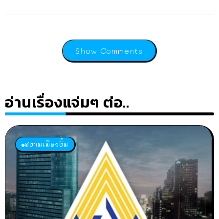
Show Comments
อ่านเรื่องแจ่มๆ ต่อ..
สยามเมืองยิ้ม