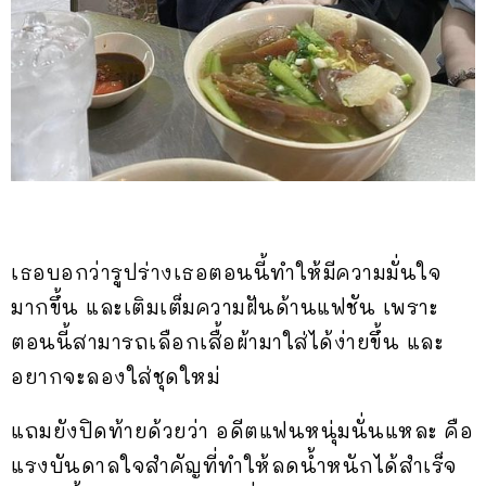
เธอบอกว่ารูปร่างเธอตอนนี้ทำให้มีความมั่นใจ
มากขึ้น และเติมเต็มความฝันด้านแฟชัน เพราะ
ตอนนี้สามารถเลือกเสื้อผ้ามาใส่ได้ง่ายขึ้น และ
อยากจะลองใส่ชุดใหม่
แถมยังปิดท้ายด้วยว่า อดีตแฟนหนุ่มนั่นแหละ คือ
แรงบันดาลใจสำคัญที่ทำให้ลดน้ำหนักได้สำเร็จ