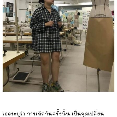
เธอระบุว่า การเลิกกันครั้งนั้น เป็นจุดเปลี่ยน