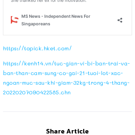
https://topick.hket.com/
https://kenh14.vn/tuc-gian-vi-bi-ban-trai-va-
ban-than-cam-sung-co-gai-21-tuoi-lot-xac-
ngoan-muc-sau-khi-giam-32kg-trong-4-thang-
20220207090422585.chn
Share Article