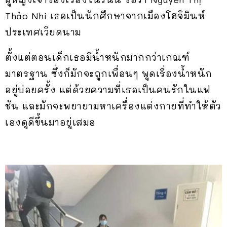
Thảo Nhi เธอเป็นนักศึกษาจากเมืองโฮจิมินห์
ประเทศเวียดนาม
ตั้งแต่ตอนเด็กเธอมีน้ำหนักมากกว่าเกณฑ์
มาตรฐาน ซึ่งก็มักจะถูกเพื่อนๆ พูดเรื่องน้ำหนัก
อยู่บ่อยครั้ง แต่ด้วยความที่เธอเป็นคนรักในแฟ
ชัน และมักจะพยายามหาเครื่องแต่งกายที่ทำให้ตัว
เองดูดีขึ้นมาอยู่เสมอ