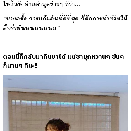
ในวันนี้ ด้วยคำพูดง่ายๆ ที่ว่า…
“บางครั้ง การแก้แค้นที่ดีที่สุด ก็คือการทำชีวิตให้
ดีกว่ามันนนนนนนน”
ตอนนี้ก็กลับมากินชาได้ แต่ชามุกหวานๆ ข้นๆ
ก็นานๆ ทีนะ!!