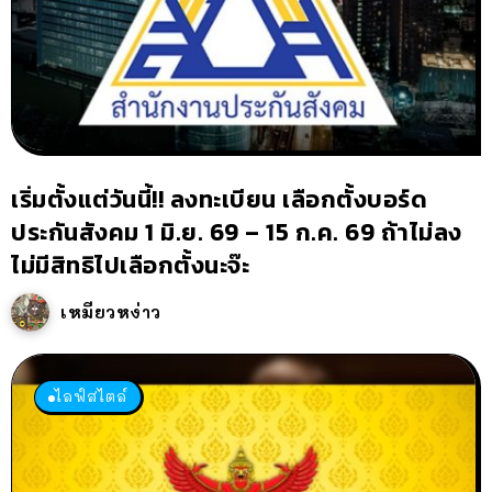
เริ่มตั้งแต่วันนี้!! ลงทะเบียน เลือกตั้งบอร์ด
ประกันสังคม 1 มิ.ย. 69 – 15 ก.ค. 69 ถ้าไม่ลง
ไม่มีสิทธิไปเลือกตั้งนะจ๊ะ
เหมียวหง่าว
ไลฟ์สไตล์