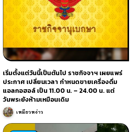
เริ่มตั้งแต่วันนี้เป็นต้นไป ราชกิจจาฯ เผยแพร่
ประกาศ เปลี่ยนเวลา กำหนดขายเครื่องดื่ม
แอลกอฮอล์ เป็น 11.00 น. – 24.00 น. แต่
วันพระยังห้ามเหมือนเดิม
เหมียวหง่าว