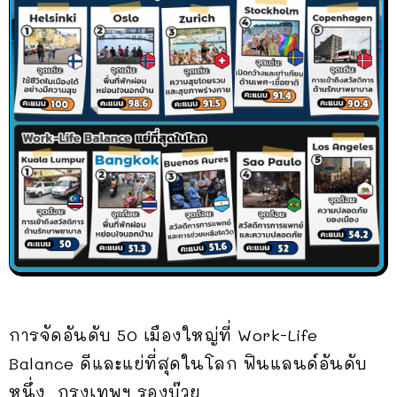
การจัดอันดับ 50 เมืองใหญ่ที่ Work-Life
Balance ดีและแย่ที่สุดในโลก ฟินแลนด์อันดับ
หนึ่ง กรุงเทพฯ รองบ๊วย