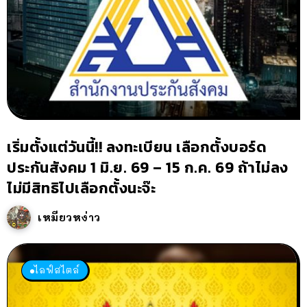
เริ่มตั้งแต่วันนี้!! ลงทะเบียน เลือกตั้งบอร์ด
ประกันสังคม 1 มิ.ย. 69 – 15 ก.ค. 69 ถ้าไม่ลง
ไม่มีสิทธิไปเลือกตั้งนะจ๊ะ
เหมียวหง่าว
ไลฟ์สไตล์