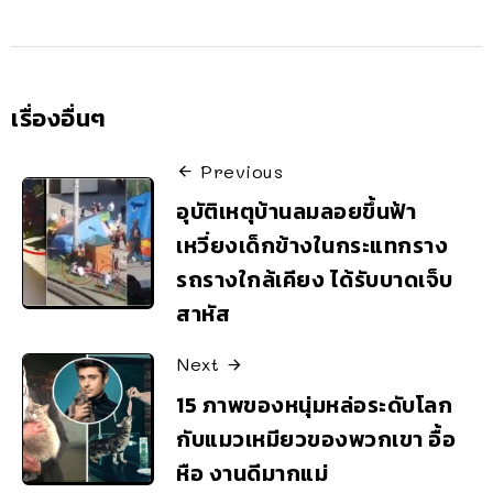
เรื่องอื่นๆ
Previous
อุบัติเหตุบ้านลมลอยขึ้นฟ้า
เหวี่ยงเด็กข้างในกระแทกราง
รถรางใกล้เคียง ได้รับบาดเจ็บ
สาหัส
Next
15 ภาพของหนุ่มหล่อระดับโลก
กับแมวเหมียวของพวกเขา อื้อ
หือ งานดีมากแม่