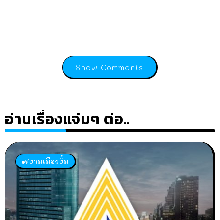
Show Comments
อ่านเรื่องแจ่มๆ ต่อ..
สยามเมืองยิ้ม