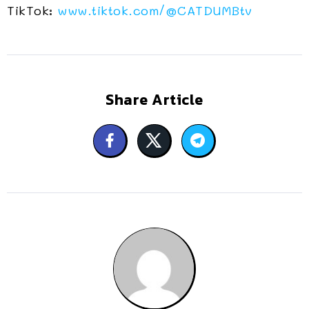
TikTok:
www.tiktok.com/
@CATDUMBtv
Share Article