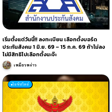
เริ่มตั้งแต่วันนี้!! ลงทะเบียน เลือกตั้งบอร์ด
ประกันสังคม 1 มิ.ย. 69 – 15 ก.ค. 69 ถ้าไม่ลง
ไม่มีสิทธิไปเลือกตั้งนะจ๊ะ
เหมียวหง่าว
ไลฟ์สไตล์