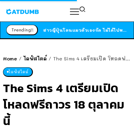
ร้านอาหารในนิวยอร์กประกาศปิดตัวลง หลังอยู่มานานกว่า 45 ปี ติดป้ายขอบคุณลูกค้าทุกคน แถมสูตรทำไวท์ซอสให้แบบจัดเต็ม
สาวญี่ปุ่นโดนแมวตัวเองกัด ไม่ได้ไปหาหมอตั้งแต่เนิ่นๆ สุดท้ายขาบวม กลายเป็นโรคเนื้อเน่า เตือนทาสแมวทั้งหลายให้ระวัง
Trending!!
ได้เวลาเด็กหนวดรวมตัว RF Online Next เปิดให้เล่นแล้ว เกม Sci-Fi MMORPG ระดับตำนาน เล่นได้ทั้งมือถือและ PC
ร้านอาหารในนิวยอร์กประกาศปิดตัวลง หลังอยู่มานานกว่า 45 ปี ติดป้ายขอบคุณลูกค้าทุกคน แถมสูตรทำไวท์ซอสให้แบบจัดเต็ม
สาวญี่ปุ่นโดนแมวตัวเองกัด ไม่ได้ไปหาหมอตั้งแต่เนิ่นๆ สุดท้ายขาบวม กลายเป็นโรคเนื้อเน่า เตือนทาสแมวทั้งหลายให้ระวัง
Home
ไลฟ์สไตล์
The Sims 4 เตรียมเปิด โหลดฟรีถาวร 18 ตุลาคมนี้
/
/
ไลฟ์สไตล์
The Sims 4 เตรียมเปิด
โหลดฟรีถาวร 18 ตุลาคม
นี้