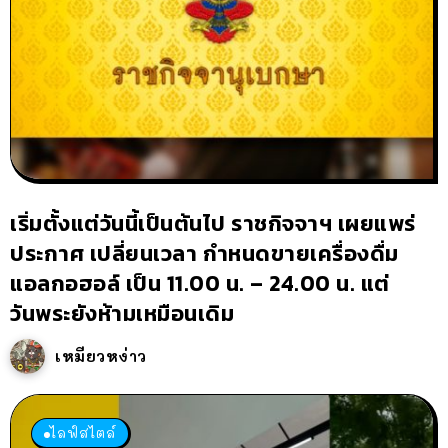
เริ่มตั้งแต่วันนี้เป็นต้นไป ราชกิจจาฯ เผยแพร่
ประกาศ เปลี่ยนเวลา กำหนดขายเครื่องดื่ม
แอลกอฮอล์ เป็น 11.00 น. – 24.00 น. แต่
วันพระยังห้ามเหมือนเดิม
เหมียวหง่าว
ไลฟ์สไตล์