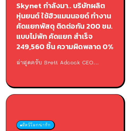
Skynet กำลังมา.. บริษัทผลิต
หุ่นยนต์ ใช้ฮิวแมนนอยด์ ทำงาน
คัดแยกพัสดุ ติดต่อกัน 200 ชม.
แบบไม่พัก คัดแยก สำเร็จ
249,560 ชิ้น ความผิดพลาด 0%
ล่าสุดครับ Brett Adcock CEO...
สัตว์โลกน่ารัก