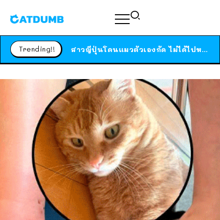
ร้านอาหารในนิวยอร์กประกาศปิดตัวลง หลังอยู่มานานกว่า 45 ปี ติดป้ายขอบคุณลูกค้าทุกคน แถมสูตรทำไวท์ซอสให้แบบจัดเต็ม
สาวญี่ปุ่นโดนแมวตัวเองกัด ไม่ได้ไปหาหมอตั้งแต่เนิ่นๆ สุดท้ายขาบวม กลายเป็นโรคเนื้อเน่า เตือนทาสแมวทั้งหลายให้ระวัง
Trending!!
ได้เวลาเด็กหนวดรวมตัว RF Online Next เปิดให้เล่นแล้ว เกม Sci-Fi MMORPG ระดับตำนาน เล่นได้ทั้งมือถือและ PC
ร้านอาหารในนิวยอร์กประกาศปิดตัวลง หลังอยู่มานานกว่า 45 ปี ติดป้ายขอบคุณลูกค้าทุกคน แถมสูตรทำไวท์ซอสให้แบบจัดเต็ม
สาวญี่ปุ่นโดนแมวตัวเองกัด ไม่ได้ไปหาหมอตั้งแต่เนิ่นๆ สุดท้ายขาบวม กลายเป็นโรคเนื้อเน่า เตือนทาสแมวทั้งหลายให้ระวัง