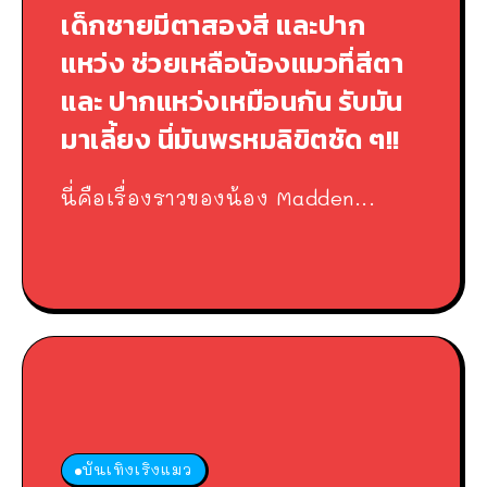
เด็กชายมีตาสองสี และปาก
แหว่ง ช่วยเหลือน้องแมวที่สีตา
และ ปากแหว่งเหมือนกัน รับมัน
มาเลี้ยง นี่มันพรหมลิขิตชัด ๆ!!
นี่คือเรื่องราวของน้อง Madden...
บันเทิงเริงแมว