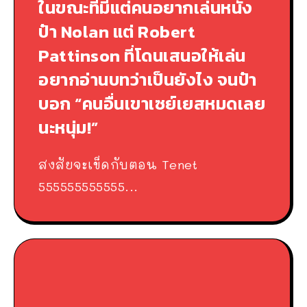
ในขณะที่มีแต่คนอยากเล่นหนัง
ป๋า Nolan แต่ Robert
Pattinson ที่โดนเสนอให้เล่น
อยากอ่านบทว่าเป็นยังไง จนป๋า
บอก “คนอื่นเขาเซย์เยสหมดเลย
นะหนุ่ม!”
สงสัยจะเข็ดกับตอน Tenet
555555555555...