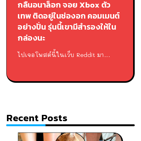
กลืนอนาล็อก จอย Xbox ตัว
เทพ ติดอยู่ในช่องอก คอมเมนต์
อย่างปั่น รุ่นนี้เขามีสำรองให้ใน
กล่องนะ
ไปเจอโพสต์นี้ในเว็บ Reddit มา...
Recent Posts