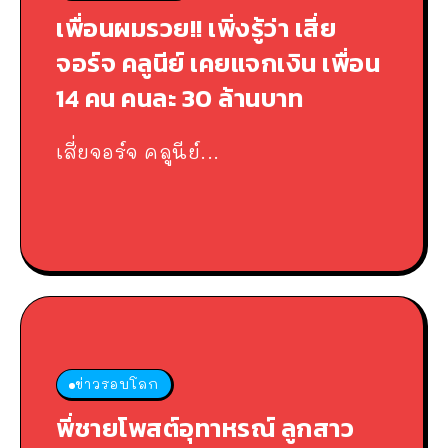
เพื่อนผมรวย!! เพิ่งรู้ว่า เสี่ย
จอร์จ คลูนีย์ เคยแจกเงิน เพื่อน
14 คน คนละ 30 ล้านบาท
เสี่ยจอร์จ คลูนีย์...
ข่าวรอบโลก
พี่ชายโพสต์อุทาหรณ์ ลูกสาว