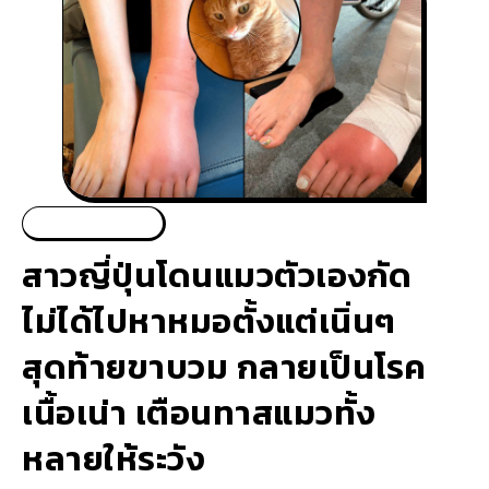
สัตว์โลกน่ารัก
สาวญี่ปุ่นโดนแมวตัวเองกัด
ไม่ได้ไปหาหมอตั้งแต่เนิ่นๆ
สุดท้ายขาบวม กลายเป็นโรค
เนื้อเน่า เตือนทาสแมวทั้ง
หลายให้ระวัง