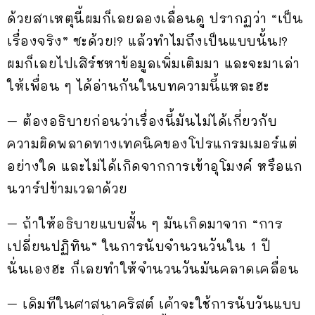
ด้วยสาเหตุนี้ผมก็เลยลองเลื่อนดู ปรากฏว่า “เป็น
เรื่องจริง” ซะด้วย!? แล้วทำไมถึงเป็นแบบนั้น!?
ผมก็เลยไปเสิร์ชหาข้อมูลเพิ่มเติมมา และจะมาเล่า
ให้เพื่อน ๆ ได้อ่านกันในบทความนี้แหละฮะ
– ต้องอธิบายก่อนว่าเรื่องนี้มันไม่ได้เกี่ยวกับ
ความผิดพลาดทางเทคนิคของโปรแกรมเมอร์แต่
อย่างใด และไม่ได้เกิดจากการเข้าอุโมงค์ หรือแก
นวาร์ปข้ามเวลาด้วย
– ถ้าให้อธิบายแบบสั้น ๆ มันเกิดมาจาก “การ
เปลี่ยนปฏิทิน” ในการนับจำนวนวันใน 1 ปี
นั่นเองฮะ ก็เลยทำให้จำนวนวันมันคลาดเคลื่อน
– เดิมทีในศาสนาคริสต์ เค้าจะใช้การนับวันแบบ