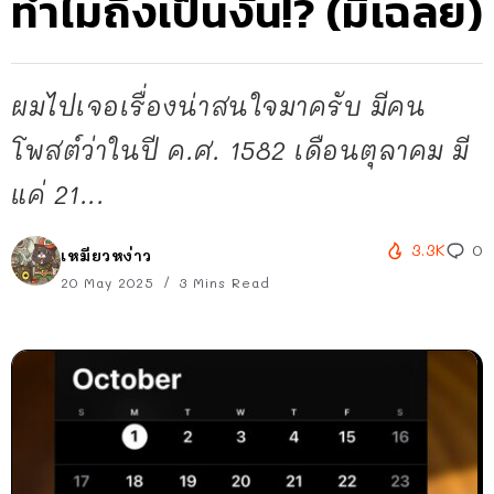
ทำไมถึงเป็นงั้น!? (มีเฉลย)
ผมไปเจอเรื่องน่าสนใจมาครับ มีคน
โพสต์ว่าในปี ค.ศ. 1582 เดือนตุลาคม มี
แค่ 21...
3.3K
0
เหมียวหง่าว
20 May 2025
3 Mins Read