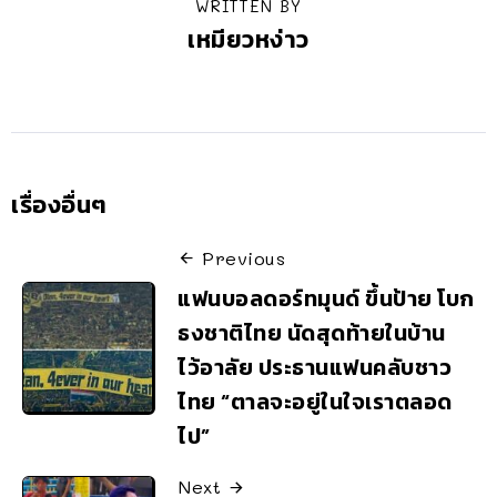
WRITTEN BY
เหมียวหง่าว
เรื่องอื่นๆ
Previous
แฟนบอลดอร์ทมุนด์ ขึ้นป้าย โบก
ธงชาติไทย นัดสุดท้ายในบ้าน
ไว้อาลัย ประธานแฟนคลับชาว
ไทย “ตาลจะอยู่ในใจเราตลอด
ไป”
Next