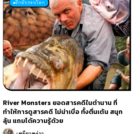
ลึกลับรอบโลก
River Monsters ยอดสารคดีในตำนาน ที่
ทำให้การดูสารคดี ไม่น่าเบื่อ ทั้งตื่นเต้น สนุก
ลุ้น แถมได้ความรู้ด้วย
เหมียวหง่าว