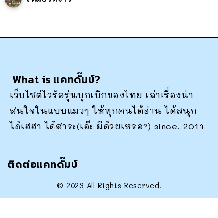
What is แคทดั๊มบ์?
เว็บไซต์ไวรัลรุ่นบุกเบิกของไทย เล่าเรื่องน่า
สนใจในแบบแมวๆ ให้ทุกคนได้อ่าน ได้สนุก
ได้เฮฮา ได้สาระ(เอ๊ะ มีด้วยเหรอ?) since. 2014
ติดต่อแคทดั๊มบ์
© 2023 All Rights Reserved.