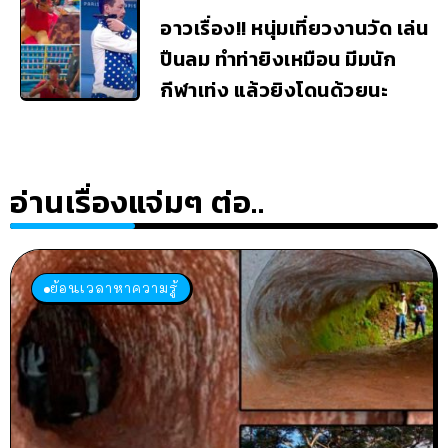
อาวเรื่อง!! หนุ่มเที่ยวงานวัด เล่น
ปืนลม ทำท่ายิงเหมือน มีมนัก
กีฬาเท่ง แล้วยิงโดนด้วยนะ
อ่านเรื่องแจ่มๆ ต่อ..
ย้อนเวลาหาความรู้