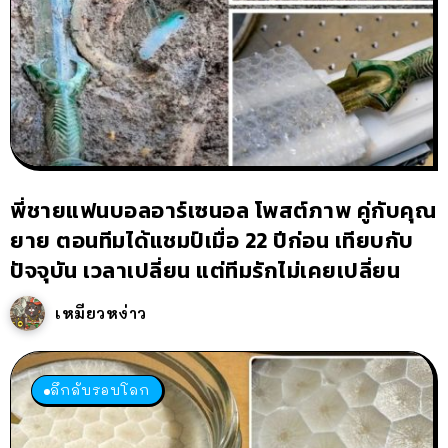
พี่ชายแฟนบอลอาร์เซนอล โพสต์ภาพ คู่กับคุณ
ยาย ตอนทีมได้แชมป์เมื่อ 22 ปีก่อน เทียบกับ
ปัจจุบัน เวลาเปลี่ยน แต่ทีมรักไม่เคยเปลี่ยน
เหมียวหง่าว
ลึกลับรอบโลก