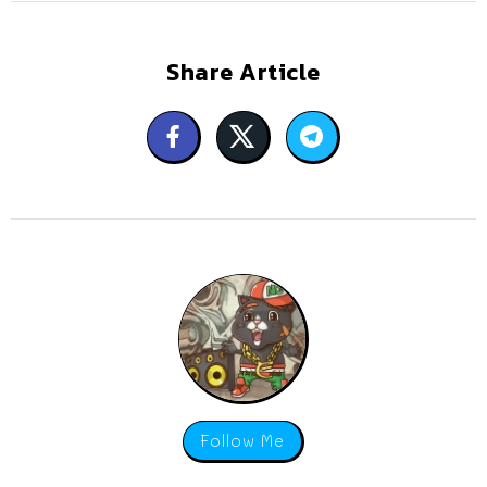
Share Article
Follow Me