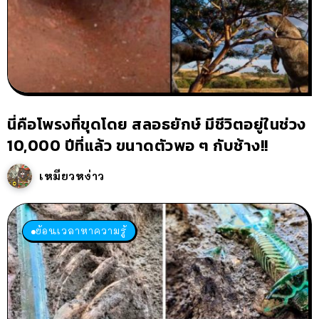
นี่คือโพรงที่ขุดโดย สลอธยักษ์ มีชีวิตอยู่ในช่วง
10,000 ปีที่แล้ว ขนาดตัวพอ ๆ กับช้าง!!
เหมียวหง่าว
ย้อนเวลาหาความรู้