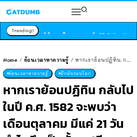
ร้านอาหารในนิวยอร์กประกาศปิดตัวลง หลังอยู่มานานกว่า 45 ปี ติดป้ายขอบคุณลูกค้าทุกคน แถมสูตรทำไวท์ซอสให้แบบจัดเต็ม
สาวญี่ปุ่นโดนแมวตัวเองกัด ไม่ได้ไปหาหมอตั้งแต่เนิ่นๆ สุดท้ายขาบวม กลายเป็นโรคเนื้อเน่า เตือนทาสแมวทั้งหลายให้ระวัง
Trending!!
ได้เวลาเด็กหนวดรวมตัว RF Online Next เปิดให้เล่นแล้ว เกม Sci-Fi MMORPG ระดับตำนาน เล่นได้ทั้งมือถือและ PC
ร้านอาหารในนิวยอร์กประกาศปิดตัวลง หลังอยู่มานานกว่า 45 ปี ติดป้ายขอบคุณลูกค้าทุกคน แถมสูตรทำไวท์ซอสให้แบบจัดเต็ม
สาวญี่ปุ่นโดนแมวตัวเองกัด ไม่ได้ไปหาหมอตั้งแต่เนิ่นๆ สุดท้ายขาบวม กลายเป็นโรคเนื้อเน่า เตือนทาสแมวทั้งหลายให้ระวัง
Home
ย้อนเวลาหาความรู้
หากเราย้อนปฏิทิน กลับไป ในปี ค.ศ. 1582 จะพบว่า เดือนตุลาคม มีแค่ 21 วัน ทำไมถึงเป็นงั้น!? (มีเฉลย)
/
/
ย้อนเวลาหาความรู้
ลึกลับรอบโลก
หากเราย้อนปฏิทิน กลับไป
ในปี ค.ศ. 1582 จะพบว่า
เดือนตุลาคม มีแค่ 21 วัน