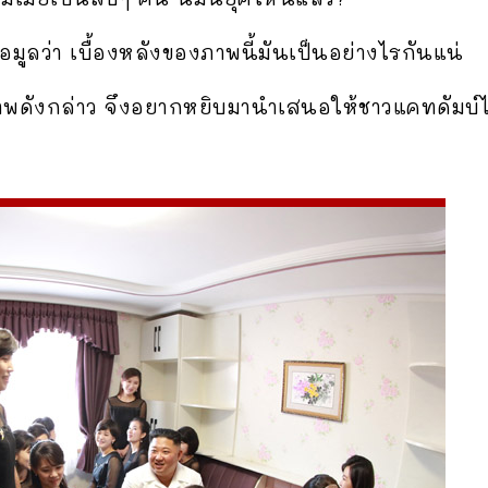
อมูลว่า เบื้องหลังของภาพนี้มันเป็นอย่างไรกันแน่
าพดังกล่าว จึงอยากหยิบมานำเสนอให้ชาวแคทดัมบ์ได้