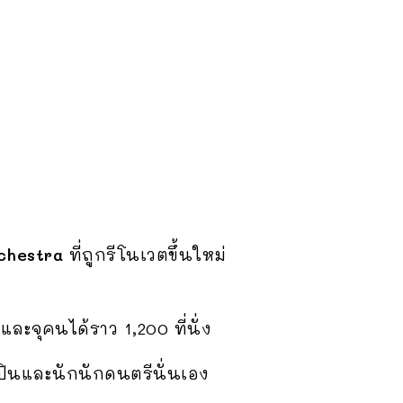
chestra
ที่ถูกรีโนเวตขึ้นใหม่
ละจุคนได้ราว 1,200 ที่นั่ง
ลปินและนักนักดนตรีนั่นเอง