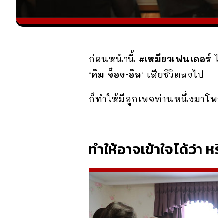
ก่อนหน้านี้
#เหมียวเฟนเดอร์
ไ
‘คิม จ็อง-อิล’
เสียชีวิตลงไป
ก็ทำให้มีลูกเพจท่านหนึ่งมาโ
ทำให้อาจเข้าใจได้ว่า 