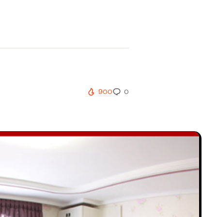
900
0