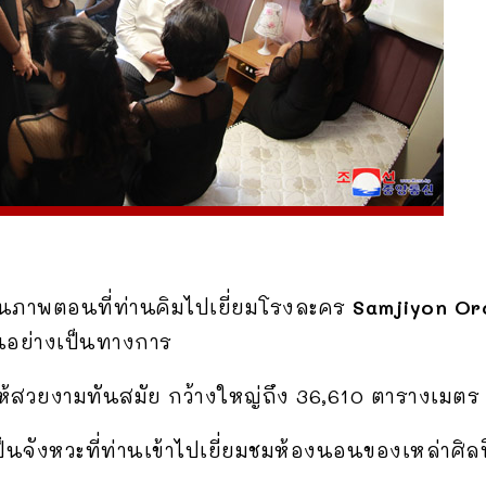
ป็นภาพตอนที่ท่านคิมไปเยี่ยมโรงละคร
Samjiyon Or
งานอย่างเป็นทางการ
ให้สวยงามทันสมัย กว้างใหญ่ถึง 36,610 ตารางเมตร แ
ป็นจังหวะที่ท่านเข้าไปเยี่ยมชมห้องนอนของเหล่าศิ