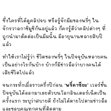
ซึ่งใครที่ได้ดูคลิปจบ หรือรู้จักมีมของพรี่ๆ ใน
จักรวาลกาชิมูชิกันอยู่แล้ว ก็คงรู้ดีว่าคลิปต่างๆ ที่
ถูกนำมาตัดต่อเป็นมีมนั้น มีอายุนานหลายสิบปี
แล้ว
ทำให้เราไม่รู้ว่า ชีวิตของพรี่ๆ ในปัจจุบันหลายคน
เป็นอย่างไรกันบ้าง บ้างก็มีข่าวลือว่าบางคนได้
เสียชีวิตไปแล้ว
จนกระทั่งเมื่อราวครึ่งปีก่อน
‘พรี่คาซึยะ’
เวอร์ชั่น
ปัจจุบันได้ออกมาเผยตัวบนโลกอินเตอร์เน็ตเป็น
ครั้งแรก ระบุว่าสบายดี ยังไม่ได้ตายไปตามข่าวลือ
และขอบคุณทุกคนที่ติดตาม