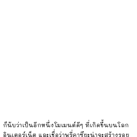
ก็นับว่าเป็นอีกหนึ่งโมเมนต์ดีๆ ที่เกิดขึ้นบนโลก
อินเตอร์เน็ต และเชื่อว่าพรี่คาซึยะน่าจะสร้างรอย