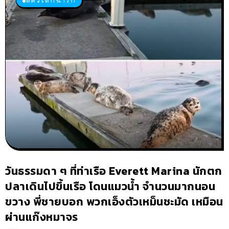
วันธรรมดา ๆ ที่ท่าเรือ Everett Marina นักตก
ปลาเดินไปขึ้นเรือ โดนแมวน้ำ จำนวนมากนอน
ขวาง พี่ชายบอก พวกเอ็งตัวเหม็นชะมัด เหมือน
ผ่านแก๊งหมาจร