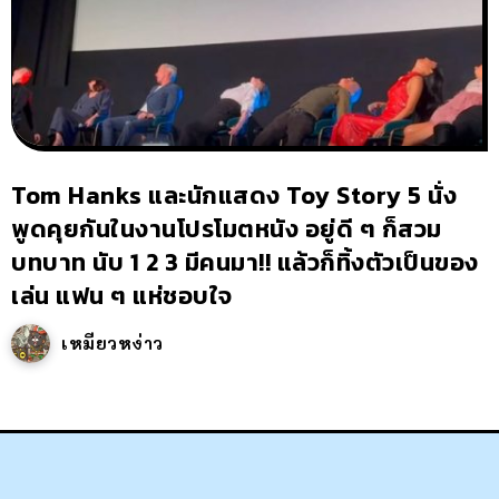
Tom Hanks และนักแสดง Toy Story 5 นั่ง
พูดคุยกันในงานโปรโมตหนัง อยู่ดี ๆ ก็สวม
บทบาท นับ 1 2 3 มีคนมา!! แล้วก็ทิ้งตัวเป็นของ
เล่น แฟน ๆ แห่ชอบใจ
เหมียวหง่าว