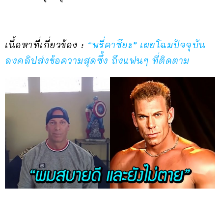
เนื้อหาที่เกี่ยวข้อง :
“พรี่คาซึยะ” เผยโฉมปัจจุบัน
ลงคลิปส่งข้อความสุดซึ้ง ถึงแฟนๆ ที่ติดตาม