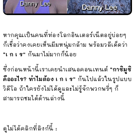
หากคุณเป็นคนที่ท่องโลกอินเตอร์เน็ตอยู่บ่อยๆ
ก็เชื่อว่าคงเคยเห็นมีมหนุ่มกล้าม พร้อมวลีเด็ดว่า
“เ ก เ ร”
กันมาไม่มากก็น้อย
ซึ่งก่อนหน้านี้เราเคยนำเสนอคอนเทนต์
“กาชิมูชิ
คืออะไร? ทำไมต้อง เ ก เ ร”
กันไปแล้วในรูปแบบ
วิดีโอ ถ้าใครยังไม่ได้ดูและไม่รู้จักพวกพรี่ๆ ก็
สามารถชมได้ด้านล่างนี้
ดูไม่ได้คลิกที่ลิงก์นี้ :