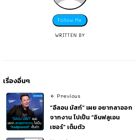
Follow Me
WRITTEN BY
เรื่องอื่นๆ
Previous
“อีลอน มัสก์” เผย อยากลาออก
จากงาน ไปเป็น “อินฟลูเอน
เซอร์” เต็มตัว