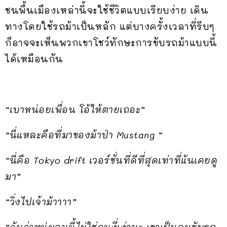
ชนพื้นเมืองเหล่านี้จะใช้ชีวิตแบบเรียบง่าย เดิน
ทางโดยใช้รถม้าเป็นหลัก แต่บางครั้งเวลาที่รีบๆ
ก็อาจจะเห็นพวกเขาโชว์ทักษะการขับรถม้าแบบนี้
ได้เหมือนกัน
“เบาหน่อยเพื่อน โอ้ให้ตายเถอะ”
“นี่แหละคือที่มาของม้าป่า Mustang “
“นี่คือ Tokyo drift เวอร์ชั่นที่ดีที่สุดเท่าที่แันเคยดู
มา”
“วิ่งไปเจ้าม้าาาา”