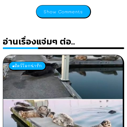
Show Comments
อ่านเรื่องแจ่มๆ ต่อ..
สัตว์โลกน่ารัก