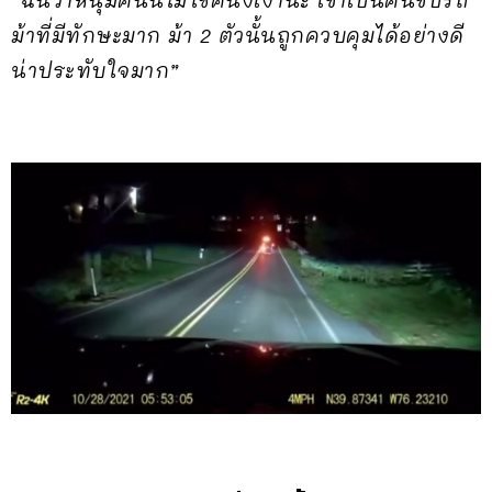
“ฉันว่าหนุ่มคนนี้ไม่ใช่คนงี่เง่านะ เขาเป็นคนขับรถ
ม้าที่มีทักษะมาก ม้า 2 ตัวนั้นถูกควบคุมได้อย่างดี
น่าประทับใจมาก”