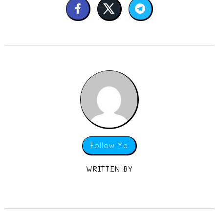
Follow Me
WRITTEN BY