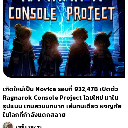
เกิดใหม่เป็น Novice รอบที่ 932,478 เปิดตัว
Ragnarok Console Project โฉมใหม่ มาใน
รูปแบบ เกมสวมบทบาท เล่นคนเดียว ผจญภัย
ในโลกที่กำลังแตกสลาย
เหมียวหง่าว