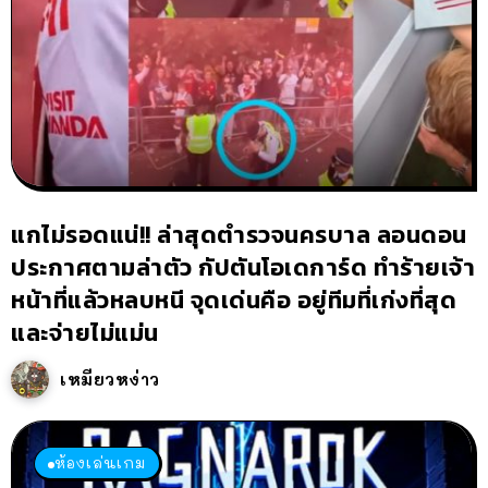
แกไม่รอดแน่!! ล่าสุดตำรวจนครบาล ลอนดอน
ประกาศตามล่าตัว กัปตันโอเดการ์ด ทำร้ายเจ้า
หน้าที่แล้วหลบหนี จุดเด่นคือ อยู่ทีมที่เก่งที่สุด
และจ่ายไม่แม่น
เหมียวหง่าว
ห้องเล่นเกม