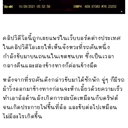
คลิปวิดีโอนี้ถูกเผยแพร่ในเว็บบอร์ดต่างประเทศ
ในคลิปวิดีโอเผยให้เห็นจังหวะที่รถคันหนึ่ง
กำลังขับมาบนถนนในเขตชนบท ซึ่งเป็นเวลา
กลางคืนและสองข้างทางก็ค่อนข้างมืด
หลังจากที่รถคันดังกล่าวขับมาได้ซักพัก จู่ๆ ก็มีรถ
ม้าวิ่งออกมาข้างทางก่อนจะหักเลี้ยวด้วยความเร็ว
ทำเอาล้อด้านลังเกิดการสะบัดเหมือนกับดริฟต์
จนเกิดประกายไฟขึ้นที่ล้อ และขับต่อไปเหมือน
ไม่มีอะไรเกิดขึ้น