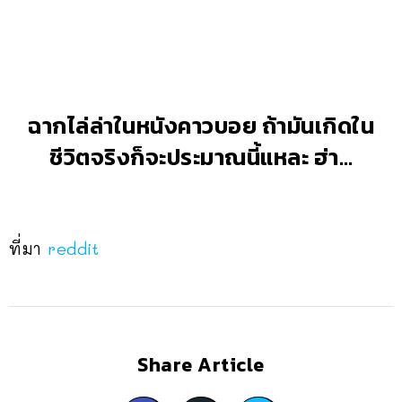
ฉากไล่ล่าในหนังคาวบอย ถ้ามันเกิดใน
ชีวิตจริงก็จะประมาณนี้แหละ ฮ่า…
ที่มา
reddit
Share Article