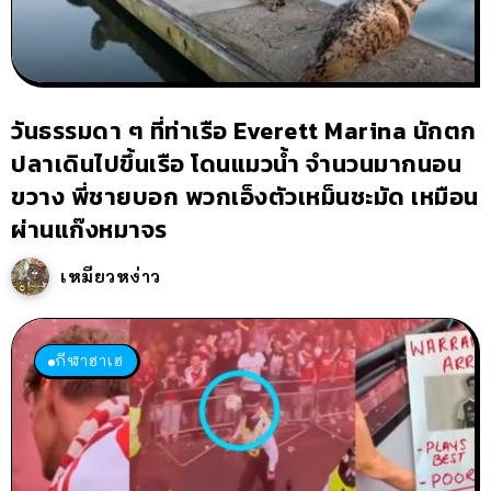
วันธรรมดา ๆ ที่ท่าเรือ Everett Marina นักตก
ปลาเดินไปขึ้นเรือ โดนแมวน้ำ จำนวนมากนอน
ขวาง พี่ชายบอก พวกเอ็งตัวเหม็นชะมัด เหมือน
ผ่านแก๊งหมาจร
เหมียวหง่าว
กีฬาฮาเฮ