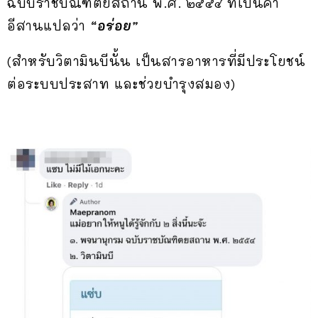
ฉบับราชบัณฑิตยสถาน พ.ศ. ๒๕๕๔ ที่เป็นคำ
อีสานแปลว่า
“อร่อย”
(สำหรับวิตามินบีนั้น เป็นสารอาหารที่มีประโยชน์
ต่อระบบประสาท และช่วยบำรุงสมอง)