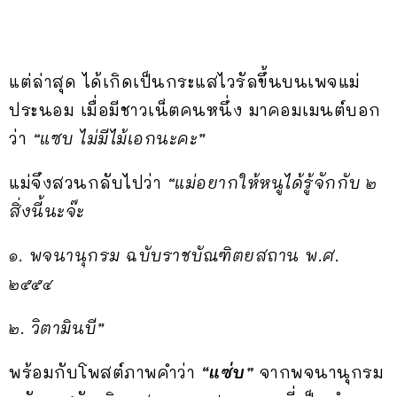
แต่ล่าสุด ได้เกิดเป็นกระแสไวรัลขึ้นบนเพจแม่
ประนอม เมื่อมีชาวเน็ตคนหนึ่ง มาคอมเมนต์บอก
ว่า
“แซบ ไม่มีไม้เอกนะคะ”
แม่จึงสวนกลับไปว่า
“แม่อยากให้หนูได้รู้จักกับ ๒
สิ่งนี้นะจ๊ะ
๑. พจนานุกรม ฉบับราชบัณฑิตยสถาน พ.ศ.
๒๕๕๔
๒. วิตามินบี”
พร้อมกับโพสต์ภาพคำว่า
“แซ่บ”
จากพจนานุกรม