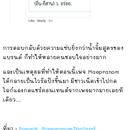
การตอบกลับด้วยความแซ่บยิ่งกว่าน้ำจิ้มสูตรของ
แบรนด์ ก็ทำให้หลายคนชอบใจอย่างมาก
และเป็นเหตุผลที่ทำให้ตอนนี้เพจ Maepranom
ได้กลายเป็นไวรัลปังขึ้นมา มีชาวเน็ตเข้าไปกด
ไลก์และกดแชร์คอนเทนต์จากเพจมากมายเลยที
เดียว…
ที่มา :
Sanook
,
MaepranomThailand