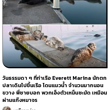
วันธรรมดา ๆ ที่ท่าเรือ Everett Marina นักตก
ปลาเดินไปขึ้นเรือ โดนแมวน้ำ จำนวนมากนอน
ขวาง พี่ชายบอก พวกเอ็งตัวเหม็นชะมัด เหมือน
ผ่านแก๊งหมาจร