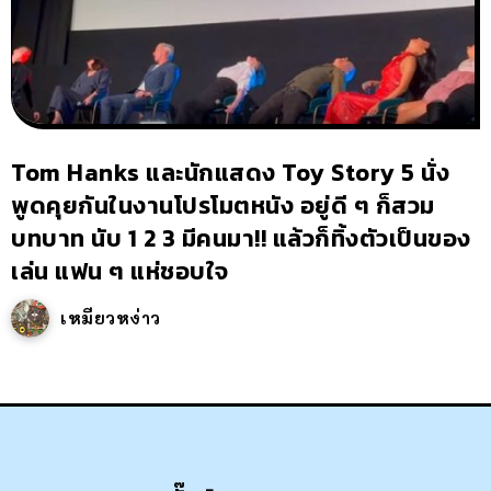
Tom Hanks และนักแสดง Toy Story 5 นั่ง
พูดคุยกันในงานโปรโมตหนัง อยู่ดี ๆ ก็สวม
บทบาท นับ 1 2 3 มีคนมา!! แล้วก็ทิ้งตัวเป็นของ
เล่น แฟน ๆ แห่ชอบใจ
เหมียวหง่าว