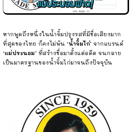
หากพูดถึงหนึ่งในน้ำจิ้มปรุงรสที่มีชื่อเสียงมาก
ที่สุดของไทย ก็คงไม่พ้น
‘น้ำจิ้มไก่’
จากแบรนด์
‘แม่ประนอม’
ที่สร้างชื่อมาตั้งแต่อดีต จนกลาย
เป็นมาตรฐานของน้ำจิ้มไก่มาจนถึงปัจจุบัน