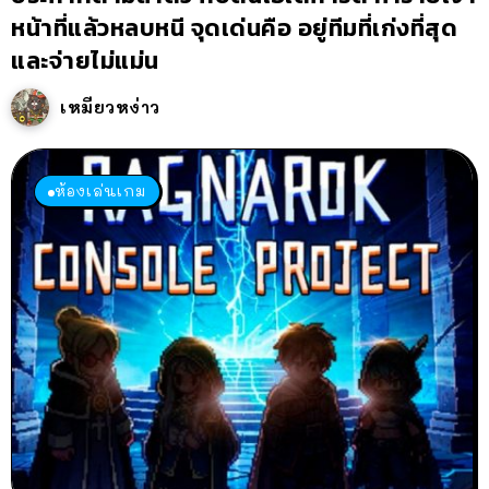
หน้าที่แล้วหลบหนี จุดเด่นคือ อยู่ทีมที่เก่งที่สุด
และจ่ายไม่แม่น
เหมียวหง่าว
ห้องเล่นเกม