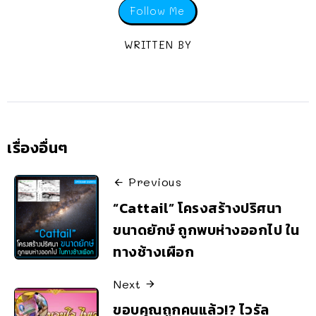
Follow Me
WRITTEN BY
เรื่องอื่นๆ
Previous
“Cattail” โครงสร้างปริศนา
ขนาดยักษ์ ถูกพบห่างออกไป ใน
ทางช้างเผือก
Next
ขอบคุณถูกคนแล้ว!? ไวรัล