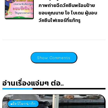
ภาพถ่ายฉีดวัคซีนพร้อมป้าย
ขอบคุณนาย โจ ไบเดน ผู้มอบ
วัคซีนไฟเซอร์ที่แท้ทรู
Show Comments
อ่านเรื่องแจ่มๆ ต่อ..
สัตว์โลกน่ารัก