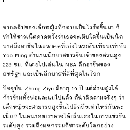
จากคลิปของเด็กหญิงที่กลายเป็นไวรัลขึ้นมา ก็
ทำให้ชาวเน็ตคาดหวังว่าเธอจะเติบโตขึ้นเป็นนัก
บาสมืออาชีพในอนาคตที่เก่งในระดับเทียบเท่ากับ
Yao Ming ตำนานนักบาสชาวจีนเจ้าของส่วนสูง
229 ซม. ที่เคยไปเล่นใน NBA ลีกอาชีพของ
สหรัฐฯ และเป็นลีกบาสที่ดีที่สุดในโลก
ปัจจุบัน Zhang Ziyu มีอายุ 14 ปี แต่ส่วนสูงได้
ก้าวข้ามทั้งพ่อและแม่ไปแล้ว ก็น่าติดตามจริงๆ ว่า
เด็กหญิงจะสามารถสูงขึ้นไปอีกถึงเท่าไหร่กันนะ
เนี่ย!? ในอนาคตเราอาจได้เห็นเธอในการแข่งขัน
ระดับสูง รวมถึงมหกรรมกีฬาระดับโลกอย่าง