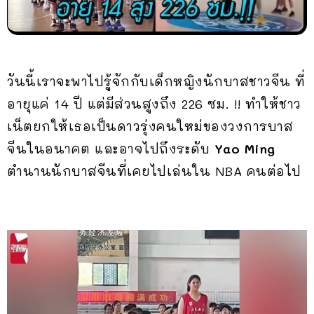
วันนี้เราจะพาไปรู้จักกับเด็กหญิงนักบาสชาวจีน ที่
อายุแค่ 14 ปี แต่มีส่วนสูงถึง 226 ซม. !! ทำให้ชาว
เน็ตยกให้เธอเป็นดาวรุ่งคนใหม่ของวงการบาส
จีนในอนาคต และอาจไปถึงระดับ
Yao Ming
ตำนานนักบาสจีนที่เคยไปเล่นใน NBA คนต่อไป