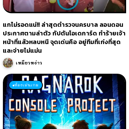
แกไม่รอดแน่!! ล่าสุดตำรวจนครบาล ลอนดอน
ประกาศตามล่าตัว กัปตันโอเดการ์ด ทำร้ายเจ้า
หน้าที่แล้วหลบหนี จุดเด่นคือ อยู่ทีมที่เก่งที่สุด
และจ่ายไม่แม่น
เหมียวหง่าว
ห้องเล่นเกม