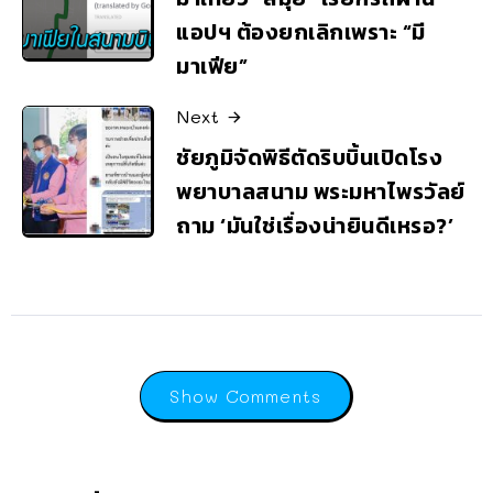
แอปฯ ต้องยกเลิกเพราะ “มี
มาเฟีย”
Next
ชัยภูมิจัดพิธีตัดริบบิ้นเปิดโรง
พยาบาลสนาม พระมหาไพรวัลย์
ถาม ‘มันใช่เรื่องน่ายินดีเหรอ?’
Show Comments