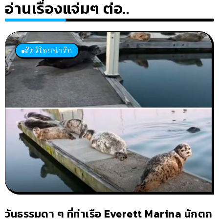
อ่านเรื่องแจ่มๆ ต่อ..
สัตว์โลกน่ารัก
วันธรรมดา ๆ ที่ท่าเรือ Everett Marina นักตก