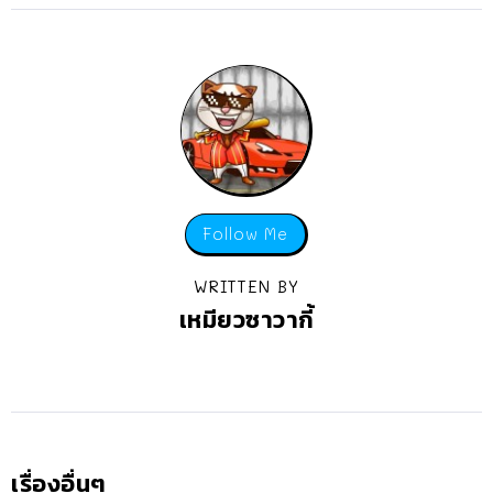
Follow Me
WRITTEN BY
เหมียวซาวากี้
เรื่องอื่นๆ