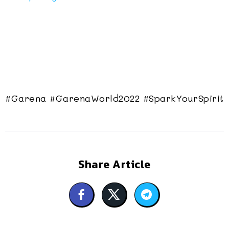
#Garena #GarenaWorld2022 #SparkYourSpirit
Share Article