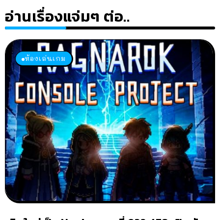
อ่านเรื่องแจ่มๆ ต่อ..
ห้องเล่นเกม