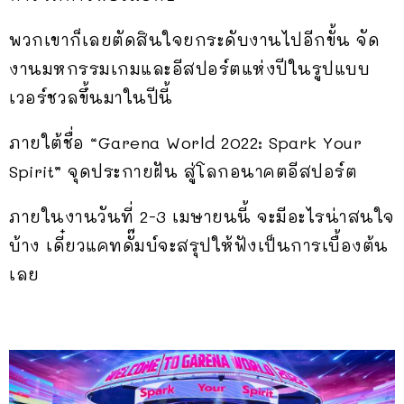
พวกเขาก็เลยตัดสินใจยกระดับงานไปอีกขั้น จัด
งานมหกรรมเกมและอีสปอร์ตแห่งปีในรูปแบบ
เวอร์ชวลขึ้นมาในปีนี้
ภายใต้ชื่อ “Garena World 2022: Spark Your
Spirit” จุดประกายฝัน สู่โลกอนาคตอีสปอร์ต
ภายในงานวันที่ 2-3 เมษายนนี้ จะมีอะไรน่าสนใจ
บ้าง เดี๋ยวแคทดั๊มบ์จะสรุปให้ฟังเป็นการเบื้องต้น
เลย