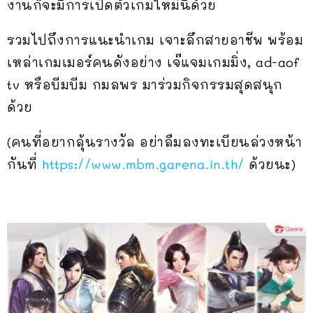
งานก็จะมีการเปิดตัวเกมใหม่นี้ด้วย
รวมไปถึงการแนะนำเกม เจาะลึกสายอาชีพ พร้อม
เหล่าเกมเมอร์คนดังอย่าง เจ๊แจมเกมมิ่ง, ad-aof
tv หรือบีมบีม กมลพร มาร่วมกิจกรรมสุดสนุก
ด้วย
(คนที่อยากลุ้นรางวัล อย่าลืมลงทะเบียนล่วงหน้า
กันที่
https://www.mbm.garena.in.th/
ด้วยนะ)