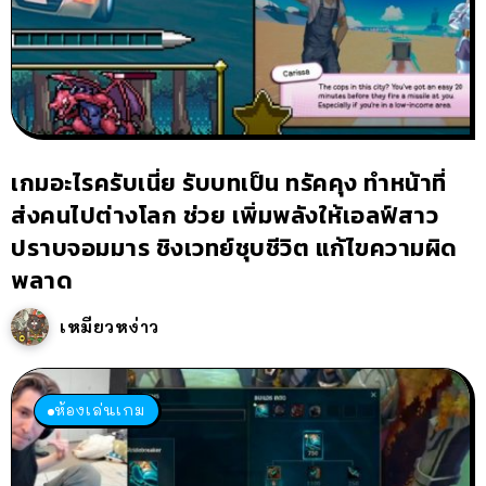
เกมอะไรครับเนี่ย รับบทเป็น ทรัคคุง ทำหน้าที่
ส่งคนไปต่างโลก ช่วย เพิ่มพลังให้เอลฟ์สาว
ปราบจอมมาร ชิงเวทย์ชุบชีวิต แก้ไขความผิด
พลาด
เหมียวหง่าว
ห้องเล่นเกม