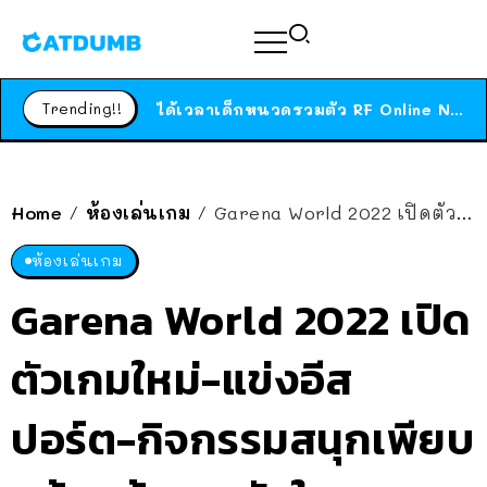
ร้านอาหารในนิวยอร์กประกาศปิดตัวลง หลังอยู่มานานกว่า 45 ปี ติดป้ายขอบคุณลูกค้าทุกคน แถมสูตรทำไวท์ซอสให้แบบจัดเต็ม
สาวญี่ปุ่นโดนแมวตัวเองกัด ไม่ได้ไปหาหมอตั้งแต่เนิ่นๆ สุดท้ายขาบวม กลายเป็นโรคเนื้อเน่า เตือนทาสแมวทั้งหลายให้ระวัง
Trending!!
ได้เวลาเด็กหนวดรวมตัว RF Online Next เปิดให้เล่นแล้ว เกม Sci-Fi MMORPG ระดับตำนาน เล่นได้ทั้งมือถือและ PC
ร้านอาหารในนิวยอร์กประกาศปิดตัวลง หลังอยู่มานานกว่า 45 ปี ติดป้ายขอบคุณลูกค้าทุกคน แถมสูตรทำไวท์ซอสให้แบบจัดเต็ม
สาวญี่ปุ่นโดนแมวตัวเองกัด ไม่ได้ไปหาหมอตั้งแต่เนิ่นๆ สุดท้ายขาบวม กลายเป็นโรคเนื้อเน่า เตือนทาสแมวทั้งหลายให้ระวัง
Home
ห้องเล่นเกม
Garena World 2022 เปิดตัวเกมใหม่-แข่งอีสปอร์ต-กิจกรรมสนุกเพียบ พร้อมลุ้นรางวัลในงาน มูลค่านับแสน!!
/
/
ห้องเล่นเกม
Garena World 2022 เปิด
ตัวเกมใหม่-แข่งอีส
ปอร์ต-กิจกรรมสนุกเพียบ