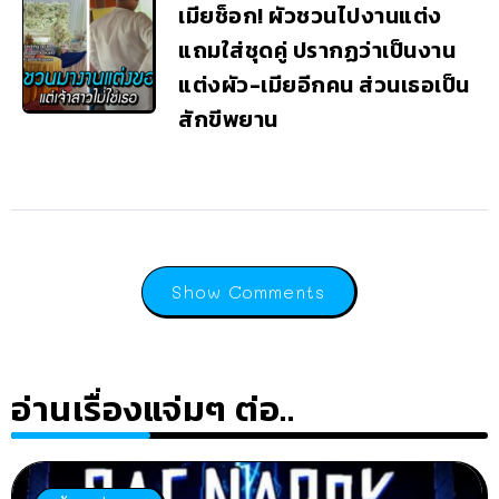
เมียช็อก! ผัวชวนไปงานแต่ง
แถมใส่ชุดคู่ ปรากฏว่าเป็นงาน
แต่งผัว-เมียอีกคน ส่วนเธอเป็น
สักขีพยาน
Show Comments
อ่านเรื่องแจ่มๆ ต่อ..