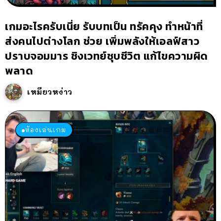
เกมอะไรครับเนี่ย รับบทเป็น ทรัคคุง ทำหน้าที่
ส่งคนไปต่างโลก ช่วย เพิ่มพลังให้เอลฟ์สาว
ปราบจอมมาร ชิงเวทย์ชุบชีวิต แก้ไขความผิด
พลาด
เหมียวหง่าว
ห้องเล่นเกม