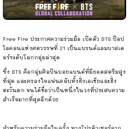
Free Fire ประกาศความร่วมมือ เปิดตัว BTS ป๊อป
ไอคอนแห่งศตวรรษที่ 21 เป็นแบรนด์แอมบาสเด
อร์ระดับโลกกลุ่มล่าสุด
ซึ่ง BTS คือกลุ่มศิลปินบอยแบนด์ที่มียอดสตรีมสูง
ที่สุด และครองใจแฟนคลับทั้งฝั่งเอเชียและฝั่ง
ตะวันตก จนได้ชื่อว่าเป็นหนึ่งในวงที่ประสบความ
สำเร็จมากที่สุดอีกด้วย
สำหรับความร่วมมือในครั้ง ทางโปรดิวเซอร์จาก