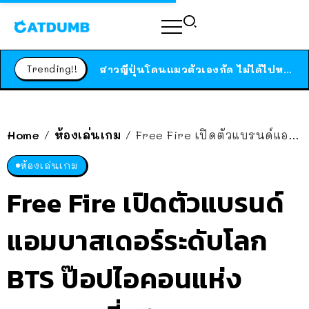
ร้านอาหารในนิวยอร์กประกาศปิดตัวลง หลังอยู่มานานกว่า 45 ปี ติดป้ายขอบคุณลูกค้าทุกคน แถมสูตรทำไวท์ซอสให้แบบจัดเต็ม
สาวญี่ปุ่นโดนแมวตัวเองกัด ไม่ได้ไปหาหมอตั้งแต่เนิ่นๆ สุดท้ายขาบวม กลายเป็นโรคเนื้อเน่า เตือนทาสแมวทั้งหลายให้ระวัง
Trending!!
ได้เวลาเด็กหนวดรวมตัว RF Online Next เปิดให้เล่นแล้ว เกม Sci-Fi MMORPG ระดับตำนาน เล่นได้ทั้งมือถือและ PC
ร้านอาหารในนิวยอร์กประกาศปิดตัวลง หลังอยู่มานานกว่า 45 ปี ติดป้ายขอบคุณลูกค้าทุกคน แถมสูตรทำไวท์ซอสให้แบบจัดเต็ม
สาวญี่ปุ่นโดนแมวตัวเองกัด ไม่ได้ไปหาหมอตั้งแต่เนิ่นๆ สุดท้ายขาบวม กลายเป็นโรคเนื้อเน่า เตือนทาสแมวทั้งหลายให้ระวัง
Home
ห้องเล่นเกม
Free Fire เปิดตัวแบรนด์แอมบาสเดอร์ระดับโลก BTS ป๊อปไอคอนแห่งศตวรรษที่ 21
/
/
ห้องเล่นเกม
Free Fire เปิดตัวแบรนด์
แอมบาสเดอร์ระดับโลก
BTS ป๊อปไอคอนแห่ง