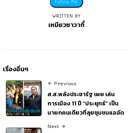
Follow Me
WRITTEN BY
เหมียวซาวากี้
เรื่องอื่นๆ
Previous
ส.ส.พลังประชารัฐ เผย เล่น
การเมือง 11 ปี “ประยุทธ์” เป็น
นายกคนเดียวที่ลุยชุมชนแออัด
Next