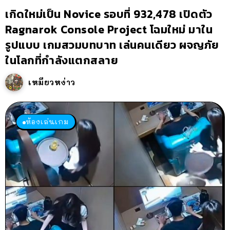
เกิดใหม่เป็น Novice รอบที่ 932,478 เปิดตัว
Ragnarok Console Project โฉมใหม่ มาใน
รูปแบบ เกมสวมบทบาท เล่นคนเดียว ผจญภัย
ในโลกที่กำลังแตกสลาย
เหมียวหง่าว
ห้องเล่นเกม