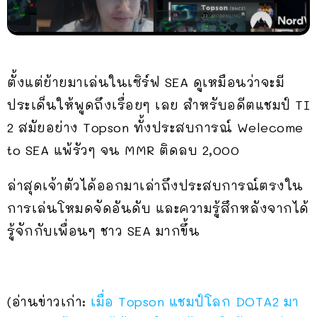
ตั้งแต่ย้ายมาเล่นในเซิร์ฟ SEA ดูเหมือนว่าจะมี
ประเด็นให้พูดถึงเรื่อยๆ เลย สำหรับอดีตแชมป์ TI
2 สมัยอย่าง Topson ทั้งประสบการณ์ Welecome
to SEA แพ้รัวๆ จน MMR ติดลบ 2,000
ล่าสุดเจ้าตัวได้ออกมาเล่าถึงประสบการณ์ตรงใน
การเล่นโหมดจัดอันดับ และความรู้สึกหลังจากได้
รู้จักกับเพื่อนๆ ชาว SEA มากขึ้น
(อ่านข่าวเก่า:
เมื่อ Topson แชมป์โลก DOTA2 มา