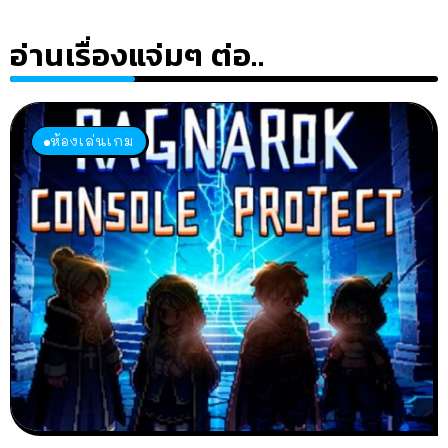
อ่านเรื่องแจ่มๆ ต่อ..
ห้องเล่นเกม