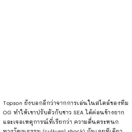
Topson ยังบอกอีกว่าจากการเล่นในสไตล์ของทีม
OG ทำให้เขาปรับตัวกับชาว SEA ได้ค่อนข้างยาก
และเจอเหตุการณ์ที่เรียกว่า ความตื่นตระหนก
ทางวัฒนธรรม (cultural shock) กันเลยทีเดียว