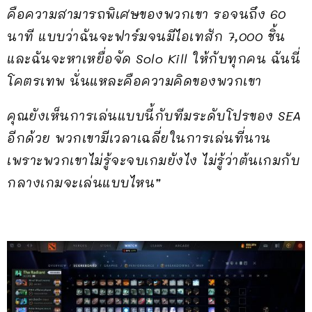
คือความสามารถพิเศษของพวกเขา รอจนถึง 60
นาที แบบว่าฉันจะฟาร์มจนมีไอเทสัก 7,000 ชิ้น
และฉันจะหาเหยื่อจัด Solo Kill ให้กับทุกคน ฉันนี่
โคตรเทพ นั่นแหละคือความคิดของพวกเขา
คุณยังเห็นการเล่นแบบนี้กับทีมระดับโปรของ SEA
อีกด้วย พวกเขามีเวลาเฉลี่ยในการเล่นที่นาน
เพราะพวกเขาไม่รู้จะจบเกมยังไง ไม่รู้ว่าต้นเกมกับ
กลางเกมจะเล่นแบบไหน”