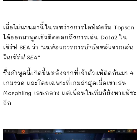
เมื่อไม่นานมานี้ในระหว่างการไลฟ์สตรีม Topson
ได้ออกมาพูดเชิงติดตลกถึงการเล่น Dota2 ใน
เซิร์ฟ SEA ว่า
“ผมต้องการการบำบัดหลังจากเล่น
ในเซิร์ฟ SEA”
ซึ่งคำพูดนี้เกิดขึ้นหลังจากที่เจ้าตัวแพ้ติดกันมา 4
เกมรวด และโดยเฉพาะที่เกมล่าสุดเมื่อเขาเล่น
Morphling เลนกลาง แต่เพื่อนในทีมก็ยังพาแพ้ซะ
อีก