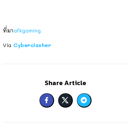
ที่มา
afkgaming
Via
Cyberclasher
Share Article