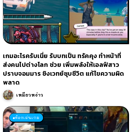
เกมอะไรครับเนี่ย รับบทเป็น ทรัคคุง ทำหน้าที่
ส่งคนไปต่างโลก ช่วย เพิ่มพลังให้เอลฟ์สาว
ปราบจอมมาร ชิงเวทย์ชุบชีวิต แก้ไขความผิด
พลาด
เหมียวหง่าว
ห้องเล่นเกม