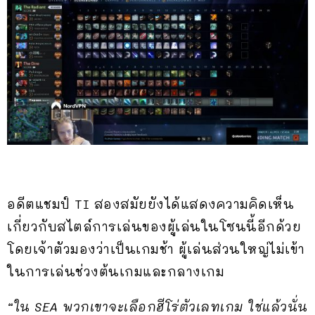
อดีตแชมป์ TI สองสมัยยังได้แสดงความคิดเห็น
เกี่ยวกับสไตล์การเล่นของผู้เล่นในโซนนี้อีกด้วย
โดยเจ้าตัวมองว่าเป็นเกมช้า ผู้เล่นส่วนใหญ่ไม่เข้า
ในการเล่นช่วงต้นเกมและกลางเกม
“ใน SEA พวกเขาจะเลือกฮีโร่ตัวเลทเกม ใช่แล้วนั่น