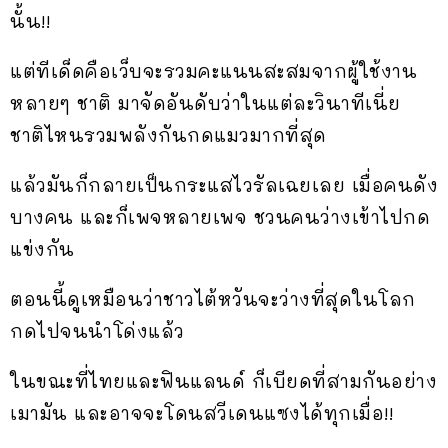
นั้น!!
แต่ทีเด็ดคือเว็บจะรวมคะแนนสะสมจากผู้ใช้งาน
หลายๆ ชาติ มาจัดอันดับว่าในแต่ละวินาทีเนี่ย
ชาติไหนรวมพลังกันกดแมวมากที่สุด
แล้วมันก็กลายเป็นกระแสไวรัลเฉยเลย เมื่อคนดัง
บางคน และก็เพจหลายเพจ ชวนคนว่างเข้าไปกด
แข่งกัน
ตอนนี้ดูเหมือนว่าชาวไต้หวันจะว่างที่สุดในโลก
กดไปจนนำโด่งแล้ว
ในขณะที่ไทยและฟินแลนด์ ก็เบียดที่สามกันอย่าง
เมามัน และอาจจะโดนสวีเดนแซงได้ทุกเมื่อ!!