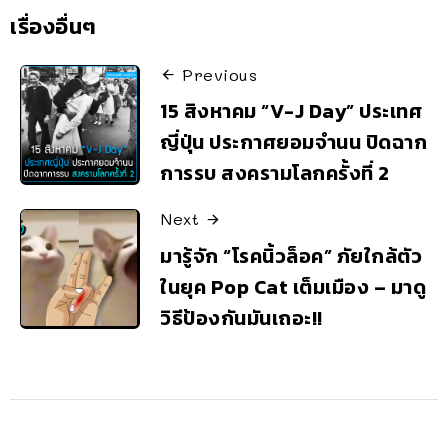
เรื่องอื่นๆ
Previous
15 สิงหาคม “V-J Day” ประเทศ
ญี่ปุ่น ประกาศยอมจำนน ปิดฉาก
การรบ สงครามโลกครั้งที่ 2
Next
มารู้จัก “โรคนิ้วล็อค” ภัยใกล้ตัว
ในยุค Pop Cat เต็มเมือง – มาดู
วิธีป้องกันมันเถอะ!!