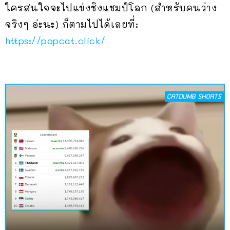
ใครสนใจจะไปแข่งชิงแชมป์โลก (สำหรับคนว่าง
จริงๆ อ่ะนะ) ก็ตามไปได้เลยที่:
https://popcat.click/