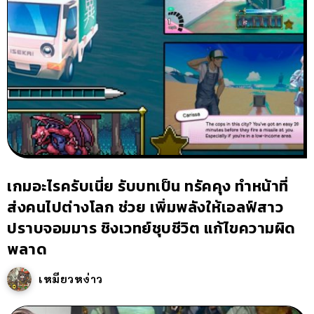
เกมอะไรครับเนี่ย รับบทเป็น ทรัคคุง ทำหน้าที่
ส่งคนไปต่างโลก ช่วย เพิ่มพลังให้เอลฟ์สาว
ปราบจอมมาร ชิงเวทย์ชุบชีวิต แก้ไขความผิด
พลาด
เหมียวหง่าว