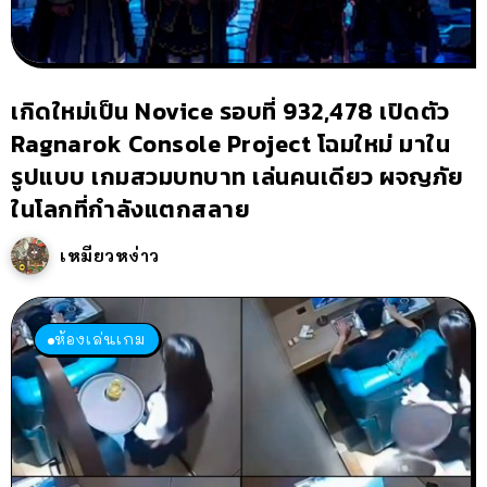
เกิดใหม่เป็น Novice รอบที่ 932,478 เปิดตัว
Ragnarok Console Project โฉมใหม่ มาใน
รูปแบบ เกมสวมบทบาท เล่นคนเดียว ผจญภัย
ในโลกที่กำลังแตกสลาย
เหมียวหง่าว
ห้องเล่นเกม