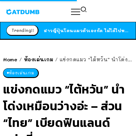
ร้านอาหารในนิวยอร์กประกาศปิดตัวลง หลังอยู่มานานกว่า 45 ปี ติดป้ายขอบคุณลูกค้าทุกคน แถมสูตรทำไวท์ซอสให้แบบจัดเต็ม
สาวญี่ปุ่นโดนแมวตัวเองกัด ไม่ได้ไปหาหมอตั้งแต่เนิ่นๆ สุดท้ายขาบวม กลายเป็นโรคเนื้อเน่า เตือนทาสแมวทั้งหลายให้ระวัง
Trending!!
ได้เวลาเด็กหนวดรวมตัว RF Online Next เปิดให้เล่นแล้ว เกม Sci-Fi MMORPG ระดับตำนาน เล่นได้ทั้งมือถือและ PC
ร้านอาหารในนิวยอร์กประกาศปิดตัวลง หลังอยู่มานานกว่า 45 ปี ติดป้ายขอบคุณลูกค้าทุกคน แถมสูตรทำไวท์ซอสให้แบบจัดเต็ม
สาวญี่ปุ่นโดนแมวตัวเองกัด ไม่ได้ไปหาหมอตั้งแต่เนิ่นๆ สุดท้ายขาบวม กลายเป็นโรคเนื้อเน่า เตือนทาสแมวทั้งหลายให้ระวัง
Home
ห้องเล่นเกม
แข่งกดแมว “ไต้หวัน” นำโด่งเหมือนว่างอ่ะ – ส่วน “ไทย” เบียดฟินแลนด์ แย่งที่ 3
/
/
ห้องเล่นเกม
แข่งกดแมว “ไต้หวัน” นำ
โด่งเหมือนว่างอ่ะ – ส่วน
“ไทย” เบียดฟินแลนด์