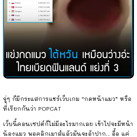
จู่ๆ ก็มีกระแสการแชร์เว็บเกม “กดหน้าแมว” หรือ
ที่เรียกกันว่า POPCAT
เว็บนี้คอนเซปต์ก็ไม่มีอะไรมากเลย เข้าไปจะมีหน้า
น้องแมว พอคลิกเมาส์แล้วมันจะอ้าปาก.. อื้อ แค่