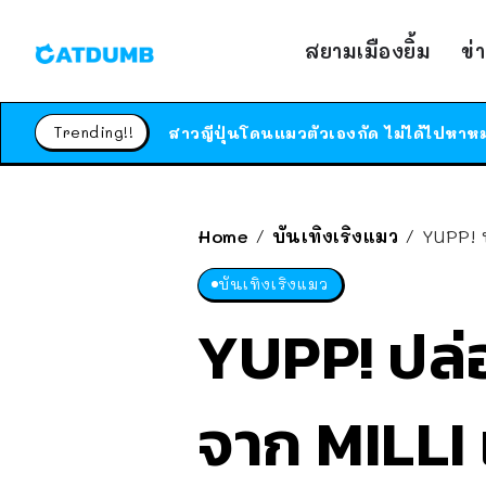
สยามเมืองยิ้ม
ข่
Trending!!
Home
บันเทิงเริงแมว
YUPP! 
/
/
บันเทิงเริงแมว
YUPP! ปล่
จาก MILLI 