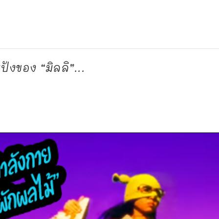
ปังของ “มิลลิ”...