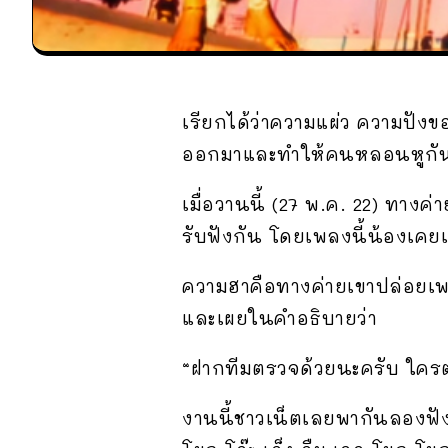
เรียกได้ว่าความแผ่ว ความปังขอ
ออกมาและทำให้คนหลอนหูกัน
เมื่อวานนี้ (27 พ.ค. 22) ทา
รับฟังกัน โดยเพลงนี้น้องเคย
ความฮาคือทางค่ายเขาปล่อยเพ
และเผยในคำอธิบายว่า
“ฝากทีมตรวจด้วยนะครับ ใครตร
งานนี้ชาวเน็ตเลยพากันลองฟั