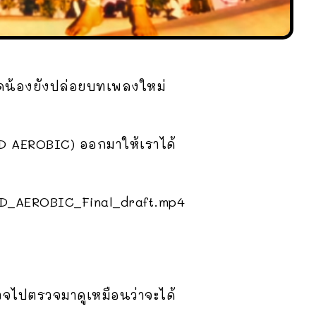
่าสุดน้องยังปล่อยบทเพลงใหม่
AD AEROBIC) ออกมาให้เราได้
SAD_AEROBIC_Final_draft.mp4
จไปตรวจมาดูเหมือนว่าจะได้