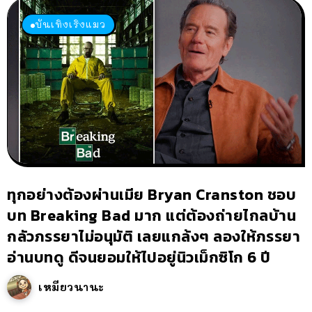
บันเทิงเริงแมว
ทุกอย่างต้องผ่านเมีย Bryan Cranston ชอบ
บท Breaking Bad มาก แต่ต้องถ่ายไกลบ้าน
กลัวภรรยาไม่อนุมัติ เลยแกล้งๆ ลองให้ภรรยา
อ่านบทดู ดีจนยอมให้ไปอยู่นิวเม็กซิโก 6 ปี
เหมียวนานะ