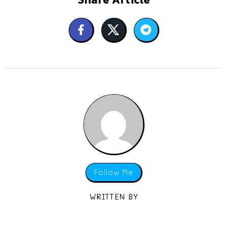
Follow Me
WRITTEN BY