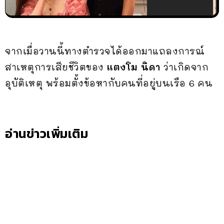
จากเมื่อวานนี้ทางตำรวจได้ออกมาแถลงการณ์
สาเหตุการเสียชีวิตของ
แตงโม นิดา
ว่าเกิดจาก
อุบัติเหตุ พร้อมตั้งข้อหากับคนที่อยู่บนเรือ 6 คน
อ่านข่าวเพิ่มเติม