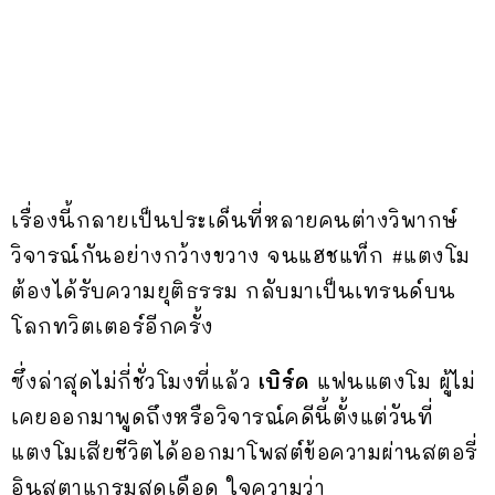
เรื่องนี้กลายเป็นประเด็นที่หลายคนต่างวิพากษ์
วิจารณ์กันอย่างกว้างขวาง จนแฮชแท็ก #แตงโม
ต้องได้รับความยุติธรรม กลับมาเป็นเทรนด์บน
โลกทวิตเตอร์อีกครั้ง
ซึ่งล่าสุดไม่กี่ชั่วโมงที่แล้ว
เบิร์ด
แฟนแตงโม ผู้ไม่
เคยออกมาพูดถึงหรือวิจารณ์คดีนี้ตั้งแต่วันที่
แตงโมเสียชีวิตได้ออกมาโพสต์ข้อความผ่านสตอรี่
อินสตาแกรมสุดเดือด ใจความว่า