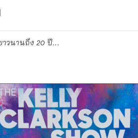
ย
าวนานถึง 20 ปี...