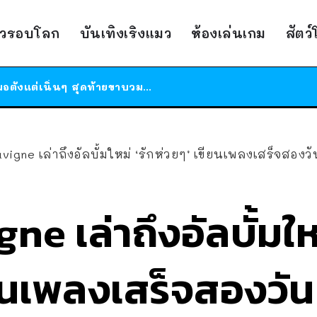
าวรอบโลก
บันเทิงเริงแมว
ห้องเล่นเกม
สัตว
ร้านอาหารในนิวยอร์กประกาศปิดตัวลง หลังอยู่มานานกว่า 45 ปี ติดป้ายขอบคุณลูกค้าทุกคน แถมสูตรทำไวท์ซอสให้แบบจัดเต็ม
สาวญี่ปุ่นโดนแมวตัวเองกัด ไม่ได้ไปหาหมอตั้งแต่เนิ่นๆ สุดท้ายขาบวม กลายเป็นโรคเนื้อเน่า เตือนทาสแมวทั้งหลายให้ระวัง
ได้เวลาเด็กหนวดรวมตัว RF Online Next เปิดให้เล่นแล้ว เกม Sci-Fi MMORPG ระดับตำนาน เล่นได้ทั้งมือถือและ PC
ร้านอาหารในนิวยอร์กประกาศปิดตัวลง หลังอยู่มานานกว่า 45 ปี ติดป้ายขอบคุณลูกค้าทุกคน แถมสูตรทำไวท์ซอสให้แบบจัดเต็ม
avigne เล่าถึงอัลบั้มใหม่ ‘รักห่วยๆ’ เขียนเพลงเสร็จสอง
สาวญี่ปุ่นโดนแมวตัวเองกัด ไม่ได้ไปหาหมอตั้งแต่เนิ่นๆ สุดท้ายขาบวม กลายเป็นโรคเนื้อเน่า เตือนทาสแมวทั้งหลายให้ระวัง
ne เล่าถึงอัลบั้มใหม
ยนเพลงเสร็จสองวัน