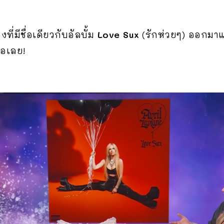
ี่มีชื่อเดียวกับอัลบั้ม
Love Sux
(รักห่วยๆ) ออกมาแค
อเลย!