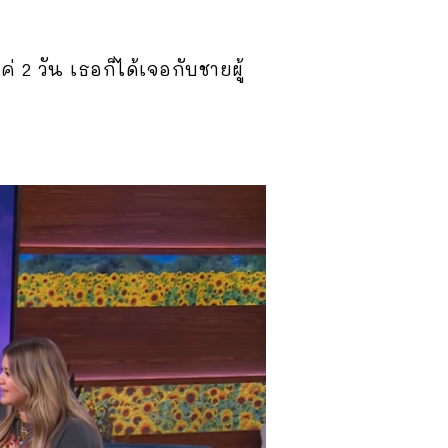
่ 2 วัน เธอก็ได้เจอกับชายผู้