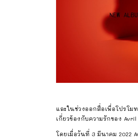
และในช่วงออกสื่อเพื่อโปรโมทอัล
เกี่ยวข้องกับความรักของ Avri
โดยเมื่อวันที่ 3 มีนาคม 2022