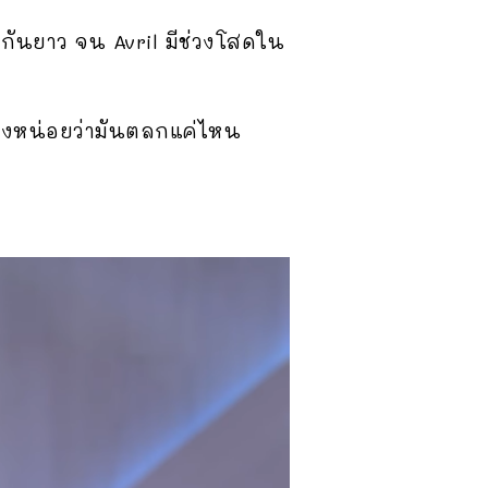
คบกันยาว จน Avril มีช่วงโสดใน
ห้ฟังหน่อยว่ามันตลกแค่ไหน