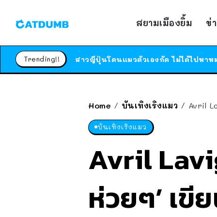
สยามเมืองยิ้ม
ข่
Trending!!
Home
บันเทิงเริงแมว
Avril L
/
/
บันเทิงเริงแมว
Avril Lavig
ห่วยๆ’ เขี