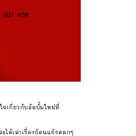
เกี่ยวกับอัลบั้มใหม่ที่
ละได้เล่าเรื่องย้อนแย้งตลกๆ