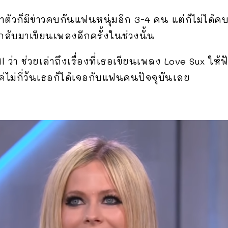
้าตัวก็มีข่าวคบกันแฟนหนุ่มอีก 3-4 คน แต่ก็ไม่ได้
ธอกลับมาเขียนเพลงอีกครั้งในช่วงนั้น
 ว่า ช่วยเล่าถึงเรื่องที่เธอเขียนเพลง Love Sux ใ
ค่ไม่กี่วันเธอก็ได้เจอกับแฟนคนปัจจุบันเลย