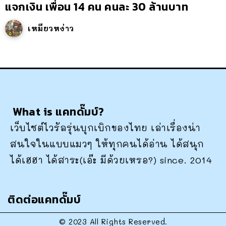
แจกเงิน เพื่อน 14 คน คนละ 30 ล้านบาท
เหมียวหง่าว
What is แคทดั๊มบ์?
เว็บไซต์ไวรัลรุ่นบุกเบิกของไทย เล่าเรื่องน่า
สนใจในแบบแมวๆ ให้ทุกคนได้อ่าน ได้สนุก
ได้เฮฮา ได้สาระ(เอ๊ะ มีด้วยเหรอ?) since. 2014
ติดต่อแคทดั๊มบ์
© 2023 All Rights Reserved.