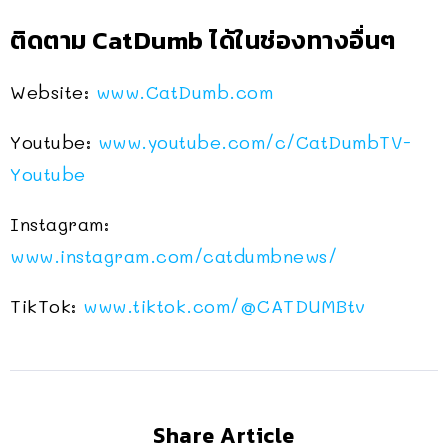
ติดตาม CatDumb ได้ในช่องทางอื่นๆ
Website:
www.CatDumb.com
Youtube:
www.youtube.com/c/CatDumbTV-
Youtube
Instagram:
www.instagram.com/catdumbnews/
TikTok:
www.tiktok.com/@CATDUMBtv
Share Article