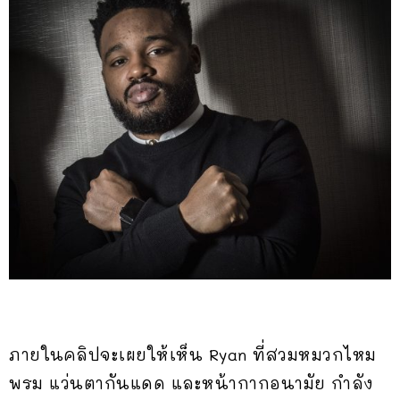
ภายในคลิปจะเผยให้เห็น Ryan ที่สวมหมวกไหม
พรม แว่นตากันแดด และหน้ากากอนามัย กำลัง