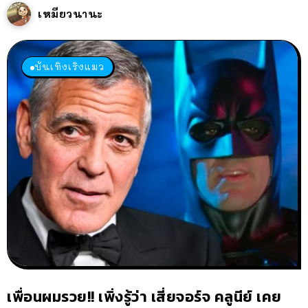
เหมียวนานะ
บันเทิงเริงแมว
เพื่อนผมรวย!! เพิ่งรู้ว่า เสี่ยจอร์จ คลูนีย์ เคย