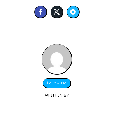
Follow Me
WRITTEN BY