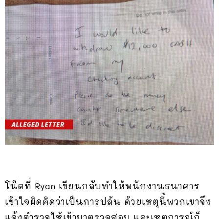
โน๊ตที่ Ryan เขียนกลับทำให้พนักงานธนาคาร
เข้าใจผิดคิดว่าเป็นการปล้น ด้วยเหตุนี้พวกเขาจึง
แจ้งตำรวจให้เข้ามาตรวจสอบ และเหตุการณ์ก็