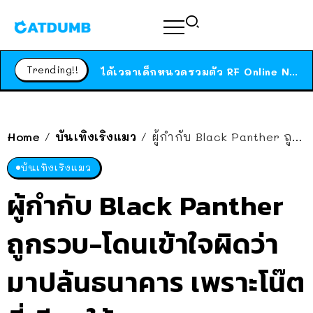
ร้านอาหารในนิวยอร์กประกาศปิดตัวลง หลังอยู่มานานกว่า 45 ปี ติดป้ายขอบคุณลูกค้าทุกคน แถมสูตรทำไวท์ซอสให้แบบจัดเต็ม
สาวญี่ปุ่นโดนแมวตัวเองกัด ไม่ได้ไปหาหมอตั้งแต่เนิ่นๆ สุดท้ายขาบวม กลายเป็นโรคเนื้อเน่า เตือนทาสแมวทั้งหลายให้ระวัง
Trending!!
ได้เวลาเด็กหนวดรวมตัว RF Online Next เปิดให้เล่นแล้ว เกม Sci-Fi MMORPG ระดับตำนาน เล่นได้ทั้งมือถือและ PC
ร้านอาหารในนิวยอร์กประกาศปิดตัวลง หลังอยู่มานานกว่า 45 ปี ติดป้ายขอบคุณลูกค้าทุกคน แถมสูตรทำไวท์ซอสให้แบบจัดเต็ม
สาวญี่ปุ่นโดนแมวตัวเองกัด ไม่ได้ไปหาหมอตั้งแต่เนิ่นๆ สุดท้ายขาบวม กลายเป็นโรคเนื้อเน่า เตือนทาสแมวทั้งหลายให้ระวัง
Home
บันเทิงเริงแมว
ผู้กำกับ Black Panther ถูกรวบ-โดนเข้าใจผิดว่ามาปล้นธนาคาร เพราะโน๊ตที่เขียนให้ พนง.
/
/
บันเทิงเริงแมว
ผู้กำกับ Black Panther
ถูกรวบ-โดนเข้าใจผิดว่า
มาปล้นธนาคาร เพราะโน๊ต