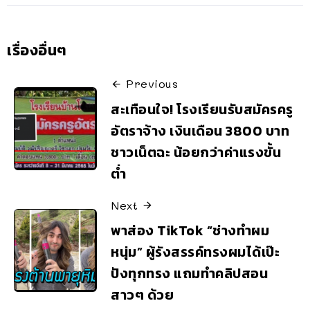
เรื่องอื่นๆ
Previous
สะเทือนใจ! โรงเรียนรับสมัครครู
อัตราจ้าง เงินเดือน 3800 บาท
ชาวเน็ตฉะ น้อยกว่าค่าแรงขั้น
ต่ำ
Next
พาส่อง TikTok “ช่างทำผม
หนุ่ม” ผู้รังสรรค์ทรงผมได้เป๊ะ
ปังทุกทรง แถมทำคลิปสอน
สาวๆ ด้วย