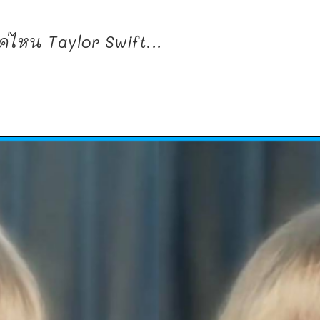
่ไหน Taylor Swift...
d