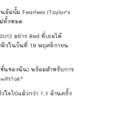
็นอัลบั้ม Fearless (Taylor’s
ม่ทั้งหมด
012 อย่าง Red ที่เธอได้
บฟังในวันที่ 19 พฤศจิกายน
อร์ชั่นของฉัน) พร้อมสำหรับการ
SwiftTok”
วใจไปแล้วกว่า 1.7 ล้านครั้ง