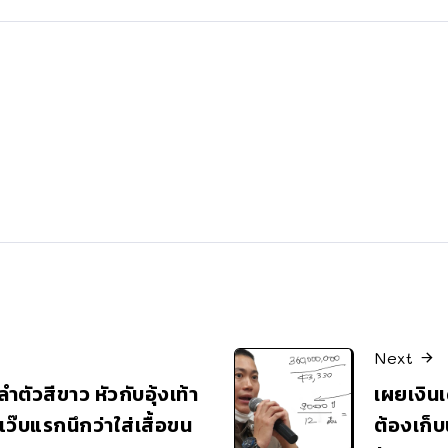
Next
ลำตัวสีขาว หัวกับอุ้งเท้า
เผยเงินเ
ว๊บแรกนึกว่าใส่เสื้อขน
ต้องเก็บ