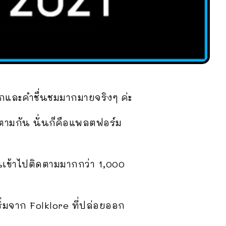
ักและคำชื่นชมมากมายจริงๆ ค่ะ
ดตามกัน นั่นก็คือแพลตฟอร์ม
คนเข้าไปติดตามมากกว่า 1,000
ริ่มจาก Folklore ที่ปล่อยออก