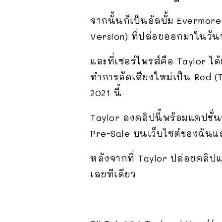
จากนั้นก็เป็นอัลบั้ม Evermore 
Version) ที่ปล่อยออกมาในวันที
และที่เซอร์ไพรส์คือ Taylor ไ
ทำการอัดเสียงใหม่เป็น Red (
2021 นี้
Taylor ลงคลิปนี้พร้อมแคปชั่นว
Pre-Sale บนเว็บไซต์ของฉันและ
หลังจากที่ Taylor ปล่อยคลิปแร
เลยทีเดียว