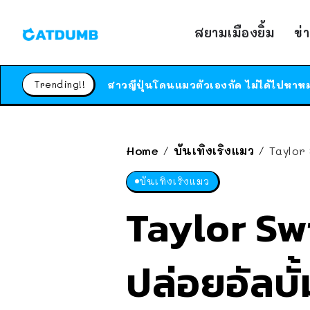
สยามเมืองยิ้ม
ข่
Trending!!
Home
บันเทิงเริงแมว
Taylor
/
/
บันเทิงเริงแมว
Taylor Swi
ปล่อยอัลบั