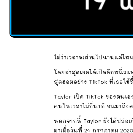
ไม่ว่าเวลาจะผ่านไปนานแค่ไหน 
โดยล่าสุดเธอได้เปิดอีกหนึ่ง
สุดฮอตอย่าง TikTok ที่เธอใช้ชื
Taylor เปิด TikTok ของตนเองเ
คนในเวลาไม่กี่นาที จนมาถึงตอ
นอกจากนี้ Taylor ยังได้ปล่อยว
มาเมื่อวันที่ 24 กรกฎาคม 202