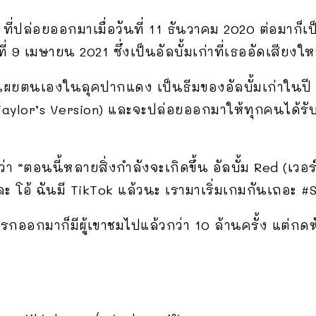
ที่ปล่อยออกมาเมื่อวันที่ 11 ธันวาคม 2020 ต่อมาก็เป
่ 9 เมษายน 2021 ซึ่งเป็นอัลบั้มเก่าที่เธออัดเสียงให
ด้เผยตนเองในลุคปากแดง เป็นธีมของอัลบั้มเก่าในปี 2
Taylor’s Version) และจะปล่อยออกมาให้ทุกคนได้รั
่า “ตอนนี้หลายสิ่งกำลังจะเกิดขึ้น อัลบั้ม Red (เว
 โอ้ ฉันมี TikTok แล้วนะ เรามาเริ่มเกมกันเถอะ #
กออกมาก็มีผู้เขาชมไปแล้วกว่า 10 ล้านครั้ง แต่กดหั