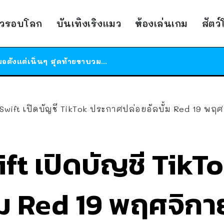
ร้านอาหารในนิวยอร์กประกาศปิดตัวลง หลังอยู่มานานกว่า 45 ปี ติดป้ายขอบคุณลูกค้าทุกคน แถมสูตรทำไวท์ซอสให้แบบจัดเต็ม
าวรอบโลก
บันเทิงเริงแมว
ห้องเล่นเกม
สัตว
สาวญี่ปุ่นโดนแมวตัวเองกัด ไม่ได้ไปหาหมอตั้งแต่เนิ่นๆ สุดท้ายขาบวม กลายเป็นโรคเนื้อเน่า เตือนทาสแมวทั้งหลายให้ระวัง
ได้เวลาเด็กหนวดรวมตัว RF Online Next เปิดให้เล่นแล้ว เกม Sci-Fi MMORPG ระดับตำนาน เล่นได้ทั้งมือถือและ PC
ร้านอาหารในนิวยอร์กประกาศปิดตัวลง หลังอยู่มานานกว่า 45 ปี ติดป้ายขอบคุณลูกค้าทุกคน แถมสูตรทำไวท์ซอสให้แบบจัดเต็ม
สาวญี่ปุ่นโดนแมวตัวเองกัด ไม่ได้ไปหาหมอตั้งแต่เนิ่นๆ สุดท้ายขาบวม กลายเป็นโรคเนื้อเน่า เตือนทาสแมวทั้งหลายให้ระวัง
 Swift เปิดบัญชี TikTok ประกาศปล่อยอัลบั้ม Red 19 พฤ
ft เปิดบัญชี TikT
้ม Red 19 พฤศจิก