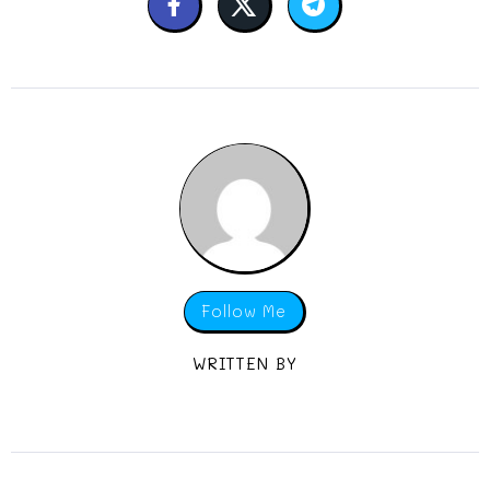
Follow Me
WRITTEN BY