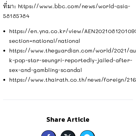
ที่มา: https://www.bbc.com/news/world-asia-
58185784
https://en.yna.co.kr/view/AEN202108120109
section=national/national
https://www.theguardian.com/world/2021/au
k-pop-star-seungri-reportedly-jailed-after-
sex-and-gambling-scandal
https://www.thairath.co.th/news/foreign/21
Share Article