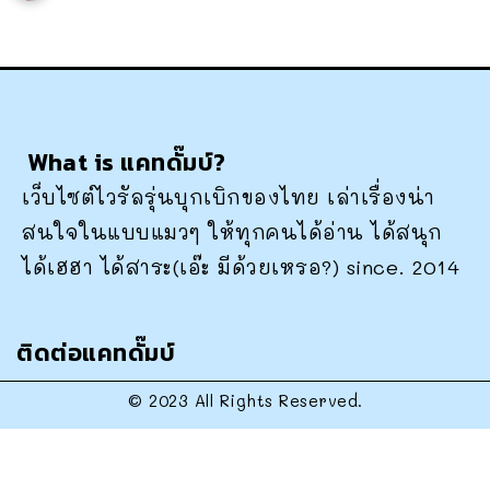
What is แคทดั๊มบ์?
เว็บไซต์ไวรัลรุ่นบุกเบิกของไทย เล่าเรื่องน่า
สนใจในแบบแมวๆ ให้ทุกคนได้อ่าน ได้สนุก
ได้เฮฮา ได้สาระ(เอ๊ะ มีด้วยเหรอ?) since. 2014
ติดต่อแคทดั๊มบ์
© 2023 All Rights Reserved.