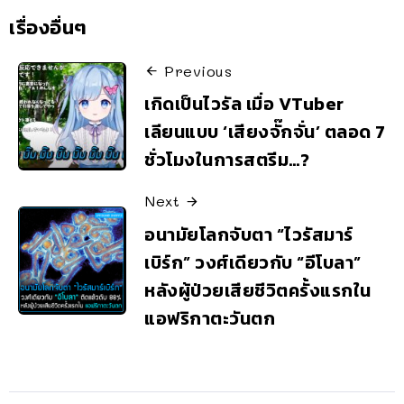
เรื่องอื่นๆ
Previous
เกิดเป็นไวรัล เมื่อ VTuber
เลียนแบบ ‘เสียงจั๊กจั่น’ ตลอด 7
ชั่วโมงในการสตรีม…?
Next
อนามัยโลกจับตา “ไวรัสมาร์
เบิร์ก” วงศ์เดียวกับ “อีโบลา”
หลังผู้ป่วยเสียชีวิตครั้งแรกใน
แอฟริกาตะวันตก