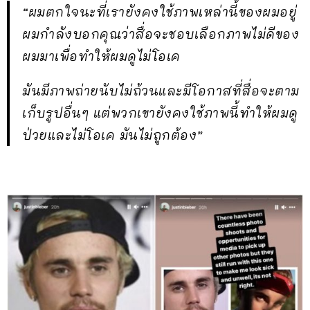
“ผมตกใจนะที่เรายังคงใช้ภาพเหล่านี้ของผมอยู่
ผมกำลังบอกคุณว่าสื่อจะชอบเลือกภาพไม่ดีของ
ผมมาเพื่อทำให้ผมดูไม่โอเค
มันมีภาพถ่ายนับไม่ถ้วนและมีโอกาสที่สื่อจะตาม
เก็บรูปอื่นๆ แต่พวกเขายังคงใช้ภาพนี้ทำให้ผมดู
ป่วยและไม่โอเค มันไม่ถูกต้อง”