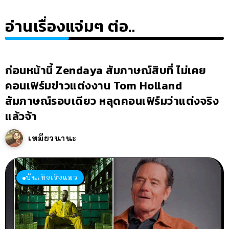
อ่านเรื่องแจ่มๆ ต่อ..
ก่อนหน้านี้ Zendaya สัมภาษณ์สิบที่ ไม่เคย
คอนเฟิร์มข่าวแต่งงาน Tom Holland
สัมภาษณ์รอบเดียว หลุดคอนเฟิร์มว่าแต่งจริง
แล้วจ้า
เหมียวนานะ
บันเทิงเริงแมว