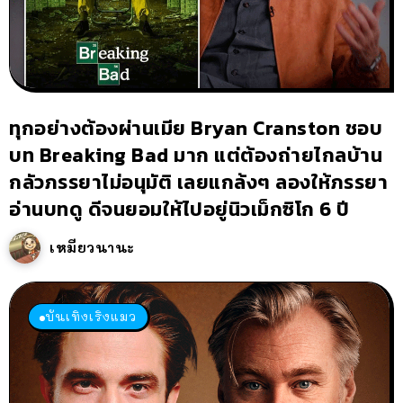
ทุกอย่างต้องผ่านเมีย Bryan Cranston ชอบ
บท Breaking Bad มาก แต่ต้องถ่ายไกลบ้าน
กลัวภรรยาไม่อนุมัติ เลยแกล้งๆ ลองให้ภรรยา
อ่านบทดู ดีจนยอมให้ไปอยู่นิวเม็กซิโก 6 ปี
เหมียวนานะ
บันเทิงเริงแมว