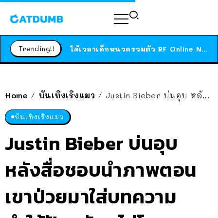
ร้านอาหารในนิวยอร์กประกาศปิดตัวลง หลังอยู่มานานกว่า 45 ปี ติดป้ายขอบคุณลูกค้าทุกคน แถมสูตรทำไวท์ซอสให้แบบจัดเต็ม
สาวญี่ปุ่นโดนแมวตัวเองกัด ไม่ได้ไปหาหมอตั้งแต่เนิ่นๆ สุดท้ายขาบวม กลายเป็นโรคเนื้อเน่า เตือนทาสแมวทั้งหลายให้ระวัง
Trending!!
ได้เวลาเด็กหนวดรวมตัว RF Online Next เปิดให้เล่นแล้ว เกม Sci-Fi MMORPG ระดับตำนาน เล่นได้ทั้งมือถือและ PC
ร้านอาหารในนิวยอร์กประกาศปิดตัวลง หลังอยู่มานานกว่า 45 ปี ติดป้ายขอบคุณลูกค้าทุกคน แถมสูตรทำไวท์ซอสให้แบบจัดเต็ม
สาวญี่ปุ่นโดนแมวตัวเองกัด ไม่ได้ไปหาหมอตั้งแต่เนิ่นๆ สุดท้ายขาบวม กลายเป็นโรคเนื้อเน่า เตือนทาสแมวทั้งหลายให้ระวัง
Home
บันเทิงเริงแมว
Justin Bieber บ่นอุบ หลังสื่อชอบนำภาพตอนเขาป่วยมาใส่บทความ ทำให้ปัจจุบันดูไม่โอเค
/
/
บันเทิงเริงแมว
Justin Bieber บ่นอุบ
หลังสื่อชอบนำภาพตอน
เขาป่วยมาใส่บทความ