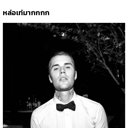
หล่อเท่มากกกก