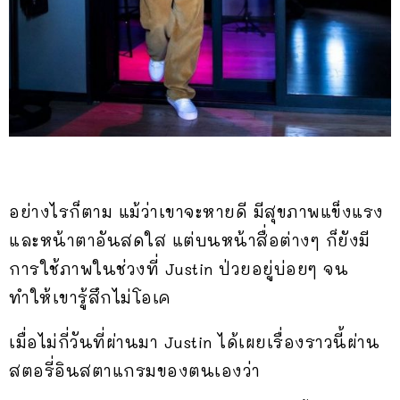
อย่างไรก็ตาม แม้ว่าเขาจะหายดี มีสุขภาพแข็งแรง
และหน้าตาอันสดใส แต่บนหน้าสื่อต่างๆ ก็ยังมี
การใช้ภาพในช่วงที่ Justin ป่วยอยู่บ่อยๆ จน
ทำให้เขารู้สึกไม่โอเค
เมื่อไม่กี่วันที่ผ่านมา Justin ได้เผยเรื่องราวนี้ผ่าน
สตอรี่อินสตาแกรมของตนเองว่า