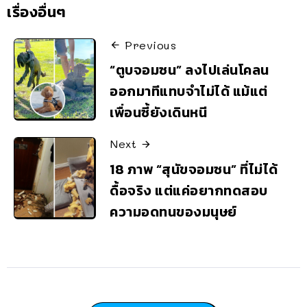
เรื่องอื่นๆ
Previous
“ตูบจอมซน” ลงไปเล่นโคลน
ออกมาทีแทบจำไม่ได้ แม้แต่
เพื่อนซี้ยังเดินหนี
Next
18 ภาพ “สุนัขจอมซน” ที่ไม่ได้
ดื้อจริง แต่แค่อยากทดสอบ
ความอดทนของมนุษย์