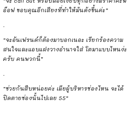
“จะ call out หรือปล่อยเงียบทุกอย่างมีราคาค่ะพี่
อ๊อฟ ขอบคุณอีกเสียงที่ทำให้มันดังขี้นค่ะ”
.
“จะอันเฟรนด์ก็ต้องมาบอกเนอะ เรียกร้องความ
สนใจและแอบแฝงวางอำนาจใส่ โตมาแบบไหนง่ะ
ครับ คนพวกนี้”
.
“ช่วยกันสืบหน่อยค่ะ เมียผู้บริหารช่องไหน จะได้
ปิดตายช่องนั้นไปเลย 55”