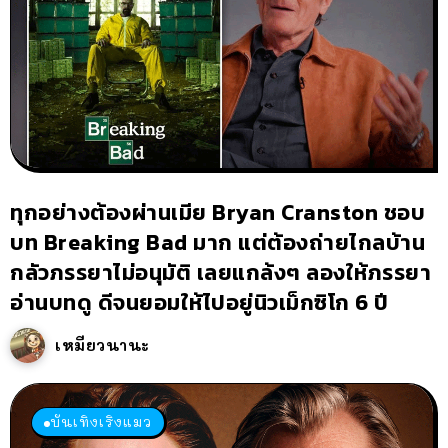
ทุกอย่างต้องผ่านเมีย Bryan Cranston ชอบ
บท Breaking Bad มาก แต่ต้องถ่ายไกลบ้าน
กลัวภรรยาไม่อนุมัติ เลยแกล้งๆ ลองให้ภรรยา
อ่านบทดู ดีจนยอมให้ไปอยู่นิวเม็กซิโก 6 ปี
เหมียวนานะ
บันเทิงเริงแมว