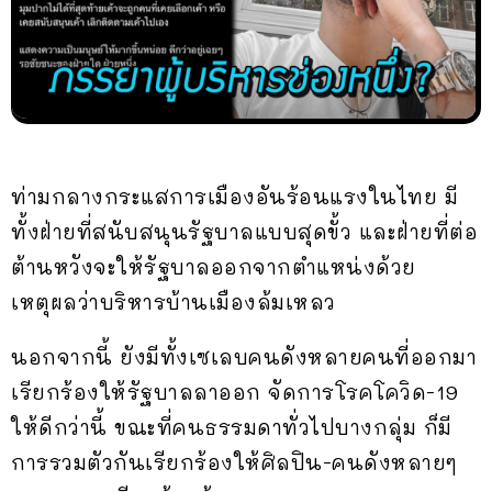
ท่ามกลางกระแสการเมืองอันร้อนแรงในไทย มี
ทั้งฝ่ายที่สนับสนุนรัฐบาลแบบสุดขั้ว และฝ่ายที่ต่อ
ต้านหวังจะให้รัฐบาลออกจากตำแหน่งด้วย
เหตุผลว่าบริหารบ้านเมืองล้มเหลว
นอกจากนี้ ยังมีทั้งเซเลบคนดังหลายคนที่ออกมา
เรียกร้องให้รัฐบาลลาออก จัดการโรคโควิด-19
ให้ดีกว่านี้ ขณะที่คนธรรมดาทั่วไปบางกลุ่ม ก็มี
การรวมตัวกันเรียกร้องให้ศิลปิน-คนดังหลายๆ