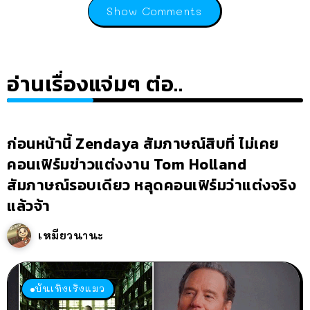
Show Comments
อ่านเรื่องแจ่มๆ ต่อ..
ก่อนหน้านี้ Zendaya สัมภาษณ์สิบที่ ไม่เคย
คอนเฟิร์มข่าวแต่งงาน Tom Holland
สัมภาษณ์รอบเดียว หลุดคอนเฟิร์มว่าแต่งจริง
แล้วจ้า
เหมียวนานะ
บันเทิงเริงแมว