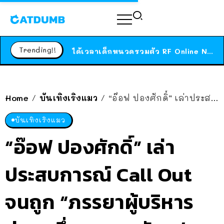
ร้านอาหารในนิวยอร์กประกาศปิดตัวลง หลังอยู่มานานกว่า 45 ปี ติดป้ายขอบคุณลูกค้าทุกคน แถมสูตรทำไวท์ซอสให้แบบจัดเต็ม
สาวญี่ปุ่นโดนแมวตัวเองกัด ไม่ได้ไปหาหมอตั้งแต่เนิ่นๆ สุดท้ายขาบวม กลายเป็นโรคเนื้อเน่า เตือนทาสแมวทั้งหลายให้ระวัง
Trending!!
ได้เวลาเด็กหนวดรวมตัว RF Online Next เปิดให้เล่นแล้ว เกม Sci-Fi MMORPG ระดับตำนาน เล่นได้ทั้งมือถือและ PC
ร้านอาหารในนิวยอร์กประกาศปิดตัวลง หลังอยู่มานานกว่า 45 ปี ติดป้ายขอบคุณลูกค้าทุกคน แถมสูตรทำไวท์ซอสให้แบบจัดเต็ม
สาวญี่ปุ่นโดนแมวตัวเองกัด ไม่ได้ไปหาหมอตั้งแต่เนิ่นๆ สุดท้ายขาบวม กลายเป็นโรคเนื้อเน่า เตือนทาสแมวทั้งหลายให้ระวัง
Home
บันเทิงเริงแมว
“อ๊อฟ ปองศักดิ์” เล่าประสบการณ์ Call Out จนถูก “ภรรยาผู้บริหารช่องหนึ่ง” มาขออันเฟรนด์
/
/
บันเทิงเริงแมว
“อ๊อฟ ปองศักดิ์” เล่า
ประสบการณ์ Call Out
จนถูก “ภรรยาผู้บริหาร