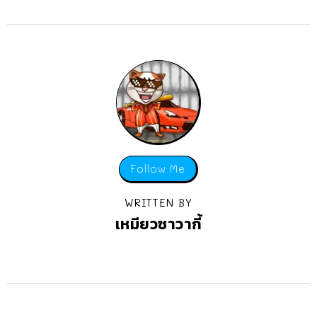
Follow Me
WRITTEN BY
เหมียวซาวากี้