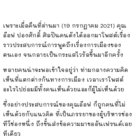
เพราะเมื่อคืนที่ผ่านมา (19 กรกฏาคม 2021) คุณ
อ๊อฟ ปองศักดิ์ ศิลปินคนดังได้ออกมาโพสต์เรื่อง
ราวประสบการณ์การพูดถึงเรื่องการเมืองของ
ตนเอง จนกลายเป็นกระแสไวรัลขึ้นมาอีกครั้ง
หลายคนน่าจะพอเข้าใจอยู่ว่า ท่ามกลางความคิด
เห็นที่แตกต่างกันทางการเมือง เวลาเราโพสต์
อะไรไปย่อมมีทั้งคนเห็นด้วยและก็ผู้ไม่เห็นด้วย
ซึ่งอย่างประสบการณ์ของคุณอ๊อฟ ก็ถูกคนที่ไม่
เห็นด้วยกับแนวคิด ที่เป็นภรรยาของผู้บริหารช่อง
ทีวีช่องหนึ่ง ถึงขั้นส่งข้อความมาขออันเฟรนด์เลย
ทีเดียว