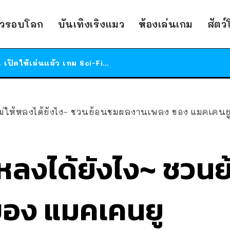
ร้านอาหารในนิวยอร์กประกาศปิดตัวลง หลังอยู่มานานกว่า 45 ปี ติดป้ายขอบคุณลูกค้าทุกคน แถมสูตรทำไวท์ซอสให้แบบจัดเต็ม
สาวญี่ปุ่นโดนแมวตัวเองกัด ไม่ได้ไปหาหมอตั้งแต่เนิ่นๆ สุดท้ายขาบวม กลายเป็นโรคเนื้อเน่า เตือนทาสแมวทั้งหลายให้ระวัง
าวรอบโลก
บันเทิงเริงแมว
ห้องเล่นเกม
สัตว
ได้เวลาเด็กหนวดรวมตัว RF Online Next เปิดให้เล่นแล้ว เกม Sci-Fi MMORPG ระดับตำนาน เล่นได้ทั้งมือถือและ PC
ร้านอาหารในนิวยอร์กประกาศปิดตัวลง หลังอยู่มานานกว่า 45 ปี ติดป้ายขอบคุณลูกค้าทุกคน แถมสูตรทำไวท์ซอสให้แบบจัดเต็ม
สาวญี่ปุ่นโดนแมวตัวเองกัด ไม่ได้ไปหาหมอตั้งแต่เนิ่นๆ สุดท้ายขาบวม กลายเป็นโรคเนื้อเน่า เตือนทาสแมวทั้งหลายให้ระวัง
ไม่ให้หลงได้ยังไง~ ชวนย้อนชมผลงานเพลง ของ แมคเคนย
ห้หลงได้ยังไง~ ชว
อง แมคเคนยู