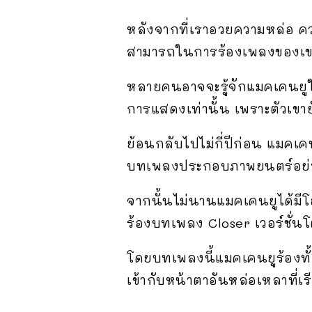
หลังจากที่เราอวยความหล่อ ค
สามารถในการร้องเพลงของเขาก
หลายคนอาจจะรู้จักแมคเคนยูใ
การแสดงเท่านั้น เพราะตัวเขาย
ย้อนกลับไปไม่กี่ปีก่อน แมคเ
บทเพลงประกอบภาพยนตร์อย่า
จากนั้นไม่นานแมคเคนยูได้มีโ
ร้องบทเพลง Closer เวอร์ชั่นโต
โดยบทเพลงนี้แมคเคนยูร้องทั้
เข้ากับหน้าตาอันหล่อเหลาที่