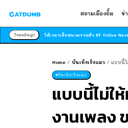
สยามเมืองยิ้ม
ข่
Trending!!
Home
บันเทิงเริงแมว
แบบนี้
/
/
บันเทิงเริงแมว
แบบนี้ไม่ใ
งานเพลง ข