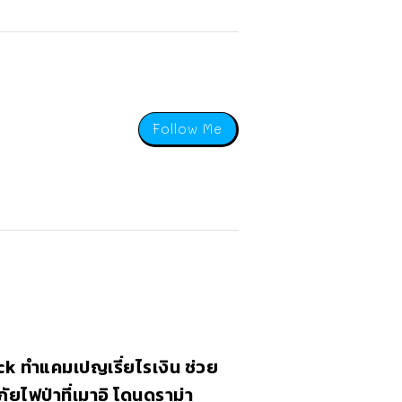
Follow Me
k ทำแคมเปญเรี่ยไรเงิน ช่วย
ภัยไฟป่าที่เมาอิ โดนดราม่า