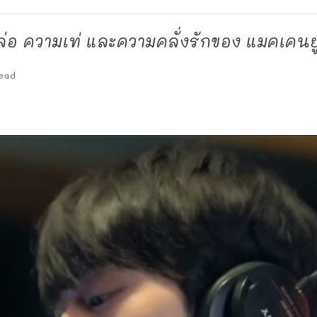
่อ ความเท่ และความคลั่งรักของ แมคเคนยู
ead