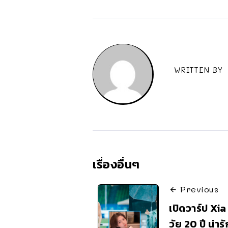
WRITTEN BY
เรื่องอื่นๆ
Previous
เปิดวาร์ป Xi
วัย 20 ปี น่า