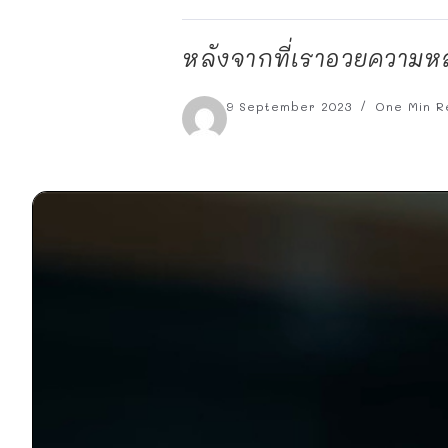
หลังจากที่เราอวยความหล
9 September 2023
One Min R