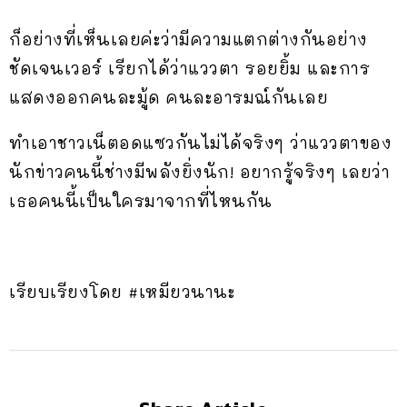
ก็อย่างที่เห็นเลยค่ะว่ามีความแตกต่างกันอย่าง
ชัดเจนเวอร์ เรียกได้ว่าแววตา รอยยิ้ม และการ
แสดงออกคนละมู้ด คนละอารมณ์กันเลย
ทำเอาชาวเน็ตอดแซวกันไม่ได้จริงๆ ว่าแววตาของ
นักข่าวคนนี้ช่างมีพลังยิ่งนัก! อยากรู้จริงๆ เลยว่า
เธอคนนี้เป็นใครมาจากที่ไหนกัน
เรียบเรียงโดย #เหมียวนานะ