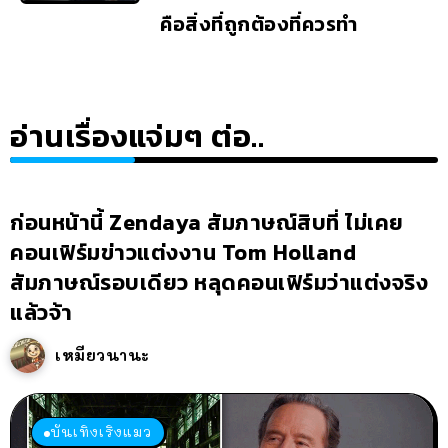
คือสิ่งที่ถูกต้องที่ควรทำ
อ่านเรื่องแจ่มๆ ต่อ..
ก่อนหน้านี้ Zendaya สัมภาษณ์สิบที่ ไม่เคย
คอนเฟิร์มข่าวแต่งงาน Tom Holland
สัมภาษณ์รอบเดียว หลุดคอนเฟิร์มว่าแต่งจริง
แล้วจ้า
เหมียวนานะ
บันเทิงเริงแมว