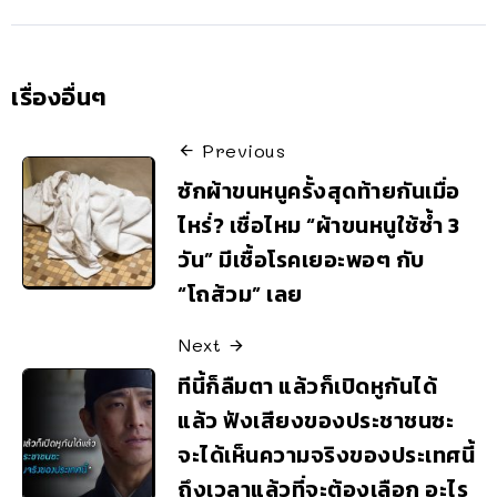
เรื่องอื่นๆ
Previous
ซักผ้าขนหนูครั้งสุดท้ายกันเมื่อ
ไหร่่? เชื่อไหม “ผ้าขนหนูใช้ซ้ำ 3
วัน” มีเชื้อโรคเยอะพอๆ กับ
“โถส้วม” เลย
Next
ทีนี้ก็ลืมตา แล้วก็เปิดหูกันได้
แล้ว ฟังเสียงของประชาชนซะ
จะได้เห็นความจริงของประเทศนี้
ถึงเวลาแล้วที่จะต้องเลือก อะไร