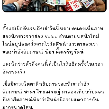
ตั้งแต่เมื่อคืนจนถึงเช้าวันนี้หลายคนคงเห็นภาพ
ของนักข่าวจากช่อง Voice ผ่านตาบนหน้าไทม์
ไลน์อยู่บ่อยครั้งจากไวรัลสีหน้าแววตาของเขา
ขณะกำลังสัมภาษณ์
พิธา ลิ้มเจริญรัตน์
และนักข่าวตัวตึงคนนี้ก็เป็นไวรัลอีกครั้งในเวลา
อันรวดเร็ว
เมื่อมีชาวเน็ตตาดีหยิบภาพขณะที่เขากำลัง
สัมภาษณ์
ชาดา ไทยเศรษฐ์
มาลองเทียบกับตอน
ที่เขาสัมภาษณ์พิธาว่าสีหน้ามีความแตกต่างกัน
มากขนาดไหน