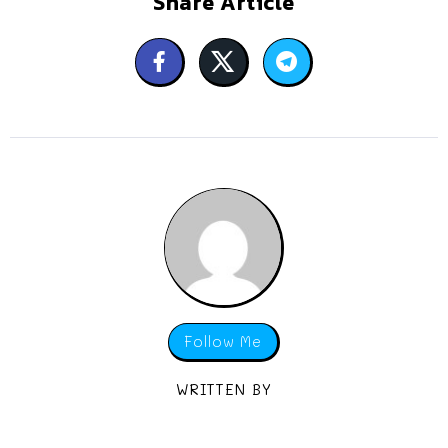
Share Article
Follow Me
WRITTEN BY