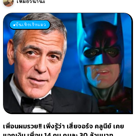
เหมียวนานะ
บันเทิงเริงแมว
เพื่อนผมรวย!! เพิ่งรู้ว่า เสี่ยจอร์จ คลูนีย์ เคย
แจกเงิน เพื่อน 14 คน คนละ 30 ล้านบาท