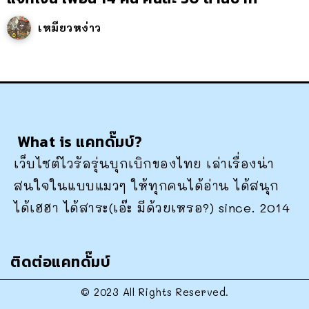
เหมียวหง่าว
What is แคทดั๊มบ์?
เว็บไซต์ไวรัลรุ่นบุกเบิกของไทย เล่าเรื่องน่า
สนใจในแบบแมวๆ ให้ทุกคนได้อ่าน ได้สนุก
ได้เฮฮา ได้สาระ(เอ๊ะ มีด้วยเหรอ?) since. 2014
ติดต่อแคทดั๊มบ์
© 2023 All Rights Reserved.