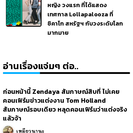
หญิง วงแรก ที่ได้แสดง
เทศกาล Lollapalooza ที่
ชิคาโก สหรัฐฯ กับวงระดับโลก
มากมาย
อ่านเรื่องแจ่มๆ ต่อ..
ก่อนหน้านี้ Zendaya สัมภาษณ์สิบที่ ไม่เคย
คอนเฟิร์มข่าวแต่งงาน Tom Holland
สัมภาษณ์รอบเดียว หลุดคอนเฟิร์มว่าแต่งจริง
แล้วจ้า
เหมียวนานะ