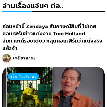
อ่านเรื่องแจ่มๆ ต่อ..
ก่อนหน้านี้ Zendaya สัมภาษณ์สิบที่ ไม่เคย
คอนเฟิร์มข่าวแต่งงาน Tom Holland
สัมภาษณ์รอบเดียว หลุดคอนเฟิร์มว่าแต่งจริง
แล้วจ้า
เหมียวนานะ
บันเทิงเริงแมว