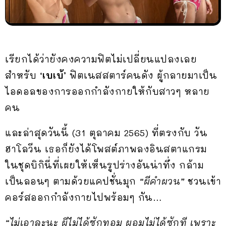
เรียกได้ว่ายังคงความฟิตไม่เปลี่ยนแปลงเลย
สำหรับ
‘เบเบ้’
ฟิตเนสสตาร์คนดัง ผู้กลายมาเป็น
ไอดอลของการออกกำลังกายให้กับสาวๆ หลาย
คน
และล่าสุดวันนี้ (31 ตุลาคม 2565) ที่ตรงกับ วัน
ฮาโลวีน เธอก็ยังได้โพสต์ภาพลงอินสตาแกรม
ในชุดบิกินี่ที่เผยให้เห็นรูปร่างอันน่าทึ่ง กล้าม
เป็นลอนๆ ตามด้วยแคปชั่นมุก
“ผีคำผวน”
ชวนเข้า
คอร์สออกกำลังกายไปพร้อมๆ กัน…
“ไม่เอาละนะ ผีไม่ได้ซักทอม ผอมไม่ได้ซักที เพราะ