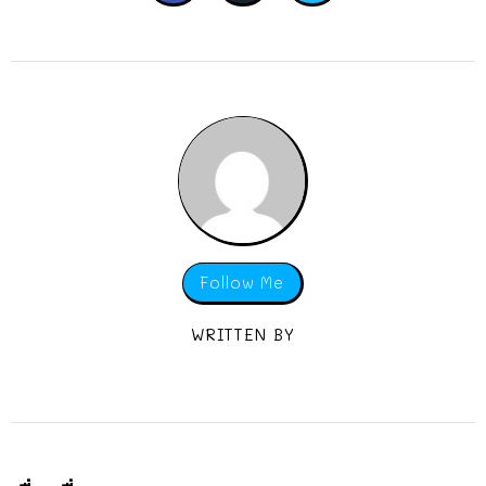
Follow Me
WRITTEN BY