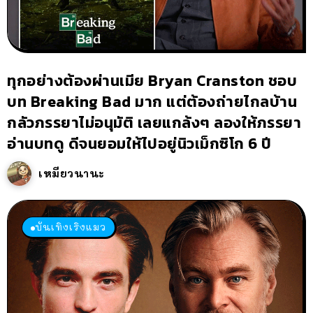
ทุกอย่างต้องผ่านเมีย Bryan Cranston ชอบ
บท Breaking Bad มาก แต่ต้องถ่ายไกลบ้าน
กลัวภรรยาไม่อนุมัติ เลยแกล้งๆ ลองให้ภรรยา
อ่านบทดู ดีจนยอมให้ไปอยู่นิวเม็กซิโก 6 ปี
เหมียวนานะ
บันเทิงเริงแมว