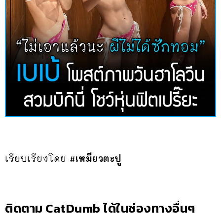
เรียบเรียงโดย
#เหมียวตะปู
ติดตาม CatDumb ได้ในช่องทางอื่นๆ